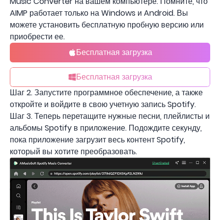
Music Converter на вашем компьютере. Помните, что
AIMP работает только на Windows и Android. Вы
можете установить бесплатную пробную версию или
приобрести ее.
Бесплатная загрузка
Бесплатная загрузка
Шаг 2. Запустите программное обеспечение, а также
откройте и войдите в свою учетную запись Spotify.
Шаг 3. Теперь перетащите нужные песни, плейлисты и
альбомы Spotify в приложение. Подождите секунду,
пока приложение загрузит весь контент Spotify,
который вы хотите преобразовать.