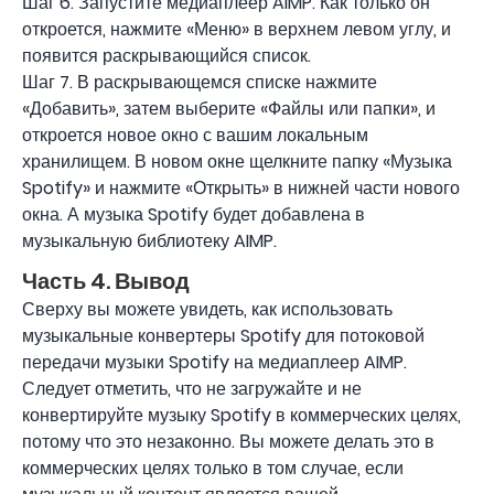
Шаг 6. Запустите медиаплеер AIMP. Как только он
откроется, нажмите «Меню» в верхнем левом углу, и
появится раскрывающийся список.
Шаг 7. В раскрывающемся списке нажмите
«Добавить», затем выберите «Файлы или папки», и
откроется новое окно с вашим локальным
хранилищем. В новом окне щелкните папку «Музыка
Spotify» и нажмите «Открыть» в нижней части нового
окна. А музыка Spotify будет добавлена ​​в
музыкальную библиотеку AIMP.
Часть 4. Вывод
Сверху вы можете увидеть, как использовать
музыкальные конвертеры Spotify для потоковой
передачи музыки Spotify на медиаплеер AIMP.
Следует отметить, что не загружайте и не
конвертируйте музыку Spotify в коммерческих целях,
потому что это незаконно. Вы можете делать это в
коммерческих целях только в том случае, если