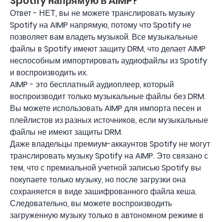
Spotify напрямую в AIMP?
Ответ - НЕТ, вы не можете транслировать музыку
Spotify на AIMP напрямую, потому что Spotify не
позволяет вам владеть музыкой. Все музыкальные
файлы в Spotify имеют защиту DRM, что делает AIMP
неспособным импортировать аудиофайлы из Spotify
и воспроизводить их.
AIMP - это бесплатный аудиоплеер, который
воспроизводит только музыкальные файлы без DRM.
Вы можете использовать AIMP для импорта песен и
плейлистов из разных источников, если музыкальные
файлы не имеют защиты DRM.
Даже владельцы премиум-аккаунтов Spotify не могут
транслировать музыку Spotify на AIMP. Это связано с
тем, что с премиальной учетной записью Spotify вы
покупаете только музыку, но после загрузки она
сохраняется в виде зашифрованного файла кеша.
Следовательно, вы можете воспроизводить
загруженную музыку только в автономном режиме в