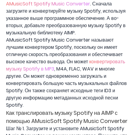
AMusicSoft Spotify Music Converter
. Сначала
загрузите и конвертируйте музыку Spotify, используя
указанное выше программное обеспечение. А во-
вторых, добавьте преобразованную музыку Spotify в
музыкальную библиотеку AIMP.
AMusicSoft Spotify Music Converter называют
лучшим конвертером Spotify, поскольку он имеет
отличную скорость преобразования и обеспечивает
высокое качество вывода. Он может
конвертировать
музыку Spotify в MP3
, M4A, FLAC, WAV и многие
другие. Он может одновременно загружать и
конвертировать большую часть музыкальных файлов
Spotify. Он также сохраняет исходные теги ID3 и
другую информацию метаданных исходной песни
Spotify.
Как транслировать музыку Spotify на AIMP с
помощью AMusicSoft Spotify Music Converter
Шаг № 1. Загрузите и установите AMusicSoft Spotify