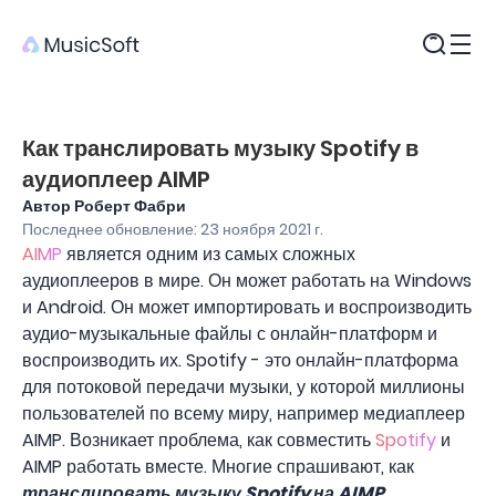
Продукты
Как транслировать музыку Spotify в
аудиоплеер AIMP
Автор Роберт Фабри
Последнее обновление: 23 ноября 2021 г.
AIMP
является одним из самых сложных
аудиоплееров в мире. Он может работать на Windows
и Android. Он может импортировать и воспроизводить
аудио-музыкальные файлы с онлайн-платформ и
воспроизводить их. Spotify - это онлайн-платформа
для потоковой передачи музыки, у которой миллионы
пользователей по всему миру, например медиаплеер
AIMP. Возникает проблема, как совместить
Spotify
и
AIMP работать вместе. Многие спрашивают, как
транслировать музыку Spotify на AIMP