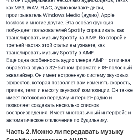
что он поддерживает несколько аудиокодеков, таких
как MP3, WAV, FLAC, аудио компакт-диски,
проигрыватель Windows Media (аудио), Apple
lossless и многие другие. Эта особая функция
побуждает пользователей Spotify спрашивать, как
транслировать музыку Spotify на AIMP. Во второй и
третьей частях этой статьи вы узнаете, как
транслировать музыку Spotify в AIMP.
Еще одна особенность аудиоплеера AIMP - отличная
обработка звука в 32-битном формате и 18-полосный
эквалайзер. Он имеет встроенную систему звуковых
эффектов, которая позволяет вам изменять скорость,
припев, темп и высоту звуковой композиции. Он также
имеет потоковую передачу интернет-радио и
позволяет создавать несколько списков
воспроизведения. Имеет многоязычный интерфейс и
автоматическое отключение по будильнику.
Часть 2. Можно ли передавать музыку