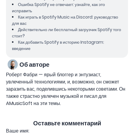
Ошибка Spotify не отвечает: узнайте, как это
исправить
Как играть в Spotify Music на Discord: руководство
для вас
Действительно ли бесплатный загрузчик Spotify того
стоит?
Как добавить Spotify в историю Instagram:
введение
Об авторе
Роберт Фабри — ярый блоггер и энтузиаст,
увлеченный технологиями, и, возможно, он сможет
заразить вас, поделившись некоторыми советами. Он
также страстно увлечен музыкой и писал для
AMusicSoft на эти темы.
Оставьте комментарий
Ваше имя: