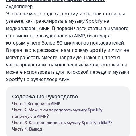
аудиоплеер.
Это ваше место отдыха, потому что в этой статье вы
узнаете, как транслировать музыку Spotify на
медиаплееры AIMP. В первой части статьи вы узнаете
о возможностях аудиоплеера AIMP, благодаря
которым у него более 50 миллионов пользователей.
Вторая часть расскажет вам, почему Spotify и AIMP не
могут работать вместе напрямую. Наконец, третья
часть предоставит вам косвенный метод, который вы
можете использовать для потоковой передачи музыки
Spotify на аудиоплеер AIMP.
Содержание Руководство
Часть 1. Введение в AIMP
Часть 2. Можно ли передавать музыку Spotify
напрямую в AIMP?
Часть 3. Как транслировать музыку Spotify в AIMP?
Часть 4. Вывод