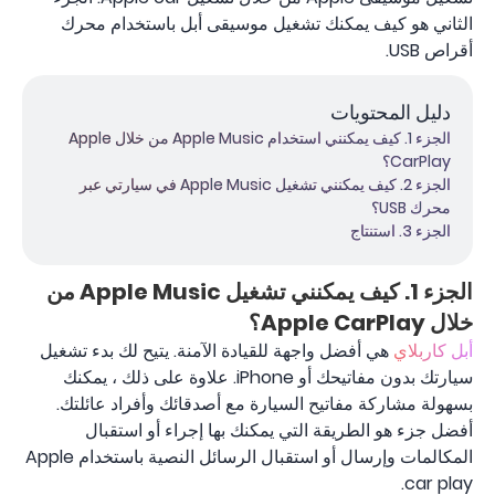
الثاني هو كيف يمكنك تشغيل موسيقى أبل باستخدام محرك
أقراص USB.
دليل المحتويات
الجزء 1. كيف يمكنني استخدام Apple Music من خلال Apple
CarPlay؟
الجزء 2. كيف يمكنني تشغيل Apple Music في سيارتي عبر
محرك USB؟
الجزء 3. استنتاج
الجزء 1. كيف يمكنني تشغيل Apple Music من
خلال Apple CarPlay؟
أبل كاربلاي
هي أفضل واجهة للقيادة الآمنة. يتيح لك بدء تشغيل
سيارتك بدون مفاتيحك أو iPhone. علاوة على ذلك ، يمكنك
بسهولة مشاركة مفاتيح السيارة مع أصدقائك وأفراد عائلتك.
أفضل جزء هو الطريقة التي يمكنك بها إجراء أو استقبال
المكالمات وإرسال أو استقبال الرسائل النصية باستخدام Apple
car play.