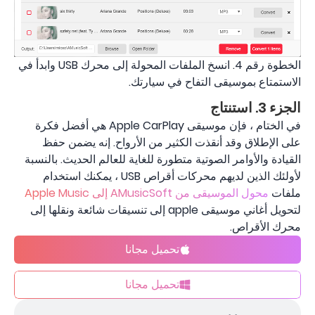
الخطوة رقم 4. انسخ الملفات المحولة إلى محرك USB وابدأ في
الاستمتاع بموسيقى التفاح في سيارتك.
الجزء 3. استنتاج
في الختام ، فإن موسيقى Apple CarPlay هي أفضل فكرة
على الإطلاق وقد أنقذت الكثير من الأرواح. إنه يضمن حفظ
القيادة والأوامر الصوتية متطورة للغاية للعالم الحديث. بالنسبة
لأولئك الذين لديهم محركات أقراص USB ، يمكنك استخدام
ملفات
محول الموسيقى من AMusicSoft إلى Apple Music
لتحويل أغاني موسيقى apple إلى تنسيقات شائعة ونقلها إلى
محرك الأقراص.
تحميل مجانا
تحميل مجانا