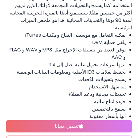
استخدامه. كما يسمح بالتحويلات المجمعة لأولئك الذين لديهم
أكثر من خمسين ملفًا. ستستمتع أيضًا بالفترة التجريبية المجانية
لمدة 90 يومًا والتحديثات المجانية. هذا هو ملخص الميزات
الرئيسية.
يمكنه التعامل مع موسيقى التفاح ومكتبات iTunes
يلغي حماية DRM
يوفر العديد من تنسيقات الإخراج مثل MP3 و WAV و FLAC
و AAC
لديها سرعات تحويل عالية تصل إلى 16x
يحتفظ بعلامات ID3 الأصلية ومعلومات البيانات الوصفية
يسمح بتحويلات الدُفعات
إنه سهل الاستخدام
تحديثات مجانية ودعم العملاء
جودة انتاج عالية
يسمح بالتخصيص
أنها بأسعار معقولة
تحميل مجانا