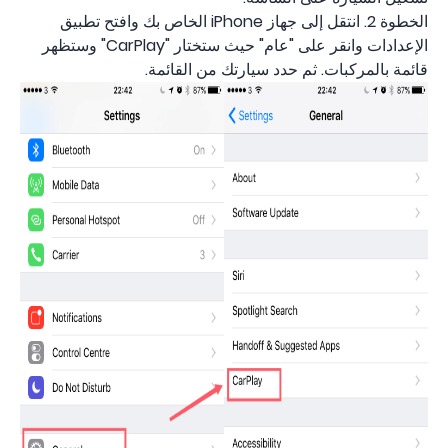
الخطوة 2. انتقل إلى جهاز iPhone الخاص بك وافتح تطبيق
الإعدادات وانقر على "عام" حيث ستختار "CarPlay" وستظهر
قائمة بالمركبات. ثم حدد سيارتك من القائمة.