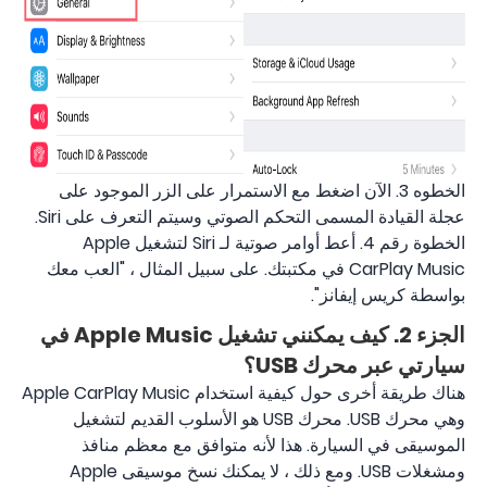
الخطوه 3. الآن اضغط مع الاستمرار على الزر الموجود على
عجلة القيادة المسمى التحكم الصوتي وسيتم التعرف على Siri.
الخطوة رقم 4. أعط أوامر صوتية لـ Siri لتشغيل Apple
CarPlay Music في مكتبتك. على سبيل المثال ، "العب معك
بواسطة كريس إيفانز".
الجزء 2. كيف يمكنني تشغيل Apple Music في
سيارتي عبر محرك USB؟
هناك طريقة أخرى حول كيفية استخدام Apple CarPlay Music
وهي محرك USB. محرك USB هو الأسلوب القديم لتشغيل
الموسيقى في السيارة. هذا لأنه متوافق مع معظم منافذ
ومشغلات USB. ومع ذلك ، لا يمكنك نسخ موسيقى Apple