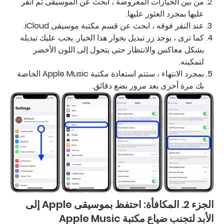
من بين الخيارات المعروضة ، ابحث عن الموسيقى ثم انقر
عليها بمجرد العثور عليها.
عند النقر فوقه ، ابحث عن قسم مكتبة موسيقى iCloud.
كما ترى ، يوجد زر تبديل بجوار هذا الخيار. يجب عليك تبديله
بشكل معاكس والانتظار حتى يتحول إلى اللون الأخضر
لتمكينه.
بمجرد الانتهاء ، ستتم استعادة مكتبة Apple Music الخاصة
بك مرة أخرى بعد مرور بضع دقائق.
الجزء 2. المكافأة: احتفظ بموسيقى Apple إلى
الأبد لتجنب ضياع مكتبة Apple Music