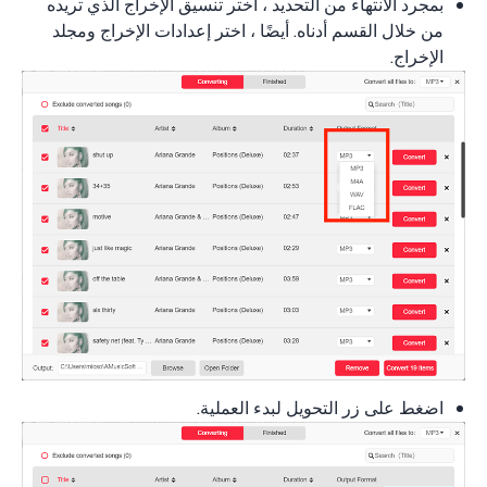
بمجرد الانتهاء من التحديد ، اختر تنسيق الإخراج الذي تريده
من خلال القسم أدناه. أيضًا ، اختر إعدادات الإخراج ومجلد
الإخراج.
اضغط على زر التحويل لبدء العملية.