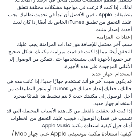
لذلك ، إذا كنت لا ترغب في مواجهة مشكلات مختلفة تتعلق
بتطبيقات Apple ، فمن الأفضل أن تبدأ في تحديث نظامك. يجب
عليك التحقق من تطبيق iTunes الخاص بك أيضًا إذا كان لديك
أحدث إصدار مثبت.
إعدادات المزامنة
سبب آخر محتمل للإضافة هو إعدادات المزامنة. يجب عليك
التحقق أيضًا مما إذا كنت قد قمت بمزامنة مكتبتك بشكل صحيح
عبر جميع الأجهزة التي ستستخدمها حتى تتمكن من الوصول إلى
الأغاني الموجودة على هذه الأجهزة.
استخدام جهاز جديد
قد يكون سبب آخر هو أنك تستخدم جهازًا جديدًا. إذا كانت هذه هي
حالتك ، فعليك إعداد حسابك في iTunes أو متجر التطبيقات من
أجل الوصول إلى مكتبتك حيث لا يتم تنشيط هذا تلقائيًا بمجرد
استخدام جهاز جديد.
إذا كنت قد تحققت بالفعل من كل هذه الأسباب المحتملة التي قد
تتسبب في فقدان الوصول ، فيجب عليك التحقق من الخطوات
أدناه حول كيفية استعادة مكتبة Apple Music.
كيفية استعادة مكتبة موسيقى Apple على جهاز Mac /