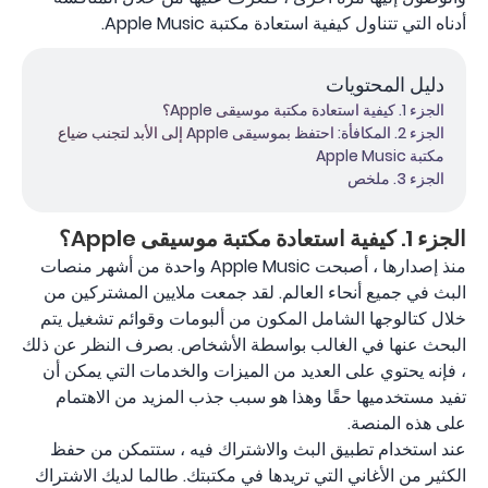
أدناه التي تتناول كيفية استعادة مكتبة Apple Music.
دليل المحتويات
الجزء 1. كيفية استعادة مكتبة موسيقى Apple؟
الجزء 2. المكافأة: احتفظ بموسيقى Apple إلى الأبد لتجنب ضياع
مكتبة Apple Music
الجزء 3. ملخص
الجزء 1. كيفية استعادة مكتبة موسيقى Apple؟
منذ إصدارها ، أصبحت Apple Music واحدة من أشهر منصات
البث في جميع أنحاء العالم. لقد جمعت ملايين المشتركين من
خلال كتالوجها الشامل المكون من ألبومات وقوائم تشغيل يتم
البحث عنها في الغالب بواسطة الأشخاص. بصرف النظر عن ذلك
، فإنه يحتوي على العديد من الميزات والخدمات التي يمكن أن
تفيد مستخدميها حقًا وهذا هو سبب جذب المزيد من الاهتمام
على هذه المنصة.
عند استخدام تطبيق البث والاشتراك فيه ، ستتمكن من حفظ
الكثير من الأغاني التي تريدها في مكتبتك. طالما لديك الاشتراك