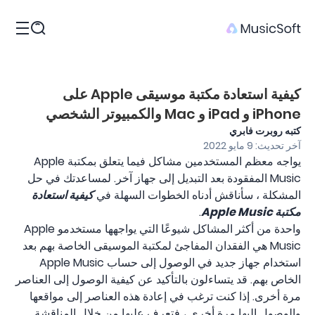
المنتجات
كيفية استعادة مكتبة موسيقى Apple على
iPhone و iPad و Mac والكمبيوتر الشخصي
كتبه روبرت فابري
آخر تحديث: 9 مايو 2022
يواجه معظم المستخدمين مشاكل فيما يتعلق بمكتبة Apple
Music المفقودة بعد التبديل إلى جهاز آخر. لمساعدتك في حل
المشكلة ، سأناقش أدناه الخطوات السهلة في
كيفية استعادة
مكتبة Apple Music
.
واحدة من أكثر المشاكل شيوعًا التي يواجهها مستخدمو Apple
Music هي الفقدان المفاجئ لمكتبة الموسيقى الخاصة بهم بعد
استخدام جهاز جديد في الوصول إلى حساب Apple Music
الخاص بهم. قد يتساءلون بالتأكيد عن كيفية الوصول إلى العناصر
مرة أخرى. إذا كنت ترغب في إعادة هذه العناصر إلى مواقعها
والوصول إليها مرة أخرى ، فتعرف عليها من خلال المناقشة