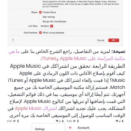
نصيحة:
لمزيد من التفاصيل، راجع الشرح الخاص بنا على
ما هي
مكتبة المزامنة على Apple Music وiTunes
.
الطريقة الرابعة. تحقق من اشتراكك في Apple Music
كيف أقوم بإصلاح الأغاني ذات اللون الرمادي على Apple
Music؟ إذا قمت بإلغاء اشتراكك في Apple Music أو iTunes
Match، فستتم إزالة مكتبة الموسيقى الخاصة بك من جميع
أجهزتك. تتم أيضًا إزالة أي موسيقى، بما في ذلك قوائم التشغيل،
التي قمت بإضافتها أو تنزيلها من كتالوج Apple Music. لإصلاح
المشكلة، يجب عليك تجديد اشتراكك
اشتراك Apple Music
في
الوقت المناسب للوصول إلى الموسيقى الخاصة بك مرة أخرى.