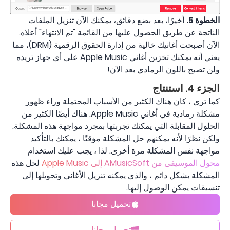
الخطوة 5.
أخيرًا، بعد بضع دقائق، يمكنك الآن تنزيل الملفات
الناتجة عن طريق الحصول عليها من القائمة "تم الانتهاء" أعلاه.
الآن أصبحت أغانيك خالية من إدارة الحقوق الرقمية (DRM)، مما
يعني أنه يمكنك تخزين أغاني Apple Music على أي جهاز تريده
ولن تصبح باللون الرمادي بعد الآن!
الجزء 4. استنتاج
كما ترى ، كان هناك الكثير من الأسباب المحتملة وراء ظهور
مشكلة رمادية في أغاني Apple Music. هناك أيضًا الكثير من
الحلول المقابلة التي يمكنك تجربتها بمجرد مواجهة هذه المشكلة.
ولكن نظرًا لأنه يمكنهم حل المشكلة مؤقتًا ، يمكنك بالتأكيد
مواجهة نفس المشكلة مرة أخرى. لذا ، يجب عليك استخدام
محول الموسيقى من AMusicSoft إلى Apple Music
لحل هذه
المشكلة بشكل دائم ، والذي يمكنه تنزيل الأغاني وتحويلها إلى
تنسيقات يمكن الوصول إليها.
تحميل مجانا
تحميل مجانا