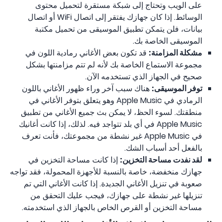
على الويب وتحتاج إلى شبكة مستقرة لتحميل محتوى
الوسائط. إذا كان جهازك يفتقر إلى اتصال WiFi أو اتصال
بيانات، فلن يتمكن تطبيق الموسيقى من تحميل مكتبة
الموسيقى الخاصة بك.
مشكلة المزامنة:
قد تكون بعض الأغاني رمادية اللون في
مجموعة الاستماع الخاصة بك لأنه لم تتم مزامنتها بشكل
صحيح في الجهاز الذي تستخدمه الآن.
توفر الموسيقى:
هناك سبب آخر وراء ظهور الأغاني باللون
الرمادي في Apple Music وهو يتعلق بتوفر الأغاني في
منطقتك. لسوء الحظ، لا يمكن بث جميع الأغاني من تطبيق
Apple Music في أي بلد تتواجد فيه. لذلك، إذا كانت أغانيك
في Apple Music غير نشطة من مجموعتك، فأنت تعرف
بالفعل أحد أسباب الشك.
لقد نفدت مساحة التخزين:
إذا كانت مساحة التخزين في
جهازك منخفضة، خاصة بالنسبة للأجهزة المحمولة، فقد تواجه
صعوبة في تنزيل الأغاني الجديدة. إذا كانت الأغاني التي تم
تنزيلها غير نشطة على جهازك، فيجب عليك التحقق من
مساحة التخزين أو القرص الخاص بالجهاز الذي استخدمته.