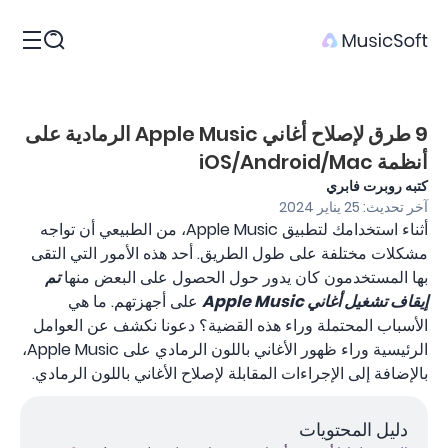
المنتجات
9 طرق لإصلاح أغاني Apple Music الرمادية على
أنظمة iOS/Android/Mac
كتبه روبرت فابري
آخر تحديث: 25 يناير 2024
أثناء استخدامك لتطبيق Apple Music، من الطبيعي أن تواجه
مشكلات مختلفة على طول الطريق. أحد هذه الأمور التي التقى
بها المستخدمون كان يدور حول الحصول على البعض منها
تم
إيقاف تشغيل أغاني Apple Music
على أجهزتهم. ما هي
الأسباب المحتملة وراء هذه القضية؟ دعونا نكشف عن العوامل
الرئيسية وراء ظهور الأغاني باللون الرمادي على Apple Music،
بالإضافة إلى الإجراءات المقابلة لإصلاح الأغاني باللون الرمادي.
دليل المحتويات