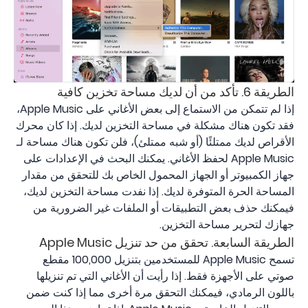
الطريقة 6. تأكد من أن لديك مساحة تخزين كافية
إذا لم تتمكن من الاستماع إلى بعض الأغاني على Apple Music،
فقد تكون هناك مشكلة في مساحة التخزين لديك. إذا كان محرك
الأقراص لديك ممتلئًا (أو شبه ممتلئ)، فلن تكون هناك مساحة لـ
Apple Music لحفظ الأغاني. يمكنك البحث في الإعدادات على
جهاز الكمبيوتر أو الجهاز المحمول الخاص بك للتحقق من مقدار
المساحة الحرة المتوفرة لديك. إذا نفدت مساحة التخزين لديك،
فيمكنك حذف بعض التطبيقات أو الملفات غير الضرورية من
جهازك لتحرير مساحة التخزين.
الطريقة السابعة. تحقق من حد تنزيل Apple Music
تسمح Apple Music‌ للمستخدمين بتنزيل 100,000 مقطع
صوتي على الأجهزة فقط. إذا رأيت أن الأغاني التي تم تنزيلها
باللون الرمادي، فيمكنك التحقق مرة أخرى مما إذا كنت ضمن