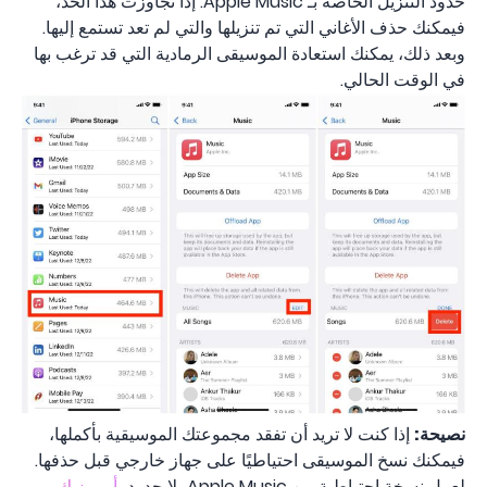
حدود التنزيل الخاصة بـ Apple Music‌. إذا تجاوزت هذا الحد،
فيمكنك حذف الأغاني التي تم تنزيلها والتي لم تعد تستمع إليها.
وبعد ذلك، يمكنك استعادة الموسيقى الرمادية التي قد ترغب بها
في الوقت الحالي.
نصيحة:
إذا كنت لا تريد أن تفقد مجموعتك الموسيقية بأكملها،
فيمكنك نسخ الموسيقى احتياطيًا على جهاز خارجي قبل حذفها.
لعمل نسخة احتياطية من Apple Music بلا حدود،
أ ميوزيك