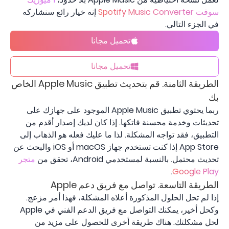
سوفت Spotify Music Converter
إنه خيار رائع سنشاركه
في الجزء التالي.
تحميل مجانا
تحميل مجانا
الطريقة الثامنة. قم بتحديث تطبيق Apple Music الخاص
بك
ربما يحتوي تطبيق Apple Music الموجود على جهازك على
تحديثات وخدمة محسنة فاتكها. إذا كان لديك إصدار أقدم من
التطبيق، فقد تواجه المشكلة. لذا ما عليك فعله هو الذهاب إلى
App Store إذا كنت تستخدم جهاز macOS أو iOS والبحث عن
تحديث محتمل. بالنسبة لمستخدمي Android، تحقق من
متجر
.
Google Play
الطريقة التاسعة. تواصل مع فريق دعم Apple
إذا لم تحل الحلول المذكورة أعلاه المشكلة، فهذا أمر مزعج.
وكحل أخير، يمكنك التواصل مع فريق الدعم الفني في Apple
لحل مشكلتك. هناك طريقة أخرى للحصول على مزيد من