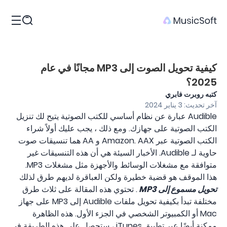
المنتجات
كيفية تحويل الصوت إلى MP3 مجانًا في عام
2025؟
كتبه روبرت فابري
آخر تحديث: 3 يناير 2024
Audible عبارة عن نظام أساسي للكتب الصوتية يتيح لك تنزيل
الكتب الصوتية على جهازك. ومع ذلك ، يجب عليك أولاً شراء
الكتب الصوتية عبر Amazon. AAX و AA هما تنسيقات صوت
حاوية لـ Audible. الأخبار السيئة هي أن هذه التنسيقات غير
متوافقة مع مشغلات الوسائط والأجهزة مثل مشغلات MP3.
هذا الموقف هو قضية خطيرة ولكن العباقرة لديهم طرق لذلك
تحويل مسموع إلى MP3
. تحتوي هذه المقالة على ثلاث طرق
مختلفة تبدأ بكيفية تحويل ملفات Audible إلى MP3 على جهاز
Mac أو الكمبيوتر الشخصي في الجزء الأول. هذه الظاهرة
ممكنة أيضًا عبر تطبيق iTunes ، ستحصل على هذه الطريقة في