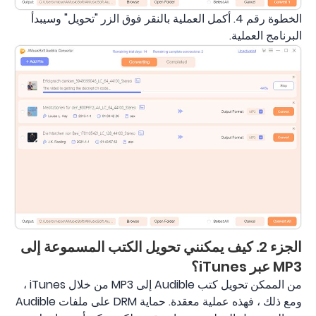
الخطوة رقم 4. أكمل العملية بالنقر فوق الزر "تحويل" وسيبدأ
البرنامج العملية.
الجزء 2. كيف يمكنني تحويل الكتب المسموعة إلى
MP3 عبر iTunes؟
من الممكن تحويل كتب Audible إلى MP3 من خلال iTunes ،
ومع ذلك ، فهذه عملية معقدة. حماية DRM على ملفات Audible