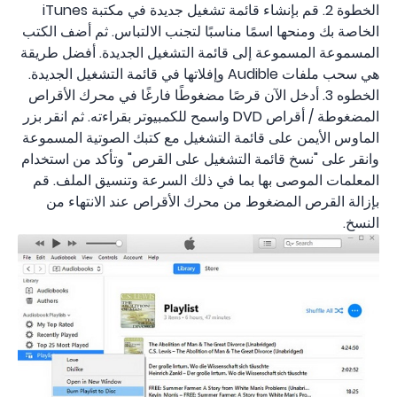
الخطوة 2. قم بإنشاء قائمة تشغيل جديدة في مكتبة iTunes
الخاصة بك ومنحها اسمًا مناسبًا لتجنب الالتباس. ثم أضف الكتب
المسموعة المسموعة إلى قائمة التشغيل الجديدة. أفضل طريقة
هي سحب ملفات Audible وإفلاتها في قائمة التشغيل الجديدة.
الخطوه 3. أدخل الآن قرصًا مضغوطًا فارغًا في محرك الأقراص
المضغوطة / أقراص DVD واسمح للكمبيوتر بقراءته. ثم انقر بزر
الماوس الأيمن على قائمة التشغيل مع كتبك الصوتية المسموعة
وانقر على "نسخ قائمة التشغيل على القرص" وتأكد من استخدام
المعلمات الموصى بها بما في ذلك السرعة وتنسيق الملف. قم
بإزالة القرص المضغوط من محرك الأقراص عند الانتهاء من
النسخ.