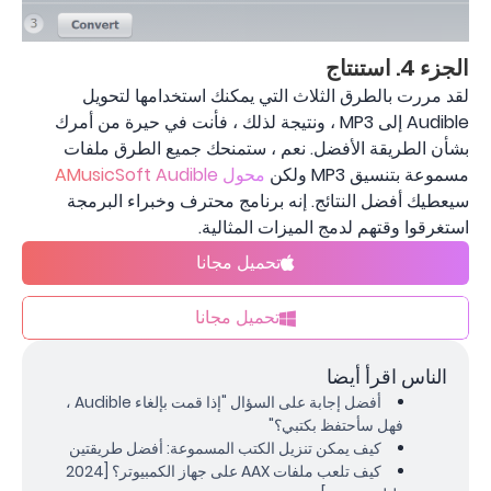
الجزء 4. استنتاج
لقد مررت بالطرق الثلاث التي يمكنك استخدامها لتحويل
Audible إلى MP3 ، ونتيجة لذلك ، فأنت في حيرة من أمرك
بشأن الطريقة الأفضل. نعم ، ستمنحك جميع الطرق ملفات
مسموعة بتنسيق MP3 ولكن
محول AMusicSoft Audible
سيعطيك أفضل النتائج. إنه برنامج محترف وخبراء البرمجة
استغرقوا وقتهم لدمج الميزات المثالية.
تحميل مجانا
تحميل مجانا
الناس اقرأ أيضا
أفضل إجابة على السؤال "إذا قمت بإلغاء Audible ،
فهل سأحتفظ بكتبي؟"
كيف يمكن تنزيل الكتب المسموعة: أفضل طريقتين
كيف تلعب ملفات AAX على جهاز الكمبيوتر؟ [2024