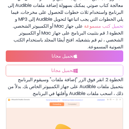
معالجة كتاب صوتي. يمكنك بسهولة إضافة ملفات Audible إلى
البرنامج واستخدام ثلاث خطوات للحصول على مخرجات. فيما
يلي الخطوات التي يجب اتباعها لتحويل Audible إلى MP3 و
تحميل كتب مسموعة
على جهاز Mac أو الكمبيوتر الشخصي.
الخطوة 1. قم بتثبيت البرنامج على جهاز Mac أو الكمبيوتر
الشخصي ، ثم قم بتشغيله. افتح أيضًا المجلد باستخدام الكتب
الصوتية المسموعة.
تحميل مجانا
تحميل مجانا
الخطوة 2. انقر فوق الزر "إضافة ملفات" وسيقوم البرنامج
بتحميل ملفات Audible على جهاز الكمبيوتر الخاص بك. بدلاً من
ذلك ، اسحب ملفات Audible وأفلتها في البرنامج.