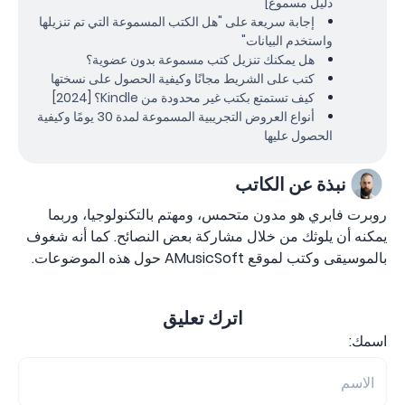
دليل مسموع]
إجابة سريعة على "هل الكتب المسموعة التي تم تنزيلها
واستخدم البيانات"
هل يمكنك تنزيل كتب مسموعة بدون عضوية؟
كتب على الشريط مجانًا وكيفية الحصول على نسختها
كيف تستمتع بكتب غير محدودة من Kindle؟ [2024]
أنواع العروض التجريبية المسموعة لمدة 30 يومًا وكيفية
الحصول عليها
نبذة عن الكاتب
روبرت فابري هو مدون متحمس، ومهتم بالتكنولوجيا، وربما
يمكنه أن يلوثك من خلال مشاركة بعض النصائح. كما أنه شغوف
بالموسيقى وكتب لموقع AMusicSoft حول هذه الموضوعات.
اترك تعليق
اسمك: