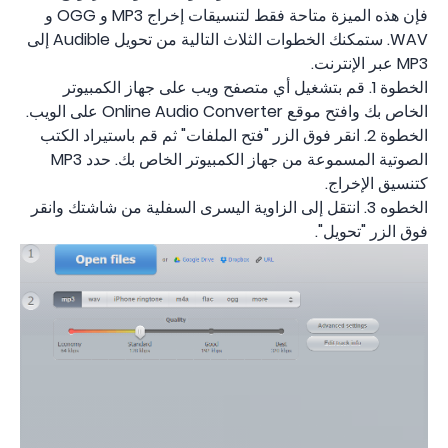
فإن هذه الميزة متاحة فقط لتنسيقات إخراج MP3 و OGG و
WAV. ستمكنك الخطوات الثلاث التالية من تحويل Audible إلى
MP3 عبر الإنترنت.
الخطوة 1. قم بتشغيل أي متصفح ويب على جهاز الكمبيوتر
الخاص بك وافتح موقع Online Audio Converter على الويب.
الخطوة 2. انقر فوق الزر "فتح الملفات" ثم قم باستيراد الكتب
الصوتية المسموعة من جهاز الكمبيوتر الخاص بك. حدد MP3
كتنسيق الإخراج.
الخطوه 3. انتقل إلى الزاوية اليسرى السفلية من شاشتك وانقر
فوق الزر "تحويل".