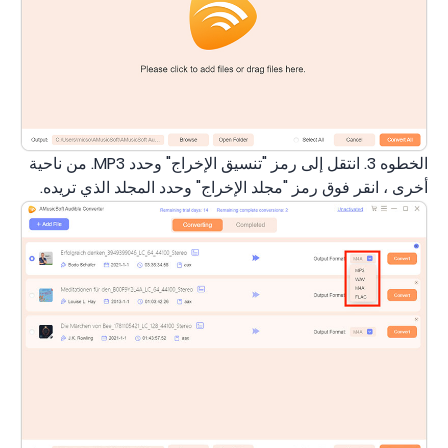
الخطوه 3. انتقل إلى رمز "تنسيق الإخراج" وحدد MP3. من ناحية
أخرى ، انقر فوق رمز "مجلد الإخراج" وحدد المجلد الذي تريده.