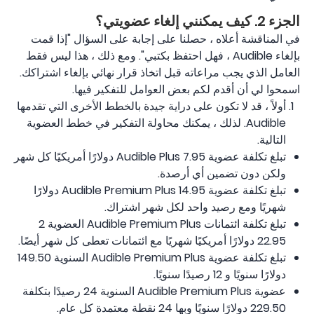
الجزء 2. كيف يمكنني إلغاء عضويتي؟
في المناقشة أعلاه ، حصلنا على إجابة على السؤال "إذا قمت
بإلغاء Audible ، فهل احتفظ بكتبي". ومع ذلك ، هذا ليس فقط
العامل الذي يجب مراعاته قبل اتخاذ قرار نهائي بإلغاء اشتراكك.
اسمحوا لي أن أقدم لكم بعض العوامل للتفكير فيها.
أولاً ، قد لا تكون على دراية جيدة بالخطط الأخرى التي تقدمها
Audible. لذلك ، يمكنك محاولة التفكير في خطط العضوية
التالية.
تبلغ تكلفة عضوية Audible Plus 7.95 دولارًا أمريكيًا كل شهر
ولكن دون تضمين أي أرصدة.
تبلغ تكلفة عضوية Audible Premium Plus 14.95 دولارًا
شهريًا ومع رصيد واحد لكل شهر اشتراك.
تبلغ تكلفة ائتمانات Audible Premium Plus العضوية 2
22.95 دولارًا أمريكيًا شهريًا مع ائتمانات تعطى كل شهر أيضًا.
تبلغ تكلفة عضوية Audible Premium Plus السنوية 149.50
دولارًا سنويًا و 12 رصيدًا سنويًا.
عضوية Audible Premium Plus السنوية 24 رصيدًا بتكلفة
229.50 دولارًا سنويًا وبها 24 نقطة معتمدة كل عام.