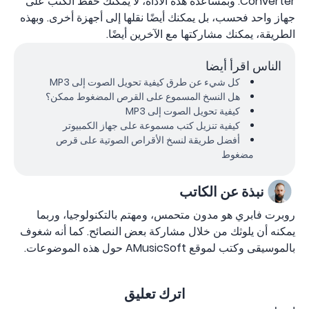
Converter. وبمساعدة هذه الأداة، لا يمكنك حفظ الكتب على
جهاز واحد فحسب، بل يمكنك أيضًا نقلها إلى أجهزة أخرى. وبهذه
الطريقة، يمكنك مشاركتها مع الآخرين أيضًا.
الناس اقرأ أيضا
كل شيء عن طرق كيفية تحويل الصوت إلى MP3
هل النسخ المسموع على القرص المضغوط ممكن؟
كيفية تحويل الصوت إلى MP3
كيفية تنزيل كتب مسموعة على جهاز الكمبيوتر
أفضل طريقة لنسخ الأقراص الصوتية على قرص
مضغوط
نبذة عن الكاتب
روبرت فابري هو مدون متحمس، ومهتم بالتكنولوجيا، وربما
يمكنه أن يلوثك من خلال مشاركة بعض النصائح. كما أنه شغوف
بالموسيقى وكتب لموقع AMusicSoft حول هذه الموضوعات.
اترك تعليق