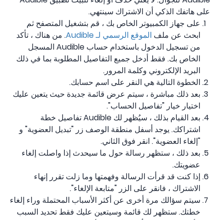
على هاتفك الذكي أن الاشتراك سينتهي.
على جهاز الكمبيوتر الخاص بك ، قم بتشغيل المتصفح ثم
ابحث عن ملف
الموقع الرسمي لـ Audible
. من هناك ، تأكد
من تسجيل الدخول باستخدام حساب Audible المسجل
الخاص بك. فقط أدخل جميع التفاصيل المطلوبة بما في ذلك
البريد الإلكتروني وكلمة المرور.
الخطوة التالية هي النقر على اسم حسابك.
بعد ذلك مباشرة ، سيتم عرض قائمة جديدة حيث يتعين عليك
اختيار خيار "تفاصيل الحساب".
بعد القيام بذلك ، سيُظهر لك Audible تفاصيل خطة
اشتراكك. يوجد أسفل منطقة الوصف زر "تبديل العضوية" و
"إلغاء العضوية". انقر فوق الثاني.
بعد ذلك ، ستظهر رسالة حول ما سيحدث إذا واصلت إلغاء
عضويتك.
إذا كنت قد قرأت الرسالة وفهمتها وما زلت تقرر إنهاء
الاشتراك ، فانقر على الزر "متابعة الإلغاء".
سيتم سؤالك مرة أخرى عن أكثر الأسباب المحتملة وراء إلغاء
خطتك. ستظهر لك قائمة وسيتعين عليك فقط تحديد السبب