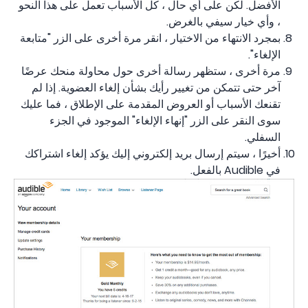
الأفضل. لكن على أي حال ، كل الأسباب تعمل على هذا النحو
، وأي خيار سيفي بالغرض.
بمجرد الانتهاء من الاختيار ، انقر مرة أخرى على الزر "متابعة
الإلغاء".
مرة أخرى ، ستظهر رسالة أخرى حول محاولة منحك عرضًا
آخر حتى تتمكن من تغيير رأيك بشأن إلغاء العضوية. إذا لم
تقنعك الأسباب أو العروض المقدمة على الإطلاق ، فما عليك
سوى النقر على الزر "إنهاء الإلغاء" الموجود في الجزء
السفلي.
أخيرًا ، سيتم إرسال بريد إلكتروني إليك يؤكد إلغاء اشتراكك
في Audible بالفعل.