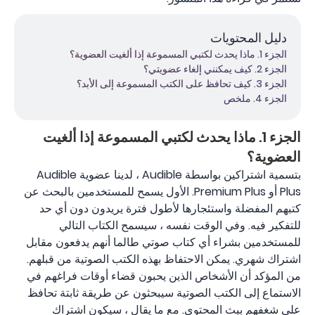
دليل المحتويات
الجزء 1. ماذا يحدث لكتبي المسموعة إذا ألغيت العضوية؟
الجزء 2. كيف يمكنني إلغاء عضويتي؟
الجزء 3. كيف تحافظ على الكتب المسموعة إلى الأبد؟
الجزء 4. ملخص
الجزء 1. ماذا يحدث لكتبي المسموعة إذا ألغيت
العضوية؟
بتسمية اشتراكين بواسطة Audible ، لدينا عضوية Audible
Plus أو Premium Plus. الأول يسمح للمستخدمين بالبحث عن
كتبهم المفضلة واستئجارها لأطول فترة يريدون دون أي حد
للتفكير فيه. وفي الوقت نفسه ، سيسمح الكتاب التالي
للمستخدمين بشراء أي كتاب صوتي طالما أنهم يدفعون مقابل
اشتراك شهري. يمكن الاحتفاظ بهذه الكتب الصوتية من قبلهم.
من المؤكد أن الأشخاص الذين يحبون قضاء أوقات فراغهم في
الاستماع إلى الكتب الصوتية سيبحثون عن طريقة ثابتة تحافظ
على شغفهم ببث المحتوى. مع ما يقال ، سيكون اشتراك