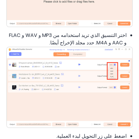
اختر التنسيق الذي تريد استخدامه من MP3 و WAV و FLAC
و AAC و M4A. حدد مجلد الإخراج أيضًا.
اضغط على زر التحويل لبدء العملية.