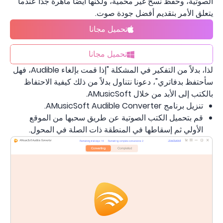
الصوتية، وحفظ نسخ غير محمية، ولكنها أيضًا ماهرة جدًا عندما
يتعلق الأمر بتقديم أفضل جودة صوت.
تحميل مجانا
تحميل مجانا
لذا، بدلاً من التفكير في المشكلة "إذا قمت بإلغاء Audible، فهل
سأحتفظ بدفاتري"، دعونا نتناول بدلاً من ذلك كيفية الاحتفاظ
بالكتب إلى الأبد من خلال AMusicSoft.
تنزيل برنامج AMusicSoft Audible Converter.
قم بتحميل الكتب الصوتية عن طريق سحبها من الموقع
الأولي ثم إسقاطها في المنطقة ذات الصلة في المحول.