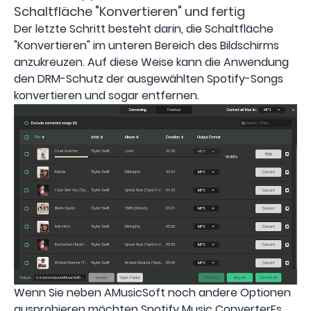
Schaltfläche "Konvertieren" und fertig
Der letzte Schritt besteht darin, die Schaltfläche
"Konvertieren" im unteren Bereich des Bildschirms
anzukreuzen. Auf diese Weise kann die Anwendung
den DRM-Schutz der ausgewählten Spotify-Songs
konvertieren und sogar entfernen.
Wenn Sie neben AMusicSoft noch andere Optionen
ausprobieren möchten Spotify Music ConverterEs