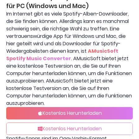
für PC (Windows und Mac)
Im Internet gibt es viele Spotify-Alben-Downloader,
die Sie finden können. Allerdings kann es manchmal
schwierig sein, die richtige Wahl zu treffen. Eine
vertrauenswürdige App für Windows und Mac, die
hier geteilt wird und als Downloader für Spotify-
Wiedergabelisten dienen kann, ist
AMusicSoft
Spotify Music Converter
. AMusicSoft bietet jetzt
eine kostenlose Testversion an, die Sie auf Ihren
Computer herunterladen können, um die Funktionen
auszuprobieren. AMusicSoft bietet jetzt eine
kostenlose Testversion an, die Sie auf Ihren
Computer herunterladen können, um die Funktionen
auszuprobieren.
Kostenlos Herunterladen
Kostenlos Herunterladen
Spotify-Songs sind im Ogg-Vorbis-Format