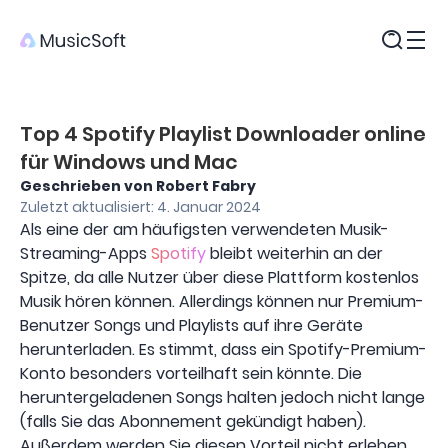
Produkte
Top 4 Spotify Playlist Downloader online
für Windows und Mac
Geschrieben von Robert Fabry
Zuletzt aktualisiert: 4. Januar 2024
Als eine der am häufigsten verwendeten Musik-
Streaming-Apps
Spotify
bleibt weiterhin an der
Spitze, da alle Nutzer über diese Plattform kostenlos
Musik hören können. Allerdings können nur Premium-
Benutzer Songs und Playlists auf ihre Geräte
herunterladen. Es stimmt, dass ein Spotify-Premium-
Konto besonders vorteilhaft sein könnte. Die
heruntergeladenen Songs halten jedoch nicht lange
(falls Sie das Abonnement gekündigt haben).
Außerdem werden Sie diesen Vorteil nicht erleben,