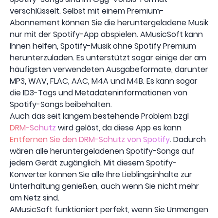
verschlüsselt. Selbst mit einem Premium-
Abonnement können Sie die heruntergeladene Musik
nur mit der Spotify-App abspielen. AMusicSoft kann
Ihnen helfen, Spotify-Musik ohne Spotify Premium
herunterzuladen. Es unterstützt sogar einige der am
häufigsten verwendeten Ausgabeformate, darunter
MP3, WAV, FLAC, AAC, M4A und M4B. Es kann sogar
die ID3-Tags und Metadateninformationen von
Spotify-Songs beibehalten.
Auch das seit langem bestehende Problem bzgl
DRM-Schutz
wird gelöst, da diese App es kann
Entfernen Sie den DRM-Schutz von Spotify
. Dadurch
wären alle heruntergeladenen Spotify-Songs auf
jedem Gerät zugänglich. Mit diesem Spotify-
Konverter können Sie alle Ihre Lieblingsinhalte zur
Unterhaltung genießen, auch wenn Sie nicht mehr
am Netz sind.
AMusicSoft funktioniert perfekt, wenn Sie Unmengen