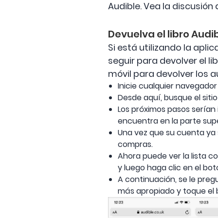
Audible. Vea la discusión 
Devuelva el libro Audi
Si está utilizando la apl
seguir para devolver el l
móvil para devolver los au
Inicie cualquier navegador 
Desde aquí, busque el siti
Los próximos pasos serían 
encuentra en la parte supe
Una vez que su cuenta ya s
compras.
Ahora puede ver la lista co
y luego haga clic en el botó
A continuación, se le preg
más apropiado y toque el 