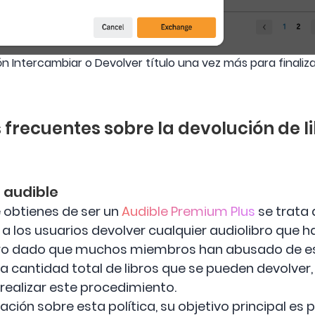
tón Intercambiar o Devolver título una vez más para finali
 frecuentes sobre la devolución de l
n audible
e obtienes de ser un
Audible Premium Plus
se trata d
a los usuarios devolver cualquier audiolibro que h
ero dado que muchos miembros han abusado de est
la cantidad total de libros que se pueden devolver
realizar este procedimiento.
ión sobre esta política, su objetivo principal es p