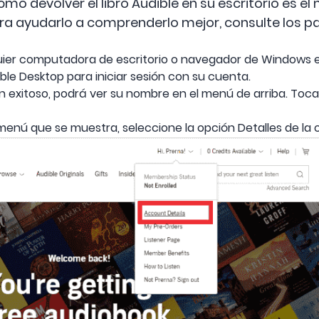
mo devolver el libro Audible en su escritorio es e
para ayudarlo a comprenderlo mejor, consulte los
er computadora de escritorio o navegador de Windows en
dible Desktop para iniciar sesión con su cuenta.
n exitoso, podrá ver su nombre en el menú de arriba. Toca 
 menú que se muestra, seleccione la opción Detalles de la 