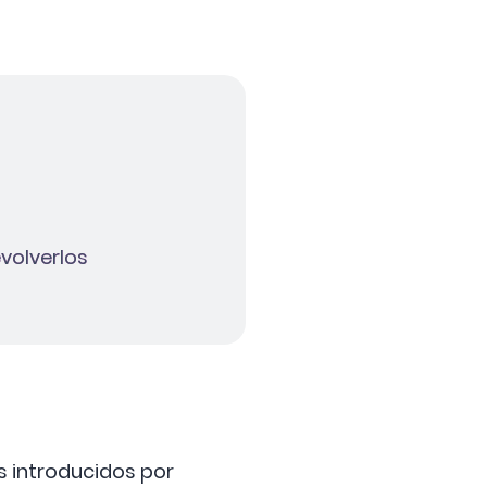
evolverlos
os introducidos por