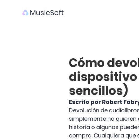
Cómo devolv
dispositiv
sencillos)
Escrito por Robert Fabr
Devolución de audiolibro
simplemente no quieren a
historia o algunos puede
compra. Cualquiera que s