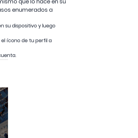
l mismo que lo hace en su
 pasos enumerados a
 su dispositivo y luego
el ícono de tu perfil a
cuenta.