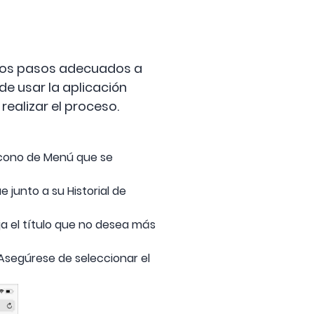
n los pasos adecuados a
de usar la aplicación
 realizar el proceso.
 ícono de Menú que se
 junto a su Historial de
ija el título que no desea más
 Asegúrese de seleccionar el