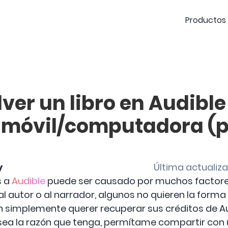
Productos
er un libro en Audible
o móvil/computadora (
y
Última actualiz
s a
Audible
puede ser causado por muchos factores
l autor o al narrador, algunos no quieren la forma
n simplemente querer recuperar sus créditos de Au
ea la razón que tenga, permítame compartir con u