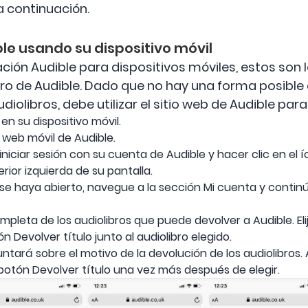
a continuación.
ble usando su dispositivo móvil
icación Audible para dispositivos móviles, estos so
ibro de Audible. Dado que no hay una forma posible 
diolibros, debe utilizar el sitio web de Audible para
en su dispositivo móvil.
o web móvil de Audible.
iniciar sesión con su cuenta de Audible y hacer clic en el
rior izquierda de su pantalla.
e haya abierto, navegue a la sección Mi cuenta y continúe
mpleta de los audiolibros que puede devolver a Audible. El
n Devolver título junto al audiolibro elegido.
untará sobre el motivo de la devolución de los audiolibros.
botón Devolver título una vez más después de elegir.