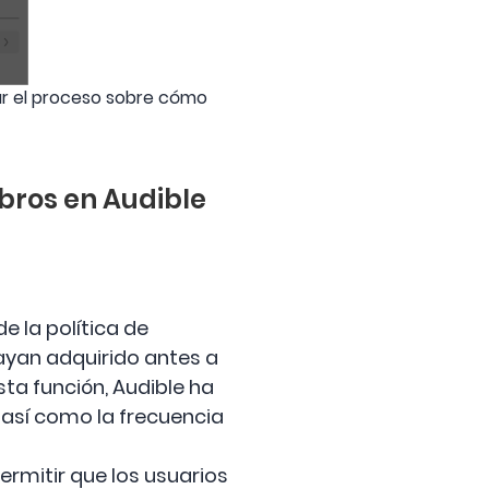
zar el proceso sobre cómo
ibros en Audible
e la política de
ayan adquirido antes a
a función, Audible ha
, así como la frecuencia
ermitir que los usuarios