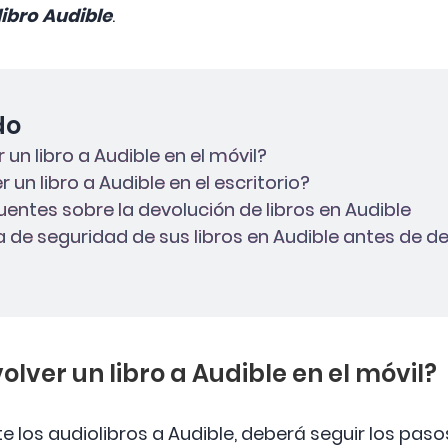
ibro Audible
.
do
 un libro a Audible en el móvil?
 un libro a Audible en el escritorio?
uentes sobre la devolución de libros en Audible
a de seguridad de sus libros en Audible antes de d
olver un libro a Audible en el móvil?
e los audiolibros a Audible, deberá seguir los pas