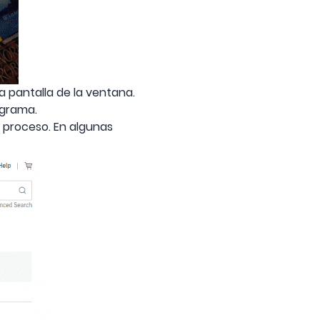
a pantalla de la ventana.
ograma.
l proceso. En algunas