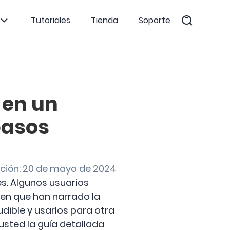
Tutoriales
Tienda
Soporte
 en un
pasos
ación: 20 de mayo de 2024
. Algunos usuarios
 en que han narrado la
dible y usarlos para otra
sted la guía detallada