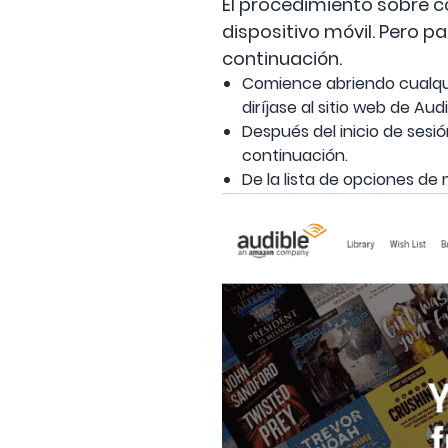
El procedimiento sobre có
dispositivo móvil. Pero 
continuación.
Comience abriendo cualqui
diríjase al sitio web de Au
Después del inicio de sesió
continuación.
De la lista de opciones de