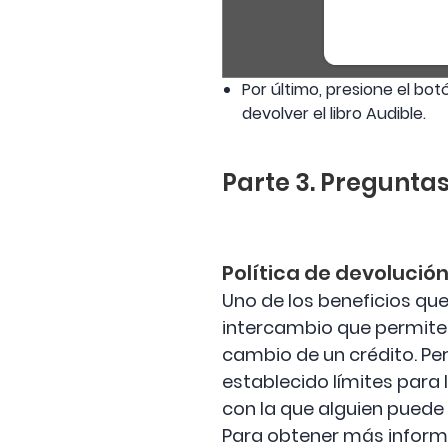
Por último, presione el bo
devolver el libro Audible.
Parte 3. Preguntas
Política de devolució
Uno de los beneficios qu
intercambio que permite 
cambio de un crédito. P
establecido límites para 
con la que alguien puede 
Para obtener más informac