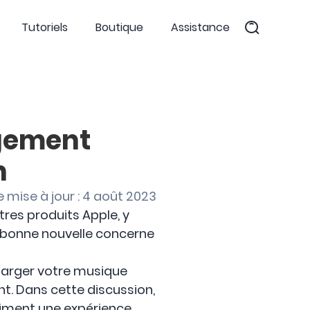
Tutoriels
Boutique
Assistance
rgement
h
e mise à jour : 4 août 2023
tres produits Apple, y
re bonne nouvelle concerne
arger votre musique
nt. Dans cette discussion,
aiment une expérience