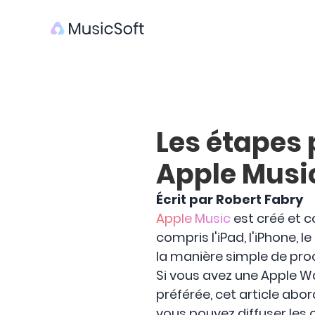
Les étapes
Apple Musi
Écrit par Robert Fabry
Apple Music
est créé et c
compris l'iPad, l'iPhone,
la manière simple de pr
Si vous avez une Apple 
préférée, cet article abo
vous pouvez diffuser les