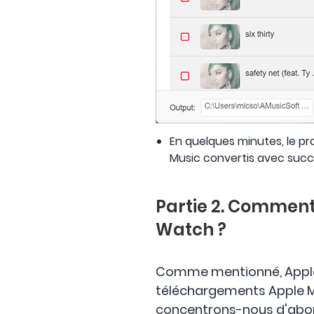
En quelques minutes, le pr
Music convertis avec succ
Partie 2. Comment
Watch ?
Comme mentionné, Apple M
téléchargements Apple Mus
concentrons-nous d'abor