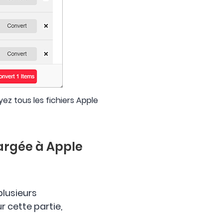
ez tous les fichiers Apple
argée à Apple
plusieurs
 cette partie,