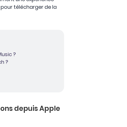
r pour télécharger de la
usic ?
ch ?
sons depuis Apple