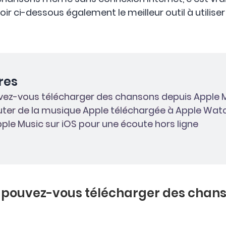
ir ci-dessous également le meilleur outil à utilise
res
vez-vous télécharger des chansons depuis Apple M
ter de la musique Apple téléchargée à Apple Wat
pple Music sur iOS pour une écoute hors ligne
 pouvez-vous télécharger des chan