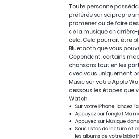
Toute personne possédan
préférée sur sa propre s
promener ou de faire des e
de la musique en arrière-p
cela. Cela pourrait être 
Bluetooth que vous pouve
Cependant, certains modè
chansons tout en les port
avec vous uniquement pou
Music sur votre Apple Watc
dessous les étapes que v
Watch.
Sur votre ‌iPhone‌, lancez l
Appuyez sur l'onglet Ma m
Appuyez sur Musique dans l
Sous Listes de lecture et a
les albums de votre biblio