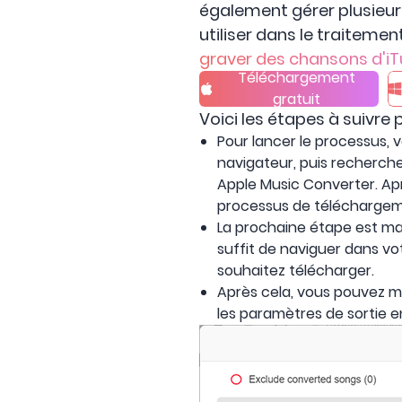
également gérer plusieurs
utiliser dans le traitemen
graver des chansons d'iT
Téléchargement
gratuit
Voici les étapes à suivre
Pour lancer le processus, 
navigateur, puis recherche
Apple Music Converter. Ap
processus de téléchargeme
La prochaine étape est mai
suffit de naviguer dans v
souhaitez télécharger.
Après cela, vous pouvez m
les paramètres de sortie e