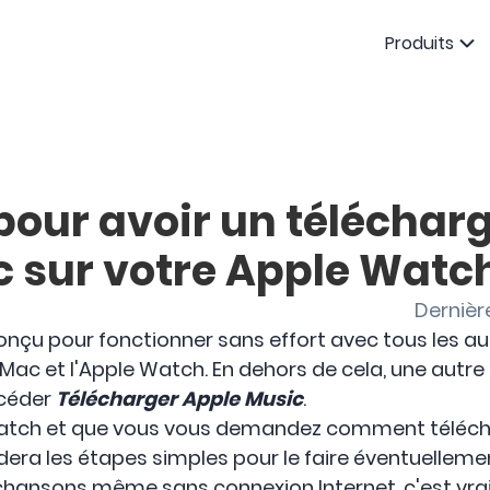
Produits
 pour avoir un télécha
c sur votre Apple Watc
Dernièr
onçu pour fonctionner sans effort avec tous les au
 le Mac et l'Apple Watch. En dehors de cela, une aut
océder
Télécharger Apple Music
.
Watch et que vous vous demandez comment téléch
rdera les étapes simples pour le faire éventuelleme
 chansons même sans connexion Internet, c'est vr