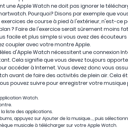
t une Apple Watch ne doit pas ignorer le téléch
martwatch. Pourquoi? Disons par exemple que vou
xercices de course à pied à l'extérieur, n'est-ce p
lan ? Faire de l'exercice serait sûrement moins fat
plus facile et plus simple si vous avez des écouteur
z coupler avec votre montre Apple.
les d'Apple Watch nécessitent une connexion Inte
ant. Cela signifie que vous devez toujours apporte
r accéder à Internet. Vous devez donc vous assur
h avant de faire des activités de plein air. Cela ét
ous pouvez suivre pour enregistrer votre musique 
'application Watch.
ontre.
a liste des applications.
lbums, appuyez sur Ajouter de la musique..., puis sélectionn
thèque musicale à télécharger sur votre Apple Watch.