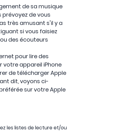
argement de sa musique
s prévoyez de vous
as très amusant s'il y a
iguant si vous faisiez
s ou des écouteurs
rnet pour lire des
r votre appareil iPhone
er de télécharger Apple
ant dit, voyons ci-
préférée sur votre Apple
ez les listes de lecture et/ou