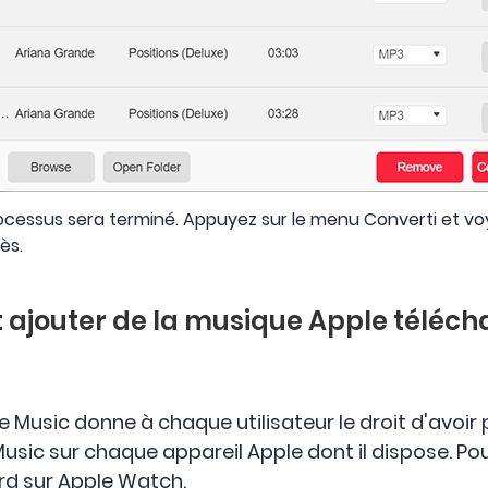
ocessus sera terminé. Appuyez sur le menu Converti et voy
ès.
 ajouter de la musique Apple téléch
usic donne à chaque utilisateur le droit d'avoir 
ic sur chaque appareil Apple dont il dispose. Pour
d sur Apple Watch.