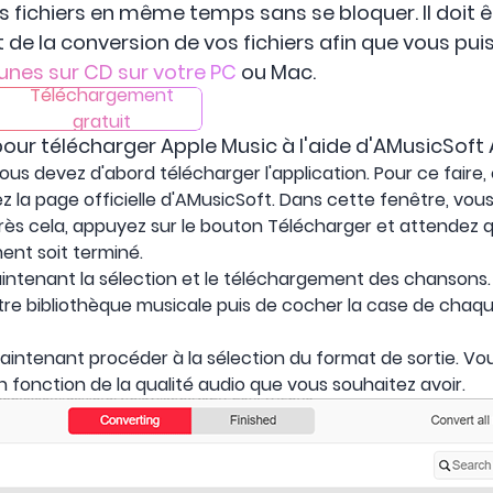
 fichiers en même temps sans se bloquer. Il doit ê
t de la conversion de vos fichiers afin que vous pu
unes sur CD sur votre PC
ou Mac.
Téléchargement
gratuit
 pour télécharger Apple Music à l'aide d'AMusicSoft
vous devez d'abord télécharger l'application. Pour ce faire
z la page officielle d'AMusicSoft. Dans cette fenêtre, vous
rès cela, appuyez sur le bouton Télécharger et attendez 
nt soit terminé.
ntenant la sélection et le téléchargement des chansons. 
otre bibliothèque musicale puis de cocher la case de chaq
aintenant procéder à la sélection du format de sortie. V
n fonction de la qualité audio que vous souhaitez avoir.