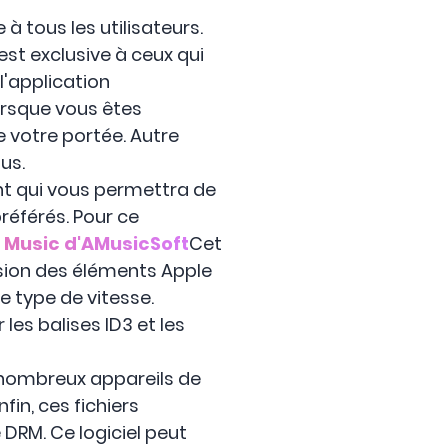
à tous les utilisateurs.
st exclusive à ceux qui
l'application
orsque vous êtes
 votre portée. Autre
us.
sant qui vous permettra de
référés. Pour ce
 Music d'AMusicSoft
Cet
rsion des éléments Apple
e type de vitesse.
les balises ID3 et les
e nombreux appareils de
in, ces fichiers
DRM. Ce logiciel peut