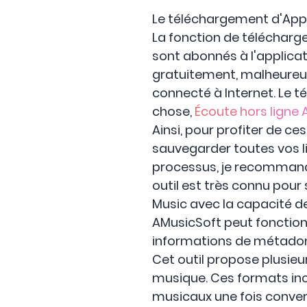
Le téléchargement d'Apple 
La fonction de télécharg
sont abonnés à l'applicat
gratuitement, malheureus
connecté à Internet. Le 
chose,
Écoute hors ligne 
Ainsi, pour profiter de ce
sauvegarder toutes vos li
processus, je recommande
outil est très connu pou
Music avec la capacité de
AMusicSoft peut fonctionne
informations de métado
Cet outil propose plusie
musique. Ces formats incl
musicaux une fois conver