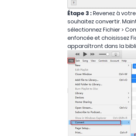
Étape 3 :
Revenez à votre
souhaitez convertir. Main
sélectionnez Fichier > Co
enfoncée et choisissez Fic
apparaîtront dans la bib