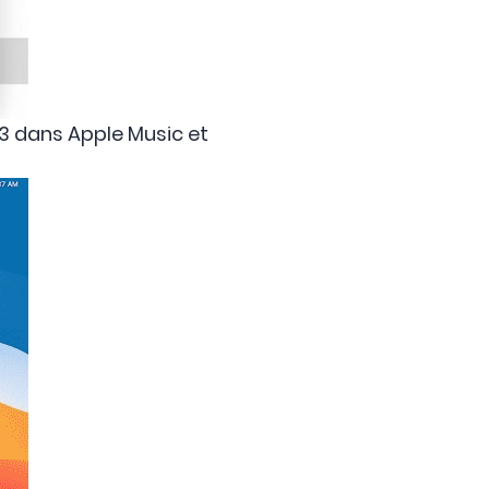
3 dans Apple Music et