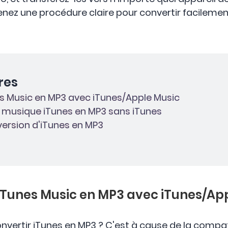
enez une procédure claire pour convertir facileme
res
nes Music en MP3 avec iTunes/Apple Music
la musique iTunes en MP3 sans iTunes
nversion d'iTunes en MP3
r iTunes Music en MP3 avec iTunes/Ap
ertir iTunes en MP3 ? C'est à cause de la compatib