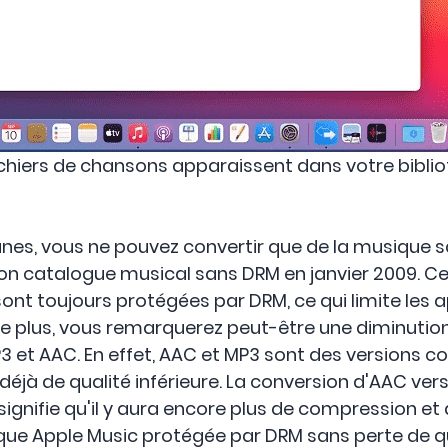
chiers de chansons apparaissent dans votre bibli
unes, vous ne pouvez convertir que de la musique s
e son catalogue musical sans DRM en janvier 2009. 
sont toujours protégées par DRM, ce qui limite les a
 De plus, vous remarquerez peut-être une diminution
3 et AAC. En effet, AAC et MP3 sont des versions c
déjà de qualité inférieure. La conversion d'AAC ver
ifie qu'il y aura encore plus de compression et d
ique Apple Music protégée par DRM sans perte de qu