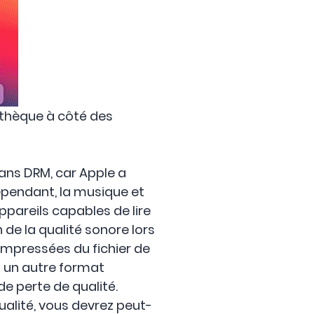
othèque à côté des
ans DRM, car Apple a
Cependant, la musique et
ppareils capables de lire
 de la qualité sonore lors
ompressées du fichier de
s un autre format
e perte de qualité.
alité, vous devrez peut-