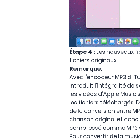
Étape 4 :
Les nouveaux fi
fichiers originaux.
Remarque:
Avec l'encodeur MP3 d'iT
introduit l'intégralité d
les vidéos d'Apple Music 
les fichiers téléchargés.
de la conversion entre MP
chanson original et donc 
compressé comme MP3 sign
Pour convertir de la mus