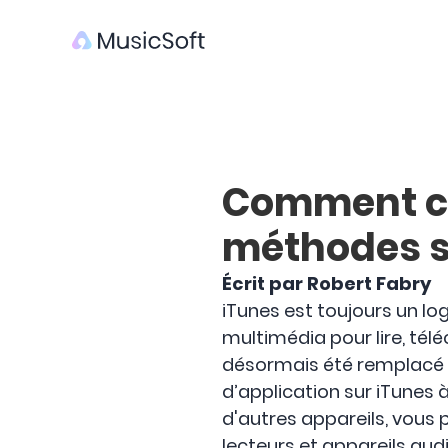
Comment co
méthodes s
Écrit par Robert Fabry
iTunes est toujours un log
multimédia pour lire, télé
désormais été remplacé p
d’application sur iTunes à
d'autres appareils, vous
lecteurs et appareils audi