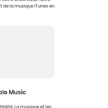
nt de la musique iTunes en
ple Music
ilité. La musique et les