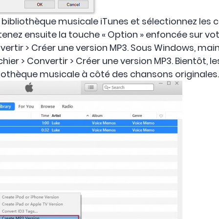
 bibliothèque musicale iTunes et sélectionnez les
tenez ensuite la touche « Option » enfoncée sur vot
nvertir > Créer une version MP3. Sous Windows, mai
hier > Convertir > Créer une version MP3. Bientôt, le
liothèque musicale à côté des chansons originales.