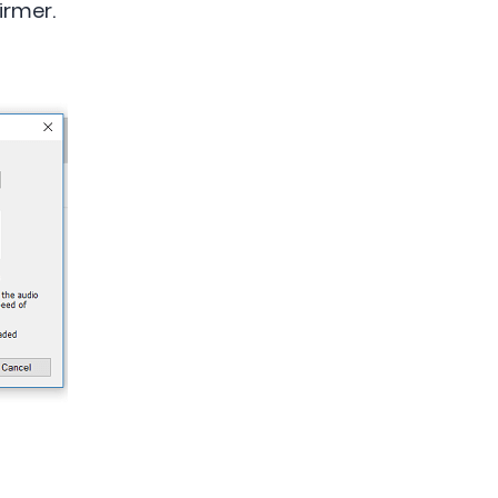
irmer.