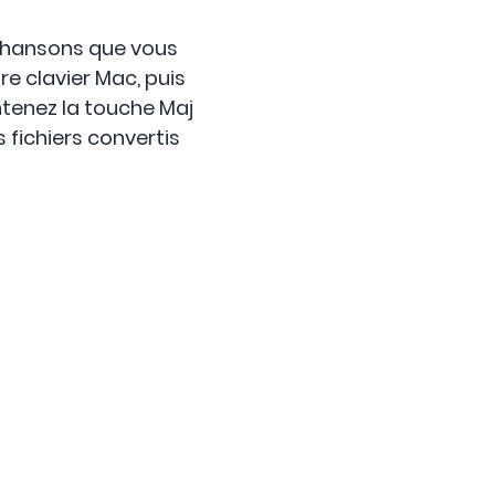
 chansons que vous
re clavier Mac, puis
ntenez la touche Maj
s fichiers convertis