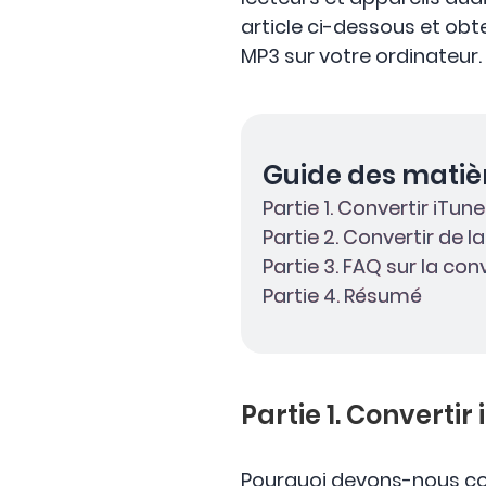
article ci-dessous et obt
MP3 sur votre ordinateur.
Guide des matiè
Partie 1. Convertir iTu
Partie 2. Convertir de 
Partie 3. FAQ sur la co
Partie 4. Résumé
Partie 1. Converti
Pourquoi devons-nous conv