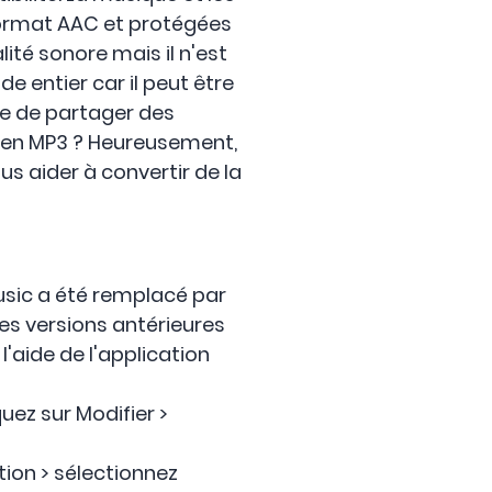
format AAC et protégées
ité sonore mais il n'est
e entier car il peut être
ile de partager des
es en MP3 ? Heureusement,
s aider à convertir de la
usic a été remplacé par
des versions antérieures
'aide de l'application
uez sur Modifier >
tion > sélectionnez