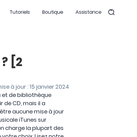
Tutoriels
Boutique
Assistance
? [2
ise à jour : 15 janvier 2024
a et de bibliothèque
r de CD, mais il a
être aucune mise à jour
usicale iTunes sur
n charge la plupart des
 votre choix. Lisez notre