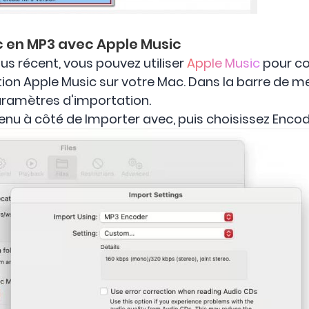
c en MP3 avec Apple Music
plus récent, vous pouvez utiliser
Apple Music
pour co
tion Apple Music sur votre Mac. Dans la barre de m
Paramètres d'importation.
enu à côté de Importer avec, puis choisissez Encod