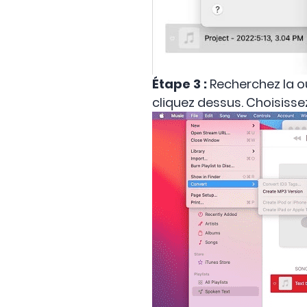
Étape 3 :
Recherchez la o
cliquez dessus. Choisissez