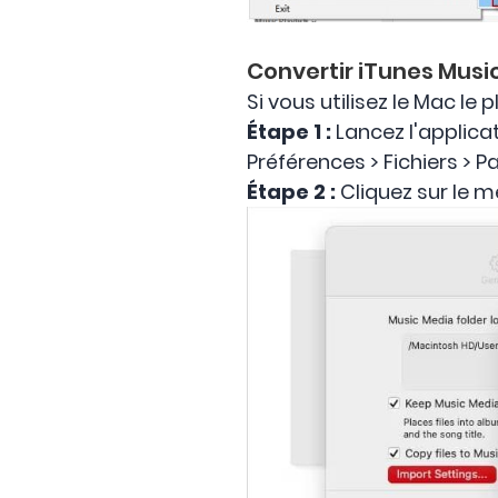
Convertir iTunes Musi
Si vous utilisez le Mac le 
Étape 1 :
Lancez l'applica
Préférences > Fichiers > 
Étape 2 :
Cliquez sur le m