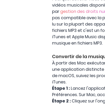
vidéos musicales disponi
par
gestion des droits n
pas compatible avec la pl
lu sur la plupart des appa
fichiers MP3 et c'est un 
iTunes et Apple Music dis
musique en fichiers MP3.
Convertir de la musiq
À partir des Mac exécuta
une application distincte
de macOS, suivez les proc
iTunes.
Étape 1 :
Lancez l'applica
Préférences. Sur Mac, acc
Étape 2 :
Cliquez sur l'on