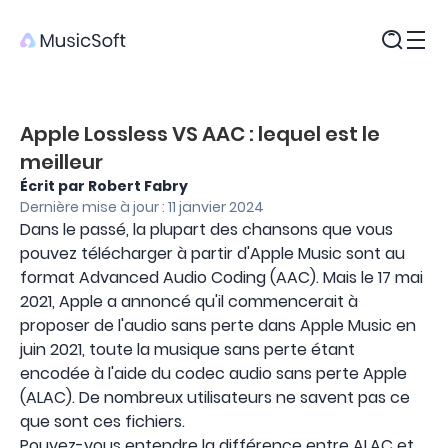
Produits
Apple Lossless VS AAC : lequel est le
meilleur
Écrit par Robert Fabry
Dernière mise à jour : 11 janvier 2024
Dans le passé, la plupart des chansons que vous
pouvez télécharger à partir d'Apple Music sont au
format Advanced Audio Coding (AAC). Mais le 17 mai
2021, Apple a annoncé qu'il commencerait à
proposer de l'audio sans perte dans Apple Music en
juin 2021, toute la musique sans perte étant
encodée à l'aide du codec audio sans perte Apple
(ALAC). De nombreux utilisateurs ne savent pas ce
que sont ces fichiers.
Pouvez-vous entendre la différence entre ALAC et