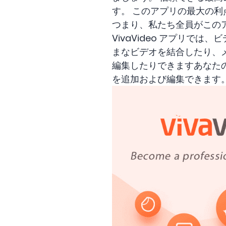
す。 このアプリの最大の
つまり、私たち全員がこの
VivaVideo アプリ
まなビデオを結合したり、メ
編集したりできますあなた
を追加および編集できます