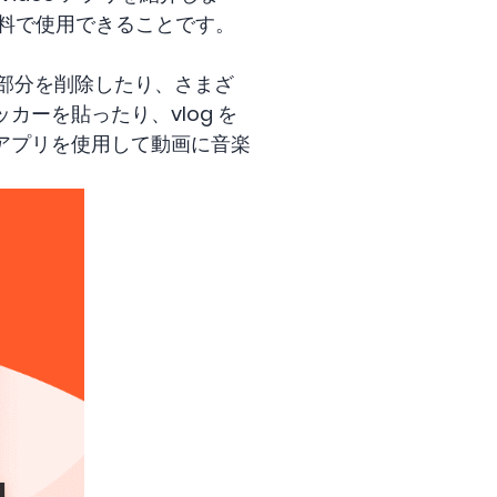
料で使用できることです。
な部分を削除したり、さまざ
ーを貼ったり、vlog を
eo アプリを使用して動画に音楽