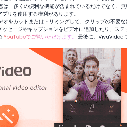
利点は、多くの便利な機能が含まれているだけでなく、無
アプリを使用する権利があります。
では、ビデオをカットまたはトリミングして、クリップの不要
ッセージやキャプションをビデオに追加したり、ステッカ
の
YouTubeでご覧いただけます。
最後に、VivaVid
。