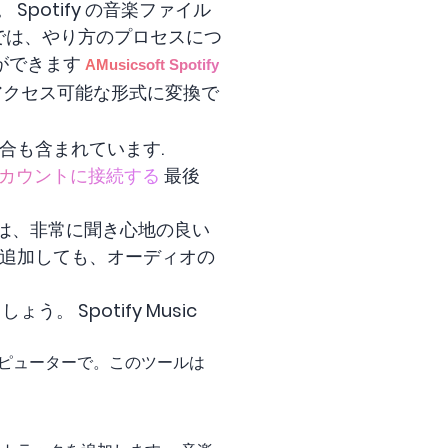
 Spotify の音楽ファイル
 では、やり方のプロセスにつ
とができます
AMusicsoft Spotify
でアクセス可能な形式に変換で
統合も含まれています.
ord アカウントに接続する
最後
ルは、非常に聞き心地の良い
リに追加しても、オーディオの
。 Spotify Music
いのコンピューターで。このツールは