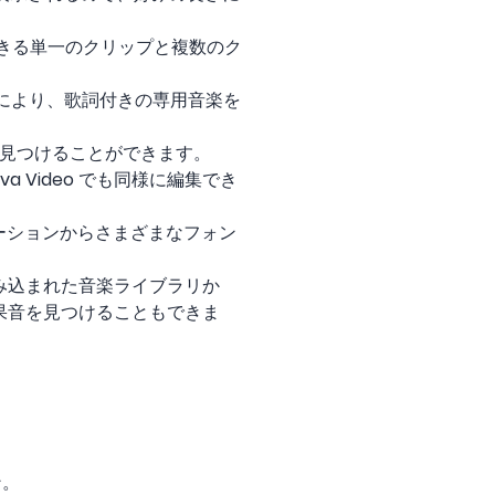
割できる単一のクリップと複数のク
 これにより、歌詞付きの専用音楽を
果を見つけることができます。
Video でも同様に編集でき
ーションからさまざまなフォン
組み込まれた音楽ライブラリか
効果音を見つけることもできま
ン。