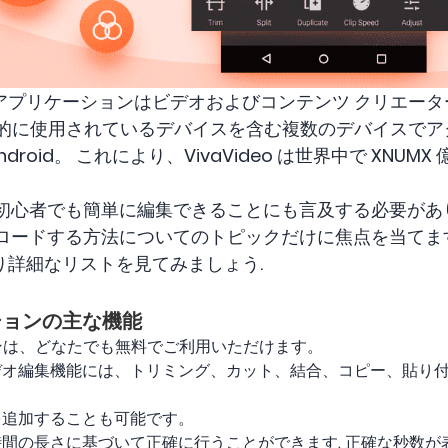
アプリケーションはビデオおよびコンテンツ クリエータ
般的に使用されているデバイスを含む複数のデバイスで
Android。 これにより、VivaVideo は世界中で XN
プリは初心者でも簡単に編集できることにも言及する必要が
をダウンロードする方法についてのトピックだけに焦点を当て
り詳細なリストを見てみましょう.
ーションの主な機能
ーションは、どなたでも無料でご利用いただけます。
デオ編集機能には、トリミング、カット、結合、コピー、貼り
を追加することも可能です。
間の長さに基づいて正確に行うことができます. 正確な秒数が