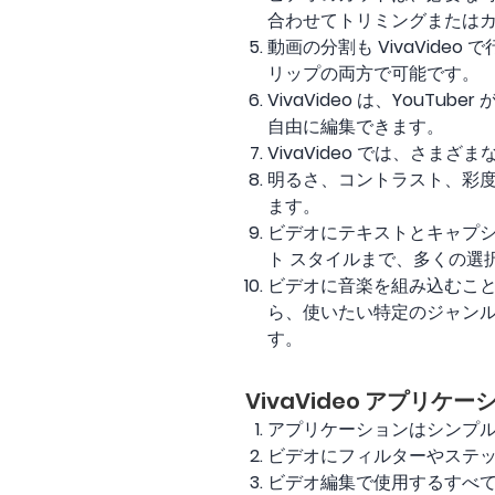
合わせてトリミングまたは
動画の分割も VivaVid
リップの両方で可能です。
VivaVideo は、You
自由に編集できます。
VivaVideo では、さ
明るさ、コントラスト、彩度、
ます。
ビデオにテキストとキャプシ
ト スタイルまで、多くの選
ビデオに音楽を組み込むことも
ら、使いたい特定のジャンルの
す。
VivaVideo アプリ
アプリケーションはシンプ
ビデオにフィルターやステ
ビデオ編集で使用するすべ