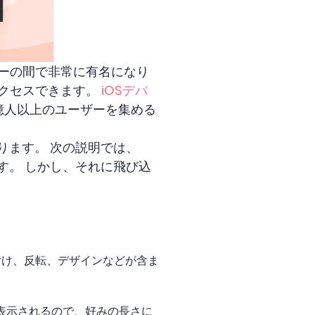
ーの間で非常に有名になり
アクセスできます。
iOSデバ
UMX 億人以上のユーザーを集める
あります。 次の説明では、
ます。 しかし、それに飛び込
付け、反転、デザインなどが含ま
表示されるので、好みの長さに