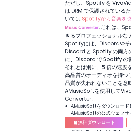
ただし、Spotify を Vi
は DRM で保護されてい
いては
Spotifyから音楽
. これは、
Music Converter
きるプロフェッショナルな
Spotifyには、Disc
Discord と Spotif
に、Discord で Spo
それとは別に、5 倍の速度
高品質のオーディオを持つこ
品質が失われないことを意
AMusicSoftを使用してV
Converter.
AMusicSoftをダウンロード
AMusicSoftの公式ウェ
無料ダウンロード