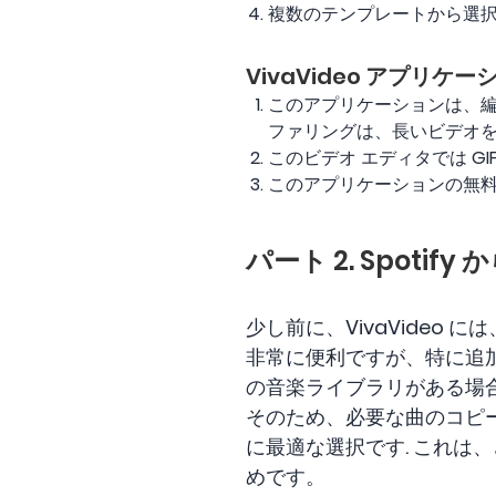
複数のテンプレートから選
VivaVideo アプリケ
このアプリケーションは、編
ファリングは、長いビデオ
このビデオ エディタでは G
このアプリケーションの無
パート 2. Spotif
少し前に、VivaVide
非常に便利ですが、特に追
の音楽ライブラリがある場合、
そのため、必要な曲のコピー
に最適な選択です. これ
めです。