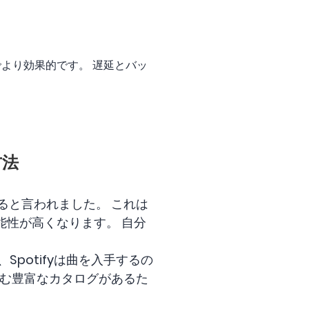
より効果的です。 遅延とバッ
方法
あると言われました。 これは
性が高くなります。 自分
potifyは曲を入手するの
含む豊富なカタログがあるた