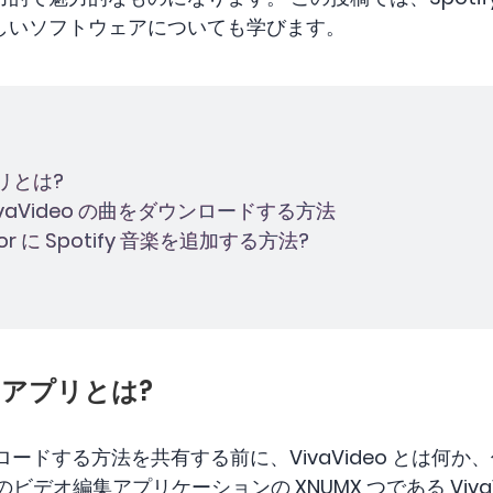
しいソフトウェアについても学びます。
アプリとは?
ら VivaVideo の曲をダウンロードする方法
ditor に Spotify 音楽を追加する方法?
eo アプリとは?
ウンロードする方法を共有する前に、VivaVideo とは
デオ編集アプリケーションの XNUMX つである Viva