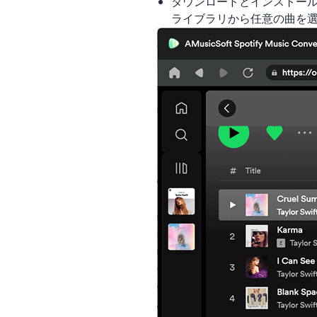
ダウンロードとインストールが
ライブラリから任意の曲を