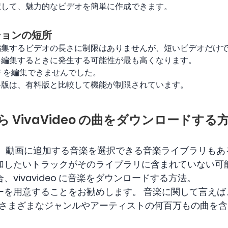
択して、魅力的なビデオを簡単に作成できます。
ーションの短所
集するビデオの長さに制限はありませんが、短いビデオだけで
を編集するときに発生する可能性が最も高くなります。
IF を編集できませんでした。
料版は、有料版と比較して機能が制限されています。
y から VivaVideo の曲をダウンロードする
o には、動画に追加する音楽を選択できる音楽ライブラリも
加したいトラックがそのライブラリに含まれていない可能
vivavideo に音楽をダウンロードする方法。
を用意することをお勧めします。 音楽に関して言えば、S
は、さまざまなジャンルやアーティストの何百万もの曲を