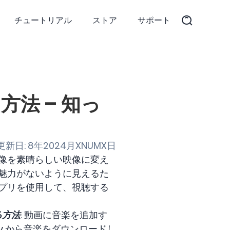
チュートリアル
ストア
サポート
方法 – 知っ
新日: 8年2024月XNUMX日
像を素晴らしい映像に変え
魅力がないように見えるた
プリを使用して、視聴する
る方法
. 動画に音楽を追加す
y から音楽をダウンロードし