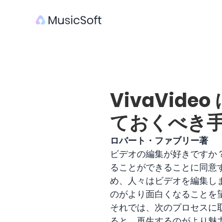
VivaVid
ておくべき
ロバート・ファブリー著
ビデオの編集が好きですか
ることができることに同意
め、人々はビデオを編集し
のがより面白くなることを望
それでは、次のプロセスに
ると、再生するのがより魅力