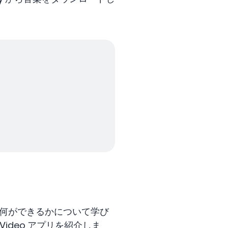
何か、何ができるかについて学び
Video アプリを紹介しま