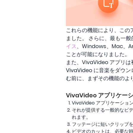
これらの機能により、この
ました。 さらに、最も一
イス
、Windows、Mac、
ことが可能になりました。
また、VivaVideo ア
VivaVideo に音楽
む前に、まずその機能のよ
VivaVideo アプリケ
VivaVideo アプリケ
それが提供する一般的なビ
れます。
フッテージに短いクリップ
ビデオのカットは、必要な時