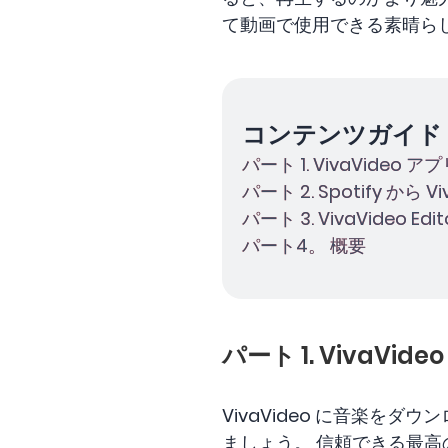
て動画で使用できる素晴ら
コンテンツガイド
パート 1. VivaVideo 
パート 2. Spotify か
パート 3. VivaVideo E
パート4。 概要
パート 1. VivaVid
VivaVideo に音楽をダ
ましょう。 信頼できる最高のビ