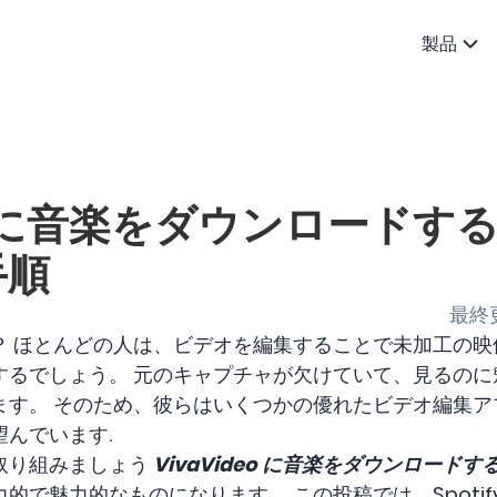
製品
eo に音楽をダウンロードする
手順
最終更
？ ほとんどの人は、ビデオを編集することで未加工の映
するでしょう。 元のキャプチャが欠けていて、見るのに
ます。 そのため、彼らはいくつかの優れたビデオ編集ア
んでいます.
取り組みましょう
VivaVideo に音楽をダウンロードす
的で魅力的なものになります。 この投稿では、Spotif