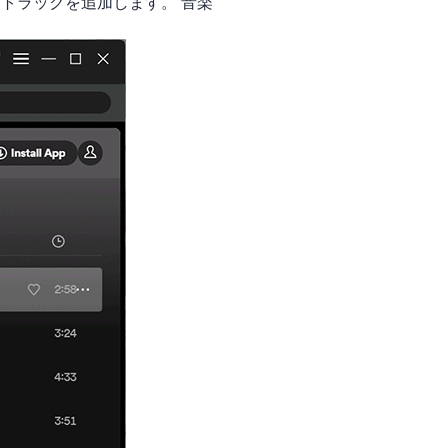
 トラックを追加します。 音楽
。