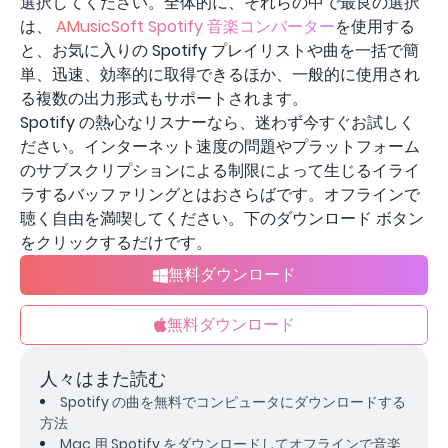
選択してください。全体的に、それらの中で最良の選択
は、
AMusicSoft Spotify 音楽コンバーター
を使用する
と、お気に入りの Spotify プレイリストや曲を一括で簡
単、迅速、効率的に取得できるほか、一般的に使用され
る複数の出力形式もサポートされます。
Spotify の熱心なリスナーなら、迷わず今すぐお試しく
ださい。インターネット速度の問題やプラットフォーム
のサブスクリプションによる制限によって生じるイライ
ラするバッファリングとはおさらばです。オフラインで
聴く自由を満喫してください。下のダウンロード ボタン
をクリックするだけです。
無料ダウンロード
無料ダウンロード
人々はまた読む
Spotify の曲を無料でコンピュータにダウンロードする
方法
Mac 用 Spotify をダウンロードしてオフラインで音楽