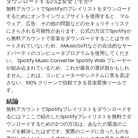
ダウンロードするのは安全ですか?
無料アカウントでSpotifyのプレイリストをダウンロード
するためにオンラインウェブサイトを使用すると、マル
ウェア、広告、その他の問題などのセキュリティリスク
にさらされる可能性があります。公式の方法でSpotifyか
ら無料アカウントで音楽をダウンロードすることはサポ
ートされていないため、AMusicSoftなどの合法的なサー
ドパーティのコンピュータプログラムを使用してくださ
い。 Spotify Music Converter Spotify Web プレーヤー
が組み込まれているため、これが最良の選択肢かもしれ
ません。これは、コンピューターやシステムに害を及ぼ
さない、100% クリーンで信頼できる音楽変換ツールで
す。
結論
無料アカウントでSpotifyプレイリストをダウンロードす
るには？ここで紹介したSpotifyプレイリストを無料でダ
ウンロードするための2つの方法は、あなたの緊急のニ
ーズを解決したはずです。実際のニーズに合ったものを