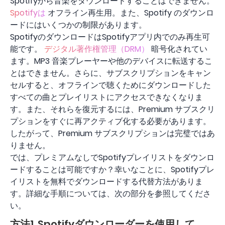
Spotifyから音楽をダウンロードすることはできません。
Spotifyは
オフライン再生用。また、Spotify のダウンロ
ードにはいくつかの制限があります。
SpotifyのダウンロードはSpotifyアプリ内でのみ再生可
能です。
デジタル著作権管理（DRM）
暗号化されてい
ます。MP3 音楽プレーヤーや他のデバイスに転送するこ
とはできません。さらに、サブスクリプションをキャン
セルすると、オフラインで聴くためにダウンロードした
すべての曲とプレイリストにアクセスできなくなりま
す。また、それらを復元するには、Premium サブスクリ
プションをすぐに再アクティブ化する必要があります。
したがって、Premium サブスクリプションは完璧ではあ
りません。
では、プレミアムなしでSpotifyプレイリストをダウンロ
ードすることは可能ですか？幸いなことに、Spotifyプレ
イリストを無料でダウンロードする代替方法がありま
す。詳細な手順については、次の部分を参照してくださ
い。
方法1. Spotifyダウンローダーを使用して