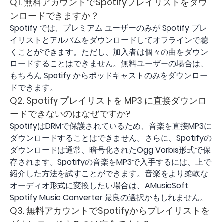
Q1. 無料アカウントでSpotifyプレイリストをダウ
ンロードできますか？
Spotify では、プレミアム ユーザーのみが Spotify プレ
イリストとアルバムをダウンロードしてオフラインで聴
くことができます。ただし、加入者は個々の曲をダウン
ロードすることはできません。無料ユーザーの場合は、
もちろん Spotify からポッドキャストのみをダウンロー
ドできます。
Q2. Spotify プレイリストを MP3 に直接ダウンロ
ードできないのはなぜですか?
SpotifyはDRMで保護されているため、音楽を直接MP3に
ダウンロードすることはできません。さらに、Spotifyの
ダウンロードは通常、暗号化されたOgg Vorbis形式で保
存されます。Spotifyの音楽をMP3で入手するには、上で
紹介した方法を試すことができます。音楽をより柔軟な
オーディオ形式に変換したい場合は、AMusicSoft
Spotify Music Converter 最良の選択かもしれません。
Q3. 無料アカウントでSpotifyからプレイリストを