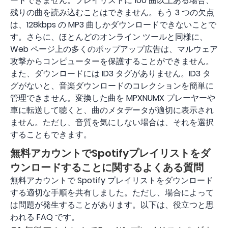
ードできません。プレイリストに 100 曲以上ある場合、
残りの曲を読み込むことはできません。もう 3 つの欠点
は、128kbps の MP3 曲しかダウンロードできないことで
す。さらに、ほとんどのオンライン ツールと同様に、
Web ページ上の多くのポップアップ広告は、マルウェア
攻撃からコンピューターを保護することができません。
また、ダウンロードには ID3 タグがありません。ID3 タ
グがないと、音楽ダウンロードのコレクションを簡単に
管理できません。変換した曲を MPXNUMX プレーヤーや
車に転送して聴くと、曲のメタデータが適切に表示され
ません。ただし、音質を気にしない場合は、それを選択
することもできます。
無料アカウントでSpotifyプレイリストをダ
ウンロードすることに関するよくある質問
無料アカウントで Spotify プレイリストをダウンロード
する適切な手順を共有しました。ただし、場合によって
は問題が発生することがあります。以下は、役立つと思
われる FAQ です。