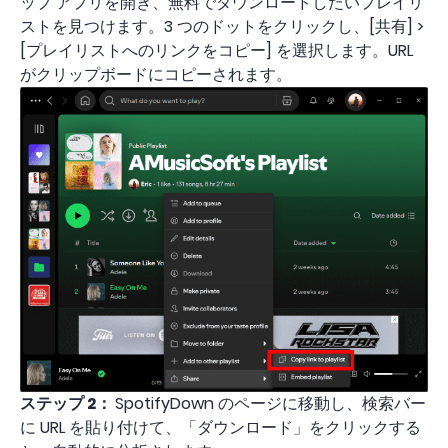
ップ アプリを開き、無料でダウンロードしたいプレイリ
ストを見つけます。3 つのドットをクリックし、[共有] >
[プレイリストへのリンクをコピー] を選択します。URL
がクリップボードにコピーされます。
ステップ 2：
SpotifyDown のページに移動し、検索バー
に URL を貼り付けて、「ダウンロード」をクリックする