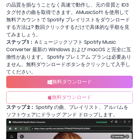
の品質を損なうことなく高速で動作し、元の音質と ID3
タグ付きの曲を取得できます。AMusicSoft を使用して
無料アカウントで Spotify プレイリストをダウンロード
する方法は? 数回クリックするだけで具体的な手順を見
てみましょう。
ステップ 1：
Aミュージックソフト Spotify Music
Converter 最新の Windows および macOS と完全に互
換性があります。 Spotify プレミアム プランは必要あり
ません。無料ダウンロードボタンをクリックして入手し
てください。
無料ダウンロード
無料ダウンロード
ステップ 2：
Spotify の曲、プレイリスト、アルバムを
ソフトウェアにドラッグ アンド ドロップします。