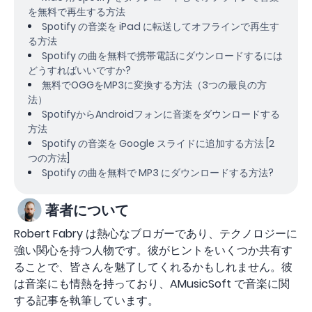
を無料で再生する方法
Spotify の音楽を iPad に転送してオフラインで再生す
る方法
Spotify の曲を無料で携帯電話にダウンロードするには
どうすればいいですか?
無料でOGGをMP3に変換する方法（3つの最良の方
法）
SpotifyからAndroidフォンに音楽をダウンロードする
方法
Spotify の音楽を Google スライドに追加する方法 [2
つの方法]
Spotify の曲を無料で MP3 にダウンロードする方法?
著者について
Robert Fabry は熱心なブロガーであり、テクノロジーに
強い関心を持つ人物です。彼がヒントをいくつか共有す
ることで、皆さんを魅了してくれるかもしれません。彼
は音楽にも情熱を持っており、AMusicSoft で音楽に関
する記事を執筆しています。