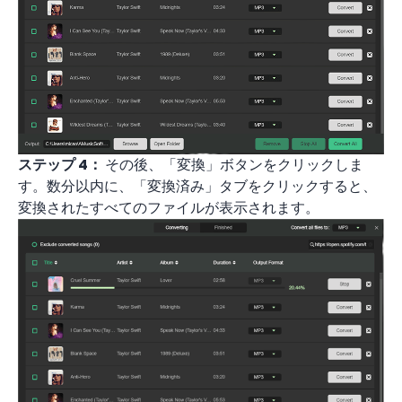
ステップ 4：
その後、「変換」ボタンをクリックしま
す。数分以内に、「変換済み」タブをクリックすると、
変換されたすべてのファイルが表示されます。