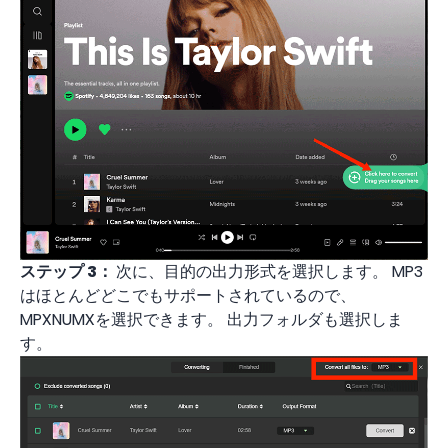
ステップ 3：
次に、目的の出力形式を選択します。 MP3
はほとんどどこでもサポートされているので、
MPXNUMXを選択できます。 出力フォルダも選択しま
す。