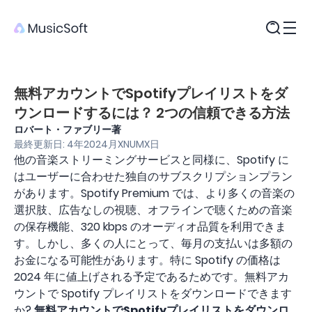
製品
無料アカウントでSpotifyプレイリストをダ
ウンロードするには？ 2つの信頼できる方法
ロバート・ファブリー著
最終更新日: 4年2024月XNUMX日
他の音楽ストリーミングサービスと同様に、Spotify に
はユーザーに合わせた独自のサブスクリプションプラン
があります。Spotify Premium では、より多くの音楽の
選択肢、広告なしの視聴、オフラインで聴くための音楽
の保存機能、320 kbps のオーディオ品質を利用できま
す。しかし、多くの人にとって、毎月の支払いは多額の
お金になる可能性があります。特に Spotify の価格は
2024 年に値上げされる予定であるためです。無料アカ
ウントで Spotify プレイリストをダウンロードできます
か?
無料アカウントでSpotifyプレイリストをダウンロ