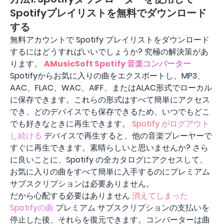
Spotifyプレイリストを無料でダウンロード
する
無料アカウントで Spotify プレイリストをダウンロード
するにはどうすればいいでしょうか? 究極の解決策があ
ります。
AMusicSoft Spotify 音楽コンバーター
Spotifyからお気に入りの曲をエクスポートし、MP3、
AAC、FLAC、WAC、AIFF、またはALAC形式でローカル
に保存できます。これらの形式はすべて簡単にアクセス
でき、どのデバイスでも保存できるため、いつでもどこ
でも好きなときに再生できます。
Spotify がログアウト
し続ける
デバイスで再生すると、他の音楽プレーヤーで
すぐに再生できます。素晴らしいと思いませんか? さら
に良いことに、Spotify の全カタログにアクセスして、
お気に入りの曲をすべて簡単に入手するのにプレミアム
サブスクリプションは必要ありません。
だから心配する必要はありません
消えてしまった
Spotifyの曲
プレミアム サブスクリプションの支払いを
停止した後、それらを復元できます。コンバーターは曲