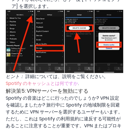
ア] を選択します。
ヒント：
詳細については、説明をご覧ください。
Spotify のキャッシュとは何ですか
.
解決策5: VPNサーバーを無効にする
Spotify の音楽はどこに行ったのでしょうか? VPN 設定
を確認しましたか? 旅行中に Spotify の地域制限を回避
するために VPN サーバーを選択するユーザーもいます。
ただし、これは Spotify の利用規約に違反する可能性が
あることに注意することが重要です。VPN またはプロキ