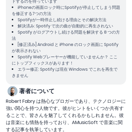
ドするのを待っています
iPhoneの画面ロック時にSpotifyが停止してしまう問題
を修正する7つの方法
Spotifyが一時停止し続ける理由とその解決方法
解決済み: Spotify で次の曲が自動的に再生されない
Spotify がログアウトし続ける問題を解決する 8 つの方
法
[修正済み] Android と iPhone のロック画面に Spotify
が表示されない
Spotify Webプレーヤーが機能していませんか？ ここ
にトップフィックスがあります！
エラー修正: Spotify は現在 Windows でこれを再生で
きません
著者について
Robert Fabry は熱心なブロガーであり、テクノロジーに
強い関心を持つ人物です。彼がヒントをいくつか共有す
ることで、皆さんを魅了してくれるかもしれません。彼
は音楽にも情熱を持っており、AMusicSoft で音楽に関
する記事を執筆しています。