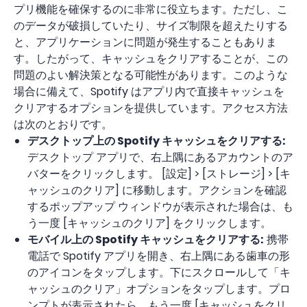
プリ機能を確保するのに非常に役立ちます。ただし、こ
のデータが破損していたり​​、サイズ制限を超えたりする
と、アプリケーションに問題が発生することもありま
す。したがって、キャッシュをクリアすることが、この
問題のよい解決策となる可能性があります。このような
場合に備えて、Spotify はアプリ内で直接キャッシュを
クリアするオプションを提供しています。アクセス方法
は次のとおりです。
デスクトップ上の Spotify キャッシュをクリアする:
デスクトップ アプリで、右上隅にあるアカウントのア
バターをクリックします。 [設定] > [ストレージ] > [キ
ャッシュのクリア] に移動します。アクションを確認
するポップアップ ウィンドウが表示された場合は、も
う一度 [キャッシュのクリア] をクリックします。
モバイル上の Spotify キャッシュをクリアする:
携帯
電話で Spotify アプリを開き、右上隅にある歯車の形
のアイコンをタップします。下にスクロールして「キ
ャッシュのクリア」オプションをタップします。プロ
ンプトが表示されたら、もう一度 [キャッシュをクリ