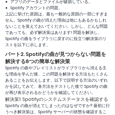
アプリのデータとファイルが破損している。
Spotify アカウントの問題。
上記に挙げた原因は、最も一般的な原因の一部にすぎま
せん。Spotify の曲が消えた理由は他にもあるかもしれ
ないことを覚えておいてください。しかし、どんな問題
であっても、必ず解決策はあります! 問題を解決し、
Spotify の曲をライブラリに戻すのに役立つ解決策のリ
ストを以下に示します。
パート2. Spotifyの曲が見つからない問題を
解決する8つの簡単な解決策
Spotify の曲やプレイリストがライブラリから消える主
な理由を学んだ後、この問題を解決する方法もたくさん
あることをお伝えします。以下で説明する方法のいずれ
かを試してみて、各方法をテストした後で Spotify の曲
が再び表示されるかどうかを確認してください。
解決策1: Spotifyのシステムステータスを確認する
Spotify の曲が消えてしまったのはなぜですか? 最初に行
うべき解決策は、Spotify サーバーの状態を確認するこ