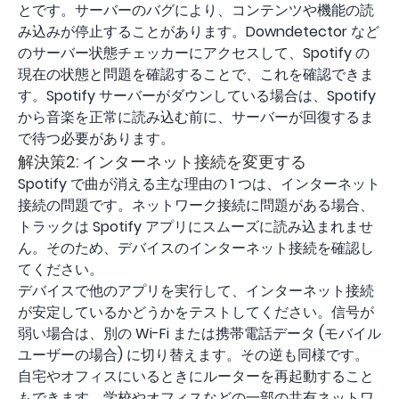
とです。サーバーのバグにより、コンテンツや機能の読
み込みが停止することがあります。Downdetector など
のサーバー状態チェッカーにアクセスして、Spotify の
現在の状態と問題を確認することで、これを確認できま
す。Spotify サーバーがダウンしている場合は、Spotify
から音楽を正常に読み込む前に、サーバーが回復するま
で待つ必要があります。
解決策2: インターネット接続を変更する
Spotify で曲が消える主な理由の 1 つは、インターネット
接続の問題です。ネットワーク接続に問題がある場合、
トラックは Spotify アプリにスムーズに読み込まれませ
ん。そのため、デバイスのインターネット接続を確認し
てください。
デバイスで他のアプリを実行して、インターネット接続
が安定しているかどうかをテストしてください。信号が
弱い場合は、別の Wi-Fi または携帯電話データ (モバイル
ユーザーの場合) に切り替えます。その逆も同様です。
自宅やオフィスにいるときにルーターを再起動すること
もできます。学校やオフィスなどの一部の共有ネットワ