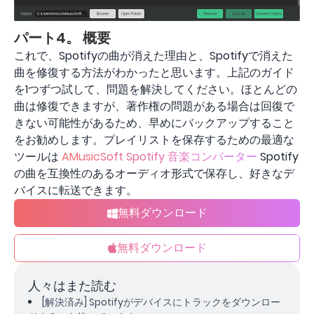
パート4。 概要
これで、Spotifyの曲が消えた理由と、Spotifyで消えた
曲を修復する方法がわかったと思います。上記のガイド
を1つずつ試して、問題を解決してください。ほとんどの
曲は修復できますが、著作権の問題がある場合は回復で
きない可能性があるため、早めにバックアップすること
をお勧めします。プレイリストを保存するための最適な
ツールは
AMusicSoft Spotify 音楽コンバーター
Spotify
の曲を互換性のあるオーディオ形式で保存し、好きなデ
バイスに転送できます。
無料ダウンロード
無料ダウンロード
人々はまた読む
[解決済み] Spotifyがデバイスにトラックをダウンロー