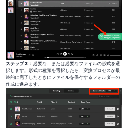
ステップ 3：
必要な、または必要なファイルの形式を選
択します。形式の種類を選択したら、変換プロセスが最
終的に完了したときにファイルを保存するフォルダーの
作成に進みます。