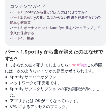
コンテンツガイド
パート 1. Spotify から曲が消えたのはなぜですか?
パート2. Spotifyの曲が見つからない問題を解決する8つの
簡単な解決策
パート3. ボーナスヒント: Spotifyの曲をバックアップして
永久に保存する
パート4。 概要
パート 1. Spotify から曲が消えたのはなぜで
すか?
もしあなたの曲が消えてしまったら
Spotifyは
この問題
には、次のようないくつかの原因が考えられます。
Spotify サーバーがダウン
ネットワークが不安定です。
Spotify サブスクリプションの有効期限が切れまし
た。
アプリまたは OS が古くなっています。
VPN によるアクセスのブロック。