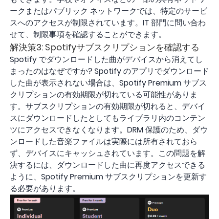
ークまたはパブリック ネットワークでは、特定のサービ
スへのアクセスが制限されています。IT 部門に問い合わ
せて、制限事項を確認することができます。
解決策3: Spotifyサブスクリプションを確認する
Spotify でダウンロードした曲がデバイスから消えてし
まったのはなぜですか? Spotify のアプリでダウンロード
した曲が表示されない場合は、Spotify Premium サブス
クリプションの有効期限が切れている可能性がありま
す。サブスクリプションの有効期限が切れると、デバイ
スにダウンロードしたとしてもライブラリ内のコンテン
ツにアクセスできなくなります。DRM 保護のため、ダウ
ンロードした音楽ファイルは実際には所有されておら
ず、デバイスにキャッシュされています。この問題を解
決するには、ダウンロードした曲に再度アクセスできる
ように、Spotify Premium サブスクリプションを更新す
る必要があります。