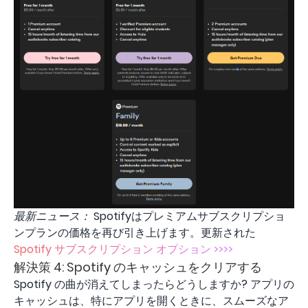
最新ニュース：
Spotifyはプレミアムサブスクリプショ
ンプランの価格を再び引き上げます。更新された
Spotify サブスクリプション オプション >>>>
解決策 4: Spotify のキャッシュをクリアする
Spotify の曲が消えてしまったらどうしますか? アプリの
キャッシュは、特にアプリを開くときに、スムーズなア