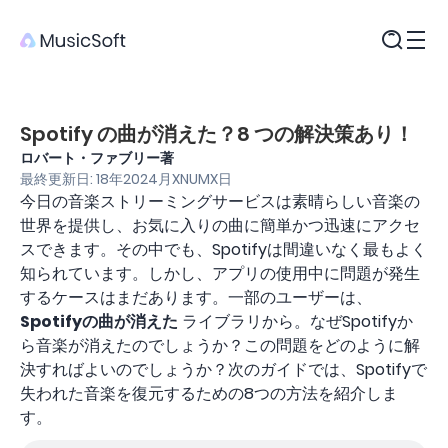
製品
Spotify の曲が消えた？8 つの解決策あり！
ロバート・ファブリー著
最終更新日: 18年2024月XNUMX日
今日の音楽ストリーミングサービスは素晴らしい音楽の
世界を提供し、お気に入りの曲に簡単かつ迅速にアクセ
スできます。その中でも、Spotifyは間違いなく最もよく
知られています。しかし、アプリの使用中に問題が発生
するケースはまだあります。一部のユーザーは、
Spotifyの曲が消えた
ライブラリから。なぜSpotifyか
ら音楽が消えたのでしょうか？この問題をどのように解
決すればよいのでしょうか？次のガイドでは、Spotifyで
失われた音楽を復元するための8つの方法を紹介しま
す。