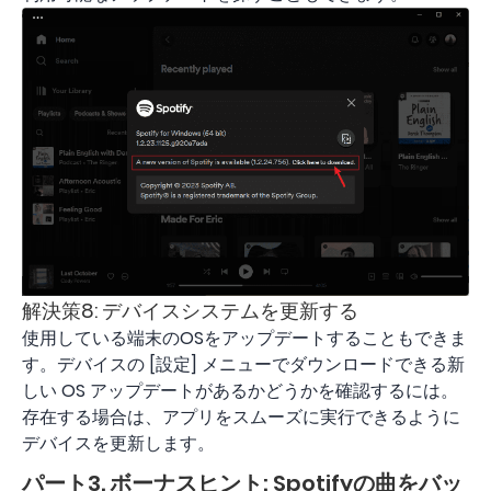
解決策8: デバイスシステムを更新する
使用している端末のOSをアップデートすることもできま
す。デバイスの [設定] メニューでダウンロードできる新
しい OS アップデートがあるかどうかを確認するには。
存在する場合は、アプリをスムーズに実行できるように
デバイスを更新します。
パート3. ボーナスヒント: Spotifyの曲をバッ