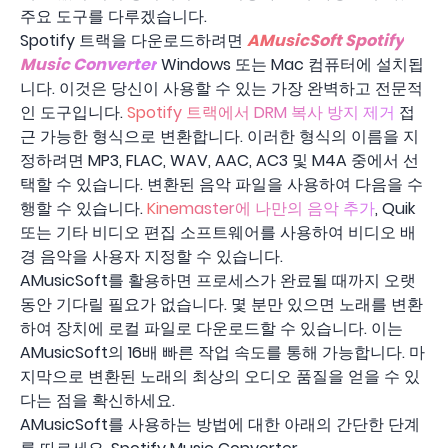
주요 도구를 다루겠습니다.
Spotify 트랙을 다운로드하려면
AMusicSoft Spotify
Music Converter
Windows 또는 Mac 컴퓨터에 설치됩
니다. 이것은 당신이 사용할 수 있는 가장 완벽하고 전문적
인 도구입니다.
Spotify 트랙에서 DRM 복사 방지 제거
접
근 가능한 형식으로 변환합니다. 이러한 형식의 이름을 지
정하려면 MP3, FLAC, WAV, AAC, AC3 및 M4A 중에서 선
택할 수 있습니다. 변환된 음악 파일을 사용하여 다음을 수
행할 수 있습니다.
Kinemaster에 나만의 음악 추가
, Quik
또는 기타 비디오 편집 소프트웨어를 사용하여 비디오 배
경 음악을 사용자 지정할 수 있습니다.
AMusicSoft를 활용하면 프로세스가 완료될 때까지 오랫
동안 기다릴 필요가 없습니다. 몇 분만 있으면 노래를 변환
하여 장치에 로컬 파일로 다운로드할 수 있습니다. 이는
AMusicSoft의 16배 빠른 작업 속도를 통해 가능합니다. 마
지막으로 변환된 노래의 최상의 오디오 품질을 얻을 수 있
다는 점을 확신하세요.
AMusicSoft를 사용하는 방법에 대한 아래의 간단한 단계