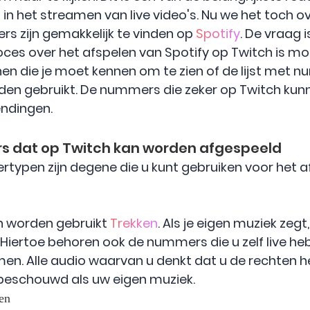
jn in het streamen van live video's. Nu we het toch 
s zijn gemakkelijk te vinden op
Spotify
. De vraag i
oces over het afspelen van Spotify op Twitch is mog
ijnen die je moet kennen om te zien of de lijst met 
den gebruikt. De nummers die zeker op Twitch kunn
endingen.
s dat op Twitch kan worden afgespeeld
pen zijn degene die u kunt gebruiken voor het af
kan worden gebruikt
Trekken
. Als je eigen muziek zegt
Hiertoe behoren ook de nummers die u zelf live heb
en. Alle audio waarvan u denkt dat u de rechten h
beschouwd als uw eigen muziek.
en