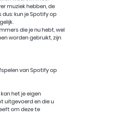
over muziek hebben, de
s dus: kun je Spotify op
elijk.
nummers die je nu hebt, wel
en worden gebruikt, zijn
spelen van Spotify op
, kan het je eigen
t uitgevoerd en die u
eeft om deze te