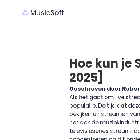
Hoe kun je 
2025]
Geschreven door Rober
Als het gaat om live stre
populaire. De tijd dat dez
bekijken en streamen van
het ook de muziekindustr
televisieseries stream-a
concentreren op dit onde