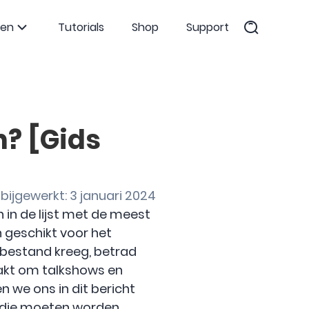
ten
Tutorials
Shop
Support
n? [Gids
bijgewerkt: 3 januari 2024
 in de lijst met de meest
n geschikt voor het
sbestand kreeg, betrad
aakt om talkshows en
en we ons in dit bericht
n die moeten worden