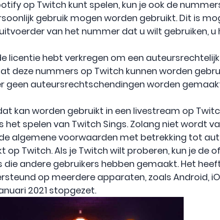
potify op Twitch kunt spelen, kun je ook de nummer
soonlijk gebruik mogen worden gebruikt. Dit is moge
 uitvoerder van het nummer dat u wilt gebruiken, u
e de licentie hebt verkregen om een ​​auteursrechte
dat deze nummers op Twitch kunnen worden gebrui
er geen auteursrechtschendingen worden gemaakt
t kan worden gebruikt in een livestream op Twitch
s het spelen van Twitch Sings. Zolang niet wordt v
e algemene voorwaarden met betrekking tot aut
op Twitch. Als je Twitch wilt proberen, kun je de o
ms die andere gebruikers hebben gemaakt. Het heeft
ersteund op meerdere apparaten, zoals Android, iO
januari 2021 stopgezet.