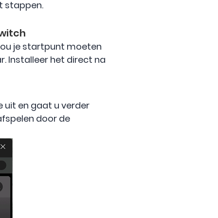
t stappen.
witch
zou je startpunt moeten
 Installeer het direct na
 uit en gaat u verder
 afspelen door de