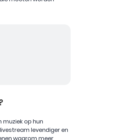
?
m muziek op hun
livestream levendiger en
redenen waarom meer