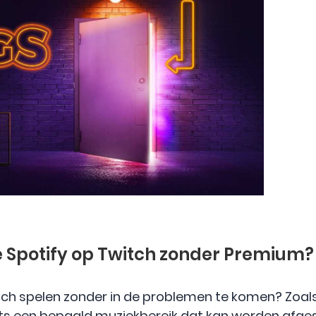
je Spotify op Twitch zonder Premium?
itch spelen zonder in de problemen te komen? Zoals
chts een bepaald muziekbereik dat kan worden afges