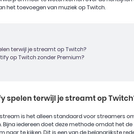
van het toevoegen van muziek op Twitch.
pelen terwijl je streamt op Twitch?
potify op Twitch zonder Premium?
ify spelen terwijl je streamt op Twitch
vestream is het alleen standaard voor streamers o
. Bijna iedereen doet deze methode omdat het de 
 naar te kijken. Dit is een van de belangrijkste 