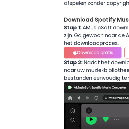
afspelen zonder copyrigh
Download Spotify Mus
Stap 1:
AMusicSoft downlo
zijn. Ga gewoon naar de A
het downloadproces.
Download gratis
Stap 2:
Nadat het downloa
naar uw muziekbibliotheek
bestanden eenvoudig te s