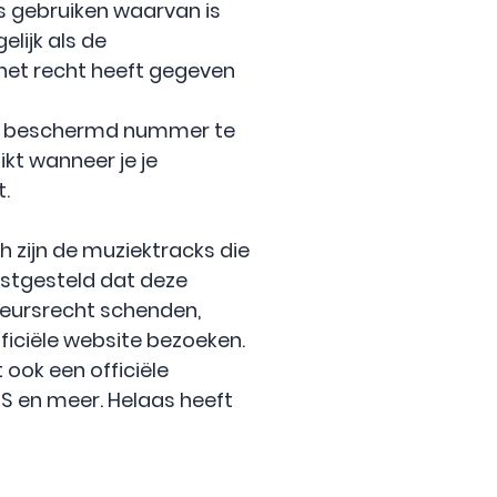
s gebruiken waarvan is
lijk als de
 het recht heeft gegeven
lijk beschermd nummer te
kt wanneer je je
.
 zijn de muziektracks die
astgesteld dat deze
eursrecht schenden,
fficiële website bezoeken.
 ook een officiële
S en meer. Helaas heeft