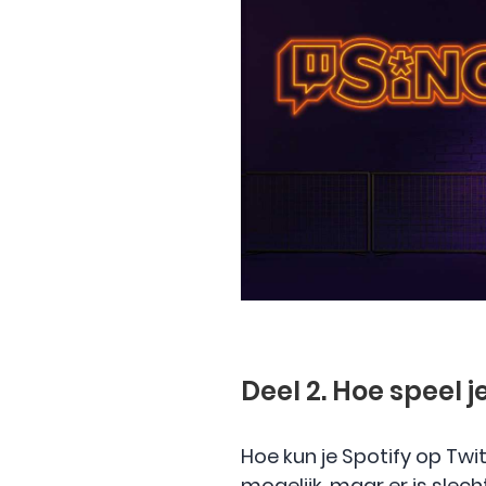
Deel 2. Hoe speel 
Hoe kun je Spotify op Tw
mogelijk, maar er is sle