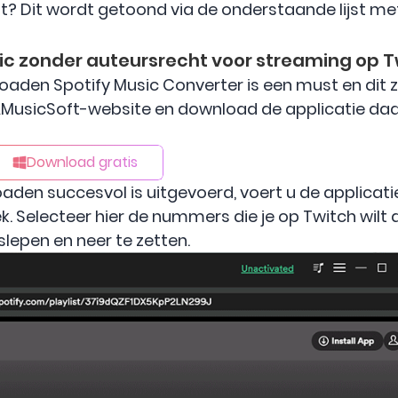
t? Dit wordt getoond via de onderstaande lijst me
ic zonder auteursrecht voor streaming op T
aden Spotify Music Converter is een must en dit 
MusicSoft-website en download de applicatie daar.
Download gratis
den succesvol is uitgevoerd, voert u de applicatie
. Selecteer hier de nummers die je op Twitch wilt
lepen en neer te zetten.