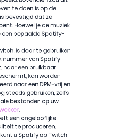
ven te doen is op de
s bevestigd dat ze
 bent. Hoewel je de muziek
je een bepaalde Spotify-
itch, is door te gebruiken
lk nummer van Spotify
, naar een bruikbaar
eschermt, kan worden
eerd naar een DRM-vrij en
 steeds gebruiken, zelfs
okale bestanden op uw
 wekker
.
eft een ongelooflijke
liteit te produceren.
kunt u Spotify op Twitch