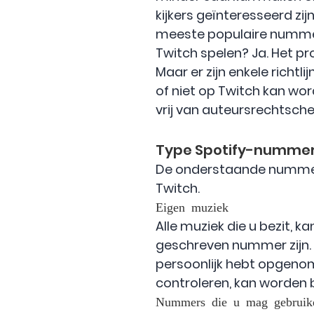
kijkers geïnteresseerd zi
meeste populaire nummer
Twitch spelen? Ja. Het pr
Maar er zijn enkele richtl
of niet op Twitch kan wor
vrij van auteursrechtsch
Type Spotify-nummer
De onderstaande nummerty
Twitch.
Eigen muziek
Alle muziek die u bezit, 
geschreven nummer zijn. 
persoonlijk hebt opgenom
controleren, kan worden 
Nummers die u mag gebruik