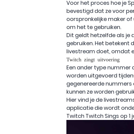
Voor het proces hoe je S
bevestigd dat ze voor per
oorspronkelijke maker of
om het te gebruiken.
Dit geldt hetzelfde als j
gebruiken. Het betekent 
livestream doet, omdat 
Twitch zingt uitvoering
Een ander type nummer da
worden uitgevoerd tijden
gegenereerde nummers d
kunnen ze worden gebruikt 
Hier vind je de livestrea
applicatie die wordt ond
Twitch Twitch Sings op 1 