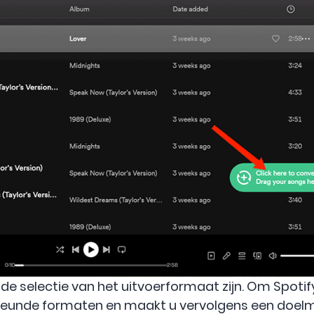
de selectie van het uitvoerformaat zijn. Om Spotify
rsteunde formaten en maakt u vervolgens een doe