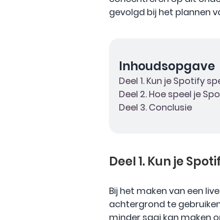
gevolgd bij het plannen 
Inhoudsopgave
Deel 1. Kun je Spotify s
Deel 2. Hoe speel je S
Deel 3. Conclusie
Deel 1. Kun je Spot
Bij het maken van een li
achtergrond te gebruiken
minder saai kan maken om