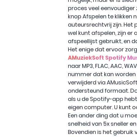
proces veel eenvoudiger 
knop Afspelen te klikken
auteursrechtvrij zijn. Het
wel kunt afspelen, zijn e
afspeellijst gebruikt, en d
Het enige dat ervoor zorg
AMuziekSoft Spotify Mu
naar MP3, FLAC, AAC, WAV
nummer dat kan worden a
verwijderd via AMusicSof
ondersteund formaat. Doo
als u de Spotify-app heb
eigen computer. U kunt 
Een ander ding dat u moet
snelheid van 5x sneller e
Bovendien is het gebruik 