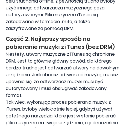
celu słuchania offline, z pewnością trudno byłoby
użyć innego odtwarzacza muzycznego poza
autoryzowanymi. Pliki muzyczne iTunes są
zakodowane w formacie .m4a, a także
zaszyfrowane za pomocą DRM.
Część 2. Najlepszy sposób na
pobieranie muzyki z iTunes (bez DRM)
Niestety, utwory muzyczne z iTunes są chronione
DRM. Jest to głównie główny powód, dla którego
bardzo trudno jest odtwarzać utwory na dowolnym
urządzeniu. Jeśli chcesz odtwarzać muzykę, musisz
upewnić się, że odtwarzacz muzyki musi być
autoryzowany i musi obsługiwać zakodowany
format.
Tak więc, wykonując proces pobierania muzyki z
iTunes, byłoby wielokrotnie lepiej, gdybyś używał
potężnego narzędzia, które jest w stanie pobierać
pliki muzyczne na twoje urządzenie, a jednocześnie