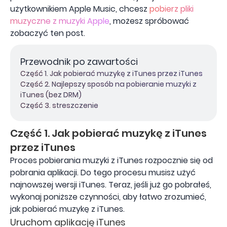
użytkownikiem Apple Music, chcesz
pobierz pliki
muzyczne z muzyki Apple
, możesz spróbować
zobaczyć ten post.
Przewodnik po zawartości
Część 1. Jak pobierać muzykę z iTunes przez iTunes
Część 2. Najlepszy sposób na pobieranie muzyki z
iTunes (bez DRM)
Część 3. streszczenie
Część 1. Jak pobierać muzykę z iTunes
przez iTunes
Proces pobierania muzyki z iTunes rozpocznie się od
pobrania aplikacji. Do tego procesu musisz użyć
najnowszej wersji iTunes. Teraz, jeśli już go pobrałeś,
wykonaj poniższe czynności, aby łatwo zrozumieć,
jak pobierać muzykę z iTunes.
Uruchom aplikację iTunes