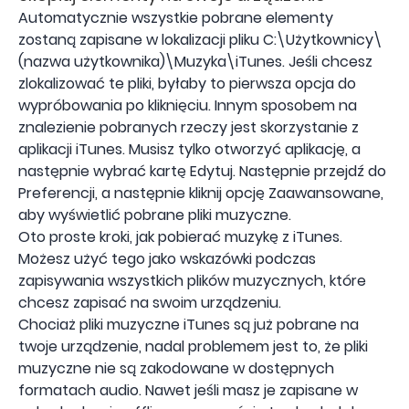
Automatycznie wszystkie pobrane elementy
zostaną zapisane w lokalizacji pliku C:\Użytkownicy\
(nazwa użytkownika)\Muzyka\iTunes. Jeśli chcesz
zlokalizować te pliki, byłaby to pierwsza opcja do
wypróbowania po kliknięciu. Innym sposobem na
znalezienie pobranych rzeczy jest skorzystanie z
aplikacji iTunes. Musisz tylko otworzyć aplikację, a
następnie wybrać kartę Edytuj. Następnie przejdź do
Preferencji, a następnie kliknij opcję Zaawansowane,
aby wyświetlić pobrane pliki muzyczne.
Oto proste kroki, jak pobierać muzykę z iTunes.
Możesz użyć tego jako wskazówki podczas
zapisywania wszystkich plików muzycznych, które
chcesz zapisać na swoim urządzeniu.
Chociaż pliki muzyczne iTunes są już pobrane na
twoje urządzenie, nadal problemem jest to, że pliki
muzyczne nie są zakodowane w dostępnych
formatach audio. Nawet jeśli masz je zapisane w