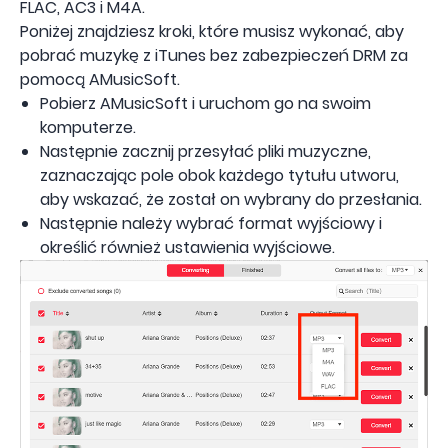
FLAC, AC3 i M4A.
Poniżej znajdziesz kroki, które musisz wykonać, aby
pobrać muzykę z iTunes bez zabezpieczeń DRM za
pomocą AMusicSoft.
Pobierz AMusicSoft i uruchom go na swoim
komputerze.
Następnie zacznij przesyłać pliki muzyczne,
zaznaczając pole obok każdego tytułu utworu,
aby wskazać, że został on wybrany do przesłania.
Następnie należy wybrać format wyjściowy i
określić również ustawienia wyjściowe.