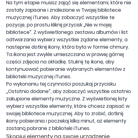
Na tym etapie musisz zająć się elementami, które nie
zostały zapisane i znalezione w Twojej bibliotece
muzycznej iTunes. Aby zobaczyć wszystkie te
pozycje, po prostu kliknij przycisk „Nie w mojej
bibliotece”. Z wyświetlonego zestawu albumów i list
odtwarzania wybierz wszystkie żądane elementy, a
następnie dotknij ikony, która była w formie chmury.
Ta ikona jest zwykle umieszczana w prawej górnej
części zdjęcia na okładkę. Stuknij tę ikonę, aby
kontynuować pobieranie wybranych elementów z
biblioteki muzycznej iTunes.
Po wykonaniu tej czynności poszukaj przycisku
„Ostatnio dodane”, aby zobaczyć wszystkie ostatnio
zakupione elementy muzyczne. Z wyświetlonej listy
wybierz wszystkie elementy, które chcesz zapisać w
swojej bibliotece muzycznej. Aby to zrobić, dotknij
ikony pobierania i poczekaj kilka minut, aż elementy
zostaną pobrane z biblioteki iTunes.
Skopiuj elementy na swoje urządzenie