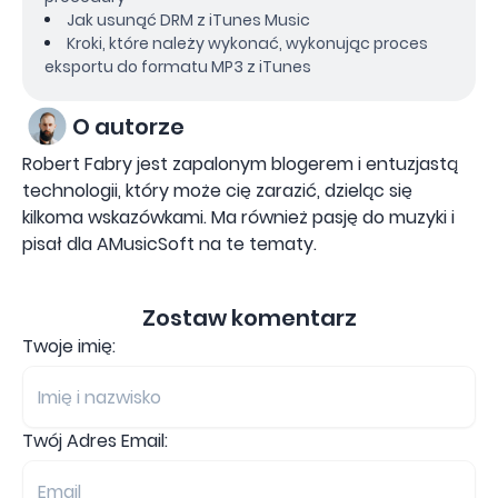
Jak usunąć DRM z iTunes Music
Kroki, które należy wykonać, wykonując proces
eksportu do formatu MP3 z iTunes
O autorze
Robert Fabry jest zapalonym blogerem i entuzjastą
technologii, który może cię zarazić, dzieląc się
kilkoma wskazówkami. Ma również pasję do muzyki i
pisał dla AMusicSoft na te tematy.
Zostaw komentarz
Twoje imię:
Twój Adres Email: