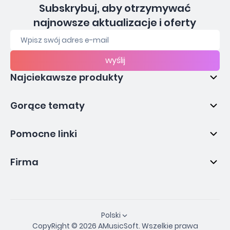
Subskrybuj, aby otrzymywać
najnowsze aktualizacje i oferty
wyślij
Najciekawsze produkty
Gorące tematy
Pomocne linki
Firma
Polski
CopyRight © 2026 AMusicSoft. Wszelkie prawa