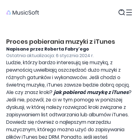
Produkty
Proces pobierania muzyki z iTunes
Napisane przez Roberta Fabry'ego
Ostatnia aktualizacja: 6 stycznia 2024 r.
Ludzie, którzy bardzo interesują się muzyką, z
pewnością uwielbiają oszczędzać dużo muzyki z
różnych gatunków i wykonawców. Jeśli chodzi o
świetną muzykę, iTunes zawsze będzie dobrą opcją.
Ale czy znasz kroki?
jak pobierać muzykę z iTunes
?
Jeśli nie, pozwól, że ci w tym pomogę w poniższej
dyskusji, w której należy rozwiązać kroki związane z
zapisywaniem list odtwarzania lub albumów iTunes.
Dowiedz się również o najlepszym narzędziu
muzycznym, którego można użyć do zapisywania
plików iTunes bez DRM. Ponadto, jeśli jesteś