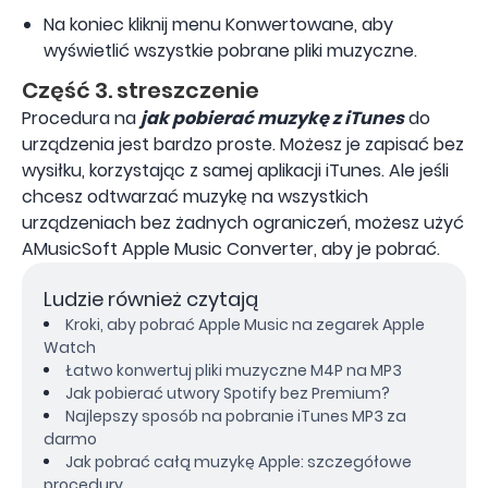
Na koniec kliknij menu Konwertowane, aby
wyświetlić wszystkie pobrane pliki muzyczne.
Część 3. streszczenie
Procedura na
jak pobierać muzykę z iTunes
do
urządzenia jest bardzo proste. Możesz je zapisać bez
wysiłku, korzystając z samej aplikacji iTunes. Ale jeśli
chcesz odtwarzać muzykę na wszystkich
urządzeniach bez żadnych ograniczeń, możesz użyć
AMusicSoft Apple Music Converter, aby je pobrać.
Ludzie również czytają
Kroki, aby pobrać Apple Music na zegarek Apple
Watch
Łatwo konwertuj pliki muzyczne M4P na MP3
Jak pobierać utwory Spotify bez Premium?
Najlepszy sposób na pobranie iTunes MP3 za
darmo
Jak pobrać całą muzykę Apple: szczegółowe
procedury