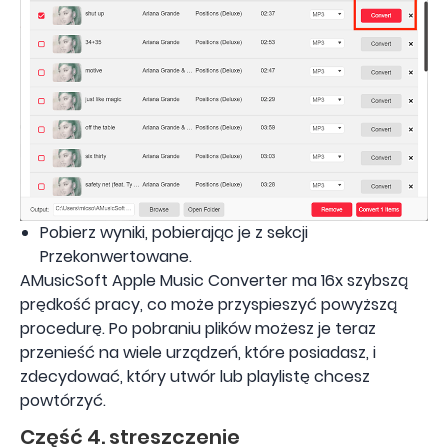
Pobierz wyniki, pobierając je z sekcji
Przekonwertowane.
AMusicSoft Apple Music Converter ma 16x szybszą
prędkość pracy, co może przyspieszyć powyższą
procedurę. Po pobraniu plików możesz je teraz
przenieść na wiele urządzeń, które posiadasz, i
zdecydować, który utwór lub playlistę chcesz
powtórzyć.
Część 4. streszczenie