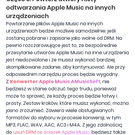
odtwarzania Apple Music na innych
urządzeniach
Powtarzanie plików Apple Music na innych
urządzeniach będzie możliwe samodzielnie, jeśli
zostaną pobrane i zapisane jako wolne od DRM. Na
pewno rozczarowujące jest to, że bezpośrednie
przesyłanie utworów Apple Music na inne urządzenia
jest niedozwolone i że musisz wykonać bardziej
skomplikowane zadanie, aby kontynuować. Ale przy
odpowiednim narzędziu proces będzie wygodny.
Z
Konwerter Apple Music AMusicSoft
, nie
będziesz w stanie odczuć tego trudu, ponieważ
może to sprawić, że każdy proces będzie łatwy i
prosty. Zestaw kroków, które musisz wykonać, można
jasno zrozumieć. Zawiera wiele obsługiwanych
formatów do wyboru w procesie konwersji, w tym
MP3, FLAC, WAV, AAC, AC3 i M4A. Z jego zdolnością
do
usuń DRM ze ścieżek Apple Music
, będziesz także