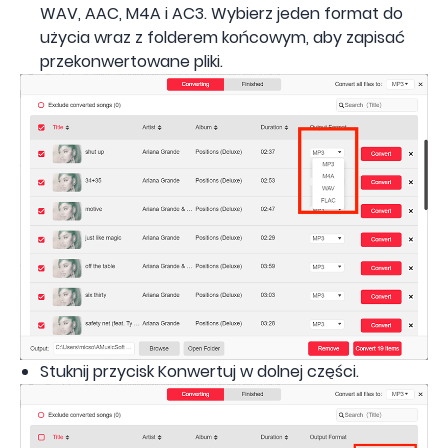
WAV, AAC, M4A i AC3. Wybierz jeden format do
użycia wraz z folderem końcowym, aby zapisać
przekonwertowane pliki.
Stuknij przycisk Konwertuj w dolnej części.