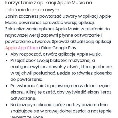
Korzystanie z aplikacji Apple Music na
telefonie komórkowym
Zanim zaczniesz powtarzać utwory w aplikacji Apple
Music, powinieneś sprawdzić wersję aplikacji.
Zaktualizowanie aplikacji Apple Music w telefonie do
najnowszej wersji zapewni płynne odtwarzanie i
powtarzanie utworów. Sprawdź aktualizację aplikacji
Apple App Store
i Sklep Google Play.
Aby rozpocząć, otwórz aplikację Apple Music.
Przejdź obok swojej biblioteki muzycznej, a
następnie wybierz dowolny utwór, którego chcesz
w tej chwili posłuchać. Będzie to również piosenka
do powtórzenia.
Po wybraniu ścieżki pojawi się ona w dolnej części
ekranu. Kliknij tę część, aby wyświetlić ekran Teraz
odtwarzane.
Na bieżącym ekranie spójrz na trzy poziome linie
znajdujące się w prawej dolnej części, a następnie
wybierz tę ikonę.