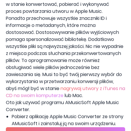
w stanie konwertować, pobierać i wykonywać
proces powtarzania utworu w Apple Music.
Ponadto przechowuje wszystkie znaczniki ID i
informacje o metadanych, które można
dostosować. Dostosowywanie plików wyjściowych
pomaga spersonalizować bibliotekę. Dodatkowo
wszystkie pliki są najwyższej jakości. Nic nie wypadnie
z miejsca podczas słuchania przekonwertowanych
plików. To oprogramowanie może również
obsługiwać wiele plików jednocześnie bez
zawieszania się. Musi to być twój pierwszy wybór do
wykorzystania w przetwarzaniu konwersji plików,
abyś mógł być w stanie
nagrywaj utwory z iTunes na
CD na swoim komputerze
lub Mac.
Oto jak używać programu AMusicSoft Apple Music
Converter.
Pobierz aplikację Apple Music Converter ze strony
AMusicSoft i zainstaluj ją na swoim urządzeniu.