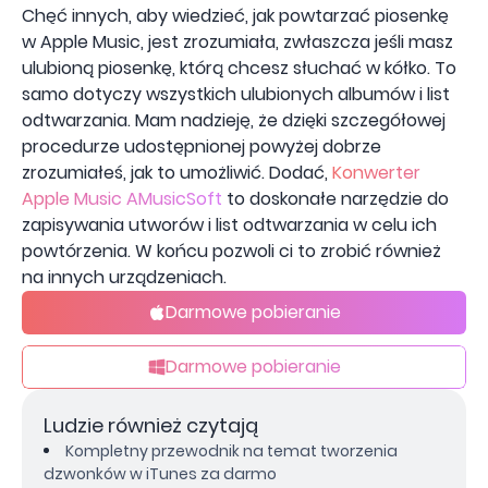
Chęć innych, aby wiedzieć, jak powtarzać piosenkę
w Apple Music, jest zrozumiała, zwłaszcza jeśli masz
ulubioną piosenkę, którą chcesz słuchać w kółko. To
samo dotyczy wszystkich ulubionych albumów i list
odtwarzania. Mam nadzieję, że dzięki szczegółowej
procedurze udostępnionej powyżej dobrze
zrozumiałeś, jak to umożliwić. Dodać,
Konwerter
Apple Music AMusicSoft
to doskonałe narzędzie do
zapisywania utworów i list odtwarzania w celu ich
powtórzenia. W końcu pozwoli ci to zrobić również
na innych urządzeniach.
Darmowe pobieranie
Darmowe pobieranie
Ludzie również czytają
Kompletny przewodnik na temat tworzenia
dzwonków w iTunes za darmo