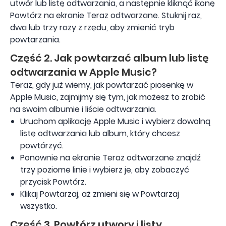
utwór lub listę odtwarzania, a następnie kliknąć ikonę
Powtórz na ekranie Teraz odtwarzane. Stuknij raz,
dwa lub trzy razy z rzędu, aby zmienić tryb
powtarzania.
Część 2. Jak powtarzać album lub listę
odtwarzania w Apple Music?
Teraz, gdy już wiemy, jak powtarzać piosenkę w
Apple Music, zajmijmy się tym, jak możesz to zrobić
na swoim albumie i liście odtwarzania.
Uruchom aplikację Apple Music i wybierz dowolną
listę odtwarzania lub album, który chcesz
powtórzyć.
Ponownie na ekranie Teraz odtwarzane znajdź
trzy poziome linie i wybierz je, aby zobaczyć
przycisk Powtórz.
Klikaj Powtarzaj, aż zmieni się w Powtarzaj
wszystko.
Część 3. Powtórz utwory i listy