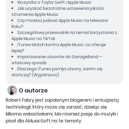
Wszystko o Taylor Swift i Apple Music
Jak uzyskać bezstratne ustawienia jakości
strumienia Apple Music
Czy możesz pobrać Apple Music na telewizor
Roku?
Szczegółowy przewodnik na temat korzystania z
Apple Music na TikTok
iTunes Match kontra Apple Music: co oferuje
lepiej?
Importowanie utworów do GarageBand —
właściwy sposób
Dlaczego iTunes pomija utwory, zanim się
skończą? (Wyjaśniono)
O autorze
Robert Fabry jest zapalonym blogerem i entuzjastą
technologii, który może cię zarazić, dzieląc się
kilkoma wskazówkami. Ma również pasję do muzyki i
pisał dla AMusicSoft na te tematy.