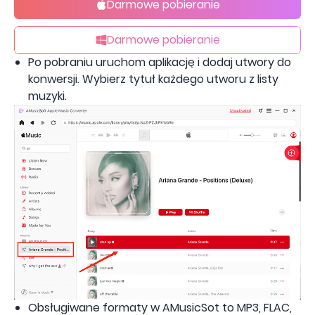
Darmowe pobieranie
Darmowe pobieranie
Po pobraniu uruchom aplikację i dodaj utwory do
konwersji. Wybierz tytuł każdego utworu z listy
muzyki.
Obsługiwane formaty w AMusicSot to MP3, FLAC,