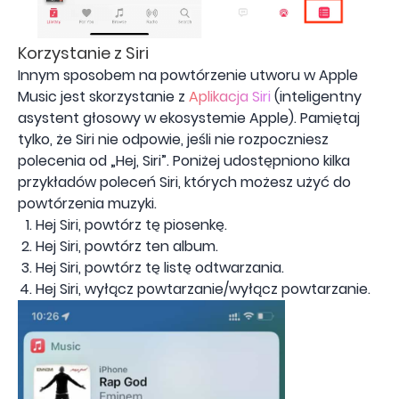
Korzystanie z Siri
Innym sposobem na powtórzenie utworu w Apple
Music jest skorzystanie z
Aplikacja Siri
(inteligentny
asystent głosowy w ekosystemie Apple). Pamiętaj
tylko, że Siri nie odpowie, jeśli nie rozpoczniesz
polecenia od „Hej, Siri”. Poniżej udostępniono kilka
przykładów poleceń Siri, których możesz użyć do
powtórzenia muzyki.
Hej Siri, powtórz tę piosenkę.
Hej Siri, powtórz ten album.
Hej Siri, powtórz tę listę odtwarzania.
Hej Siri, wyłącz powtarzanie/wyłącz powtarzanie.