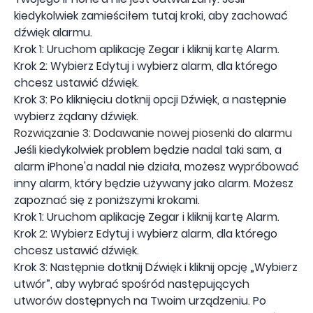
kiedykolwiek zamieściłem tutaj kroki, aby zachować
dźwięk alarmu.
Krok 1: Uruchom aplikację Zegar i kliknij kartę Alarm.
Krok 2: Wybierz Edytuj i wybierz alarm, dla którego
chcesz ustawić dźwięk.
Krok 3: Po kliknięciu dotknij opcji Dźwięk, a następnie
wybierz żądany dźwięk.
Rozwiązanie 3: Dodawanie nowej piosenki do alarmu
Jeśli kiedykolwiek problem będzie nadal taki sam, a
alarm iPhone'a nadal nie działa, możesz wypróbować
inny alarm, który będzie używany jako alarm. Możesz
zapoznać się z poniższymi krokami.
Krok 1: Uruchom aplikację Zegar i kliknij kartę Alarm.
Krok 2: Wybierz Edytuj i wybierz alarm, dla którego
chcesz ustawić dźwięk.
Krok 3: Następnie dotknij Dźwięk i kliknij opcję „Wybierz
utwór”, aby wybrać spośród następujących
utworów dostępnych na Twoim urządzeniu. Po