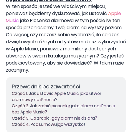
W ten sposób jesteś we właściwym miejscu,
ponieważ będziemy dyskutować, jak ustawić
Apple
Music
jako Piosenka alarmowa w tym poście iw ten
sposób przeniesiemy Twój alarm na wyższy poziom.
Co więcej, czy możesz sobie wyobrazić, ile ścieżek
dźwiękowych różnych artystów możesz wykorzystać
w Apple Music, ponieważ ma miliony dostępnych
utworów w swoim katalogu muzycznym? Czy jesteś
podekscytowany, aby się dowiedzieć? W takim razie
zacznijmy.
Przewodnik po zawartości
Część 1. Jak ustawić Apple Music jako utwór
alarmowy na iPhonie?
Część 2. Jak zrobić piosenkę jako alarm na iPhonie
bez Apple Music?
Część 3. Co zrobić, gdy alarm nie działa?
Część 4. Podsumowując wszystko!