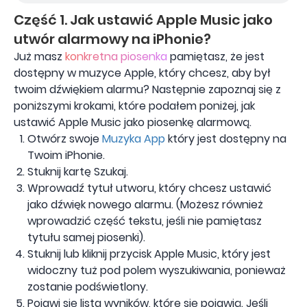
Część 1. Jak ustawić Apple Music jako
utwór alarmowy na iPhonie?
Już masz
konkretna piosenka
pamiętasz, że jest
dostępny w muzyce Apple, który chcesz, aby był
twoim dźwiękiem alarmu? Następnie zapoznaj się z
poniższymi krokami, które podałem poniżej, jak
ustawić Apple Music jako piosenkę alarmową.
Otwórz swoje
Muzyka App
który jest dostępny na
Twoim iPhonie.
Stuknij kartę Szukaj.
Wprowadź tytuł utworu, który chcesz ustawić
jako dźwięk nowego alarmu. (Możesz również
wprowadzić część tekstu, jeśli nie pamiętasz
tytułu samej piosenki).
Stuknij lub kliknij przycisk Apple Music, który jest
widoczny tuż pod polem wyszukiwania, ponieważ
zostanie podświetlony.
Pojawi się lista wyników, które się pojawią. Jeśli