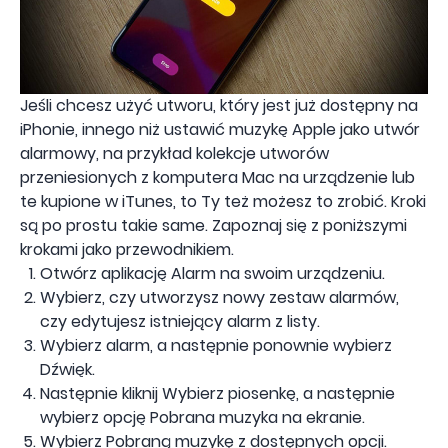
Jeśli chcesz użyć utworu, który jest już dostępny na
iPhonie, innego niż ustawić muzykę Apple jako utwór
alarmowy, na przykład kolekcje utworów
przeniesionych z komputera Mac na urządzenie lub
te kupione w iTunes, to Ty też możesz to zrobić. Kroki
są po prostu takie same. Zapoznaj się z poniższymi
krokami jako przewodnikiem.
Otwórz aplikację Alarm na swoim urządzeniu.
Wybierz, czy utworzysz nowy zestaw alarmów,
czy edytujesz istniejący alarm z listy.
Wybierz alarm, a następnie ponownie wybierz
Dźwięk.
Następnie kliknij Wybierz piosenkę, a następnie
wybierz opcję Pobrana muzyka na ekranie.
Wybierz Pobraną muzykę z dostępnych opcji.