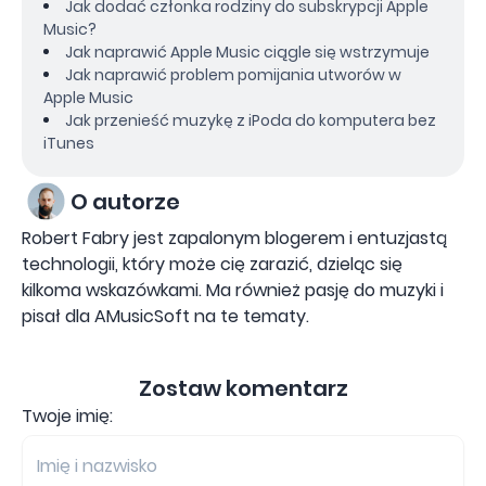
Jak dodać członka rodziny do subskrypcji Apple
Music?
Jak naprawić Apple Music ciągle się wstrzymuje
Jak naprawić problem pomijania utworów w
Apple Music
Jak przenieść muzykę z iPoda do komputera bez
iTunes
O autorze
Robert Fabry jest zapalonym blogerem i entuzjastą
technologii, który może cię zarazić, dzieląc się
kilkoma wskazówkami. Ma również pasję do muzyki i
pisał dla AMusicSoft na te tematy.
Zostaw komentarz
Twoje imię: