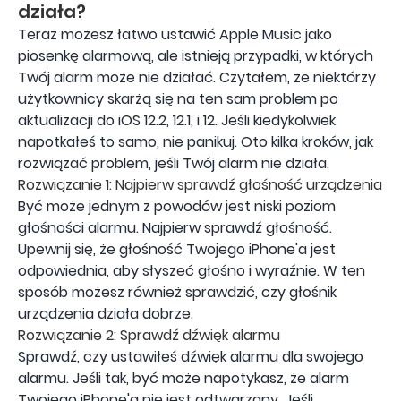
działa?
Teraz możesz łatwo ustawić Apple Music jako
piosenkę alarmową, ale istnieją przypadki, w których
Twój alarm może nie działać. Czytałem, że niektórzy
użytkownicy skarżą się na ten sam problem po
aktualizacji do iOS 12.2, 12.1, i 12. Jeśli kiedykolwiek
napotkałeś to samo, nie panikuj. Oto kilka kroków, jak
rozwiązać problem, jeśli Twój alarm nie działa.
Rozwiązanie 1: Najpierw sprawdź głośność urządzenia
Być może jednym z powodów jest niski poziom
głośności alarmu. Najpierw sprawdź głośność.
Upewnij się, że głośność Twojego iPhone'a jest
odpowiednia, aby słyszeć głośno i wyraźnie. W ten
sposób możesz również sprawdzić, czy głośnik
urządzenia działa dobrze.
Rozwiązanie 2: Sprawdź dźwięk alarmu
Sprawdź, czy ustawiłeś dźwięk alarmu dla swojego
alarmu. Jeśli tak, być może napotykasz, że alarm
Twojego iPhone'a nie jest odtwarzany. Jeśli