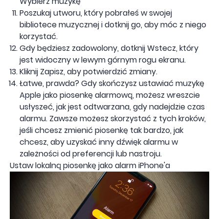
Wybierz muzykę
Poszukaj utworu, który pobrałeś w swojej
bibliotece muzycznej i dotknij go, aby móc z niego
korzystać.
Gdy będziesz zadowolony, dotknij Wstecz, który
jest widoczny w lewym górnym rogu ekranu.
Kliknij Zapisz, aby potwierdzić zmiany.
Łatwe, prawda? Gdy skończysz ustawiać muzykę
Apple jako piosenkę alarmową, możesz wreszcie
usłyszeć, jak jest odtwarzana, gdy nadejdzie czas
alarmu. Zawsze możesz skorzystać z tych kroków,
jeśli chcesz zmienić piosenkę tak bardzo, jak
chcesz, aby uzyskać inny dźwięk alarmu w
zależności od preferencji lub nastroju.
Ustaw lokalną piosenkę jako alarm iPhone'a