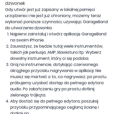
dzwonek
Gdy utwór jest już zapisany w lokalnej pamięci
urządzenia i nie jest już chroniony, możemy teraz
wykonać poniższe czynności, używając GarageBand
do utworzenia dzwonka.
Najpierw zainstaluj i otwórz aplikację GarageBand
na swoim iPhonie.
Zauważysz, że będzie tutaj wiele instrumentów,
takich jak perkusja, AMP, klawiatura itp. Wybierz
dowolny instrument, który ci się podoba.
Graj na instrumencie, dotykając czerwonego
okrągłego przycisku nagrywania w aplikacji. Nie
musisz się martwić o to, co nagrywasz; po prostu
próbujemy uzyskać dostęp do pełnego edytora
audio. Po zakończeniu gry po prostu dotknij
zielonego trójkąta.
Aby dostać się do pełnego edytora, poszukaj
przycisku przypominającego ceglaną ścianę i
dotknij go.