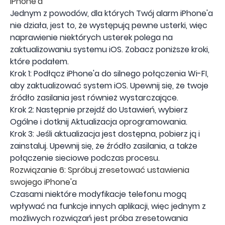
iPhone'a
Jednym z powodów, dla których Twój alarm iPhone'a
nie działa, jest to, że występują pewne usterki, więc
naprawienie niektórych usterek polega na
zaktualizowaniu systemu iOS. Zobacz poniższe kroki,
które podałem.
Krok 1: Podłącz iPhone'a do silnego połączenia Wi-FI,
aby zaktualizować system iOS. Upewnij się, że twoje
źródło zasilania jest również wystarczające.
Krok 2: Następnie przejdź do Ustawień, wybierz
Ogólne i dotknij Aktualizacja oprogramowania.
Krok 3: Jeśli aktualizacja jest dostępna, pobierz ją i
zainstaluj. Upewnij się, że źródło zasilania, a także
połączenie sieciowe podczas procesu.
Rozwiązanie 6: Spróbuj zresetować ustawienia
swojego iPhone'a
Czasami niektóre modyfikacje telefonu mogą
wpływać na funkcje innych aplikacji, więc jednym z
możliwych rozwiązań jest próba zresetowania