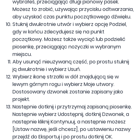
wybrałeś, przeciągając długi pionowy pasek.
Możesz to zrobić, używając przycisku odtwarzania,
aby uzyskać czas punktu początkowego dźwięku.
Stuknij dwukrotnie utwór i wybierz opcję Podziel,
gdy w końcu zdecydujesz się na punkt
początkowy. Możesz także wyciąć lub podzielić
piosenkę, przeciągając nożyczki w wybranym
miejscu.
Aby usunąć nieużywaną część, po prostu stuknij
ją dwukrotnie i wybierz Usuń.
Wybierz ikonę strzałki w dół znajdującą się w
lewym górnym rogu i wybierz Moje utwory.
Dostosowany dzwonek zostanie zapisany jako
projekt.
Następnie dotknij i przytrzymaj zapisaną piosenkę.
Następnie wybierz Udostępnij, dotknij Dzwonek, a
następnie kliknij Kontynuuj, a następnie możesz
[Ustaw nazwę, jeśli chcesz], po ustawieniu nazwy
przejdź do Eksportuj i po prostu dotknij OK.