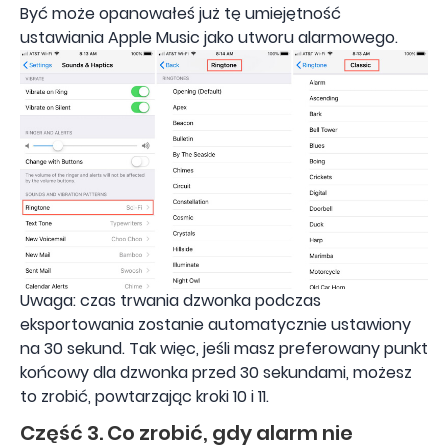
Być może opanowałeś już tę umiejętność
ustawiania Apple Music jako utworu alarmowego.
Uwaga: czas trwania dzwonka podczas
eksportowania zostanie automatycznie ustawiony
na 30 sekund. Tak więc, jeśli masz preferowany punkt
końcowy dla dzwonka przed 30 sekundami, możesz
to zrobić, powtarzając kroki 10 i 11.
Część 3. Co zrobić, gdy alarm nie