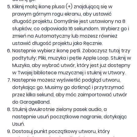
Kliknij małą ikonę plusa (+) znajdującą się w
prawym górnym rogu ekranu, aby ustawić
długość projektu. Domyślnie jest ustawiony na 8
słupków, co odpowiada 16 sekundom. Wybierz go i
zmień na Automatyczny lub możesz również
ustawić długość projektu jako Ręcznie.
Następnie wybierz ikonę pętli. Zobaczysz tutaj trzy
podtytuły; Pliki, muzyka i pętle Apple Loop. Stuknij w
Muzyka, aby wybrać utwór, który jest już dostępny
w Twojej bibliotece muzycznej i stuknij w Utwory.
Następnie możesz wyświetlić podgląd utworu,
dotykając go. Musimy go dotknąć i przytrzymać
przez kilka sekund, aby móc zaimportować utwór
do GarageBand.
Stuknij dwukrotnie zielony pasek audio, a
następnie usuń początkowe nagranie, dotykając
Usuń.
Dostosuj punkt początkowy utworu, który