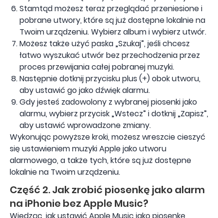
Stamtąd możesz teraz przeglądać przeniesione i
pobrane utwory, które są już dostępne lokalnie na
Twoim urządzeniu. Wybierz album i wybierz utwór.
Możesz także użyć paska „Szukaj”, jeśli chcesz
łatwo wyszukać utwór bez przechodzenia przez
proces przewijania całej pobranej muzyki.
Następnie dotknij przycisku plus (+) obok utworu,
aby ustawić go jako dźwięk alarmu.
Gdy jesteś zadowolony z wybranej piosenki jako
alarmu, wybierz przycisk „Wstecz” i dotknij „Zapisz”,
aby ustawić wprowadzone zmiany.
Wykonując powyższe kroki, możesz wreszcie cieszyć
się ustawieniem muzyki Apple jako utworu
alarmowego, a także tych, które są już dostępne
lokalnie na Twoim urządzeniu.
Część 2. Jak zrobić piosenkę jako alarm
na iPhonie bez Apple Music?
Wiedząc, jak ustawić Apple Music jako piosenkę