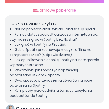
Darmowe pobieranie
Ludzie również czytają
Nauka pobierania muzyki do Sandisk Clip Sport!
Pomoc dotycząca odtwarzacza internetowego:
czy możesz grać w Spotify bez Flasha?
Jak grać w Spotify na Firestick
Gdzie Spotify przechowuje muzykę offline na
komputerze Mac? (Odpowiedziano)
Jak opublikować piosenkę Spotify na Instagramie
w prostych krokach
Wskazówki, jak zobaczyć najczęściej
odtwarzane utwory w Spotify
Dwa sposoby przenoszenia utworów na liście
odtwarzania Spotify
Kompletny przewodnik na temat przesyłania
podcastów do Spotify
O autorze