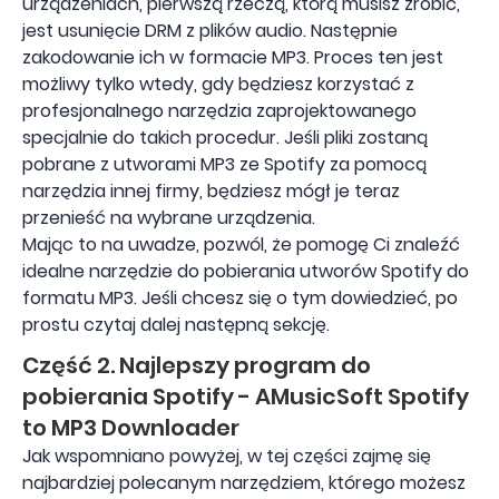
urządzeniach, pierwszą rzeczą, którą musisz zrobić,
jest usunięcie DRM z plików audio. Następnie
zakodowanie ich w formacie MP3. Proces ten jest
możliwy tylko wtedy, gdy będziesz korzystać z
profesjonalnego narzędzia zaprojektowanego
specjalnie do takich procedur. Jeśli pliki zostaną
pobrane z utworami MP3 ze Spotify za pomocą
narzędzia innej firmy, będziesz mógł je teraz
przenieść na wybrane urządzenia.
Mając to na uwadze, pozwól, że pomogę Ci znaleźć
idealne narzędzie do pobierania utworów Spotify do
formatu MP3. Jeśli chcesz się o tym dowiedzieć, po
prostu czytaj dalej następną sekcję.
Część 2. Najlepszy program do
pobierania Spotify - AMusicSoft Spotify
to MP3 Downloader
Jak wspomniano powyżej, w tej części zajmę się
najbardziej polecanym narzędziem, którego możesz