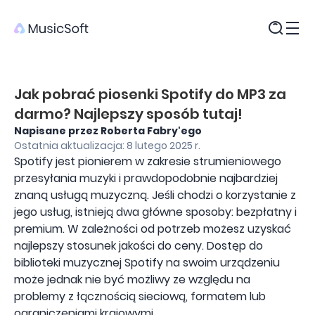
Produkty
Jak pobrać piosenki Spotify do MP3 za
darmo? Najlepszy sposób tutaj!
Napisane przez Roberta Fabry'ego
Ostatnia aktualizacja: 8 lutego 2025 r.
Spotify jest pionierem w zakresie strumieniowego
przesyłania muzyki i prawdopodobnie najbardziej
znaną usługą muzyczną. Jeśli chodzi o korzystanie z
jego usług, istnieją dwa główne sposoby: bezpłatny i
premium. W zależności od potrzeb możesz uzyskać
najlepszy stosunek jakości do ceny. Dostęp do
biblioteki muzycznej Spotify na swoim urządzeniu
może jednak nie być możliwy ze względu na
problemy z łącznością sieciową, formatem lub
ograniczeniami krajowymi.