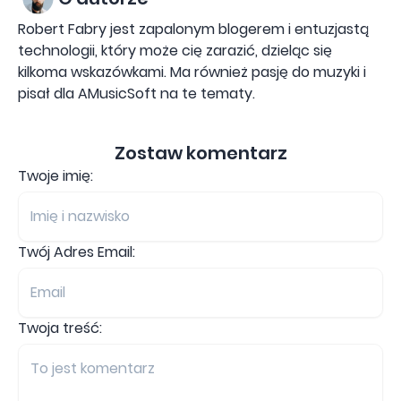
Robert Fabry jest zapalonym blogerem i entuzjastą
technologii, który może cię zarazić, dzieląc się
kilkoma wskazówkami. Ma również pasję do muzyki i
pisał dla AMusicSoft na te tematy.
Zostaw komentarz
Twoje imię:
Twój Adres Email:
Twoja treść: