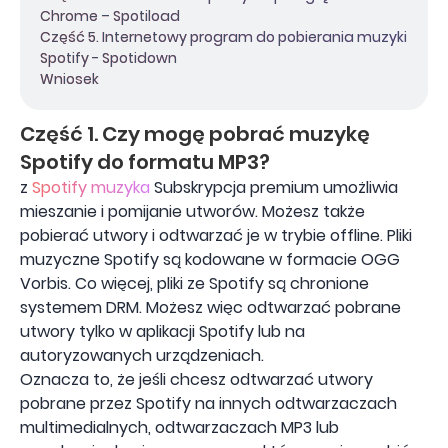
Chrome – Spotiload
Część 5. Internetowy program do pobierania muzyki
Spotify - Spotidown
Wniosek
Część 1. Czy mogę pobrać muzykę
Spotify do formatu MP3?
z
Spotify muzyka
Subskrypcja premium umożliwia
mieszanie i pomijanie utworów. Możesz także
pobierać utwory i odtwarzać je w trybie offline. Pliki
muzyczne Spotify są kodowane w formacie OGG
Vorbis. Co więcej, pliki ze Spotify są chronione
systemem DRM. Możesz więc odtwarzać pobrane
utwory tylko w aplikacji Spotify lub na
autoryzowanych urządzeniach.
Oznacza to, że jeśli chcesz odtwarzać utwory
pobrane przez Spotify na innych odtwarzaczach
multimedialnych, odtwarzaczach MP3 lub