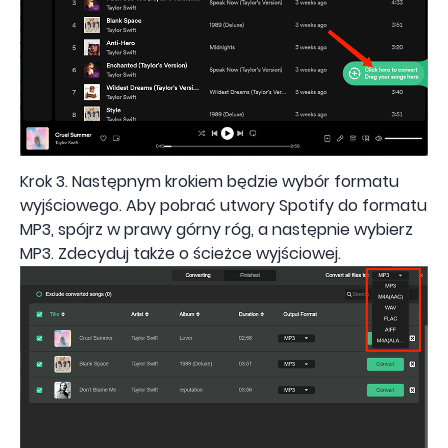
Krok 3. Następnym krokiem będzie wybór formatu
wyjściowego. Aby pobrać utwory Spotify do formatu
MP3, spójrz w prawy górny róg, a następnie wybierz
MP3. Zdecyduj także o ścieżce wyjściowej.