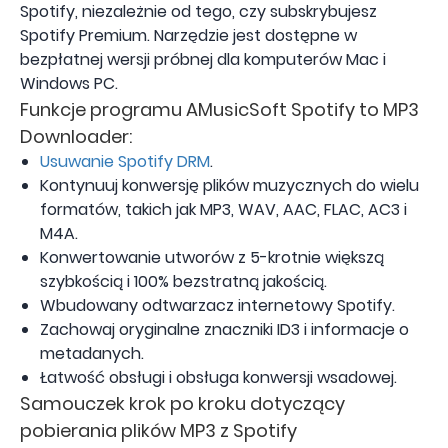
Spotify, niezależnie od tego, czy subskrybujesz
Spotify Premium. Narzędzie jest dostępne w
bezpłatnej wersji próbnej dla komputerów Mac i
Windows PC.
Funkcje programu AMusicSoft Spotify to MP3
Downloader:
Usuwanie Spotify DRM
.
Kontynuuj konwersję plików muzycznych do wielu
formatów, takich jak MP3, WAV, AAC, FLAC, AC3 i
M4A.
Konwertowanie utworów z 5-krotnie większą
szybkością i 100% bezstratną jakością.
Wbudowany odtwarzacz internetowy Spotify.
Zachowaj oryginalne znaczniki ID3 i informacje o
metadanych.
Łatwość obsługi i obsługa konwersji wsadowej.
Samouczek krok po kroku dotyczący
pobierania plików MP3 z Spotify