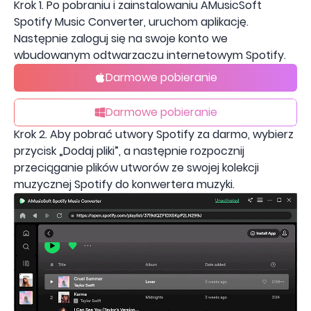
Krok 1. Po pobraniu i zainstalowaniu AMusicSoft
Spotify Music Converter, uruchom aplikację.
Następnie zaloguj się na swoje konto we
wbudowanym odtwarzaczu internetowym Spotify.
Darmowe pobieranie
Darmowe pobieranie
Krok 2. Aby pobrać utwory Spotify za darmo, wybierz
przycisk „Dodaj pliki”, a następnie rozpocznij
przeciąganie plików utworów ze swojej kolekcji
muzycznej Spotify do konwertera muzyki.