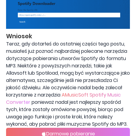
Wniosek
Teraz, gdy dotarłeś do ostatniej części tego postu,
musiałeś już poznać najbardziej polecane narzędzia
dotyczące pobierania utworów Spotify do formatu
MP3. Niektóre z powyższych narzędzi, takie jak
Allavsoft lub Spotiload, mogą być wystarczające jako
alternatywa, szczególnie jeśli nie przeszkadza Ci
jakość dźwięku. Ale oczywiście nadal będę zalecał
korzystanie z narzędzia
AMusicSoft Spotify Music
Converter
ponieważ nadal jest najlepszy spośród
tych, które zostały omówione powyżej, biorąc pod
uwagę jego funkcje i proste kroki, które należy
wykonać, aby pobrać pliki muzyczne Spotify do MP3.
Darmowe pobieranie