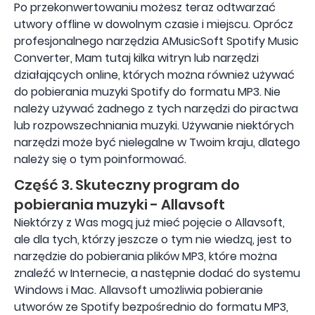
Po przekonwertowaniu możesz teraz odtwarzać
utwory offline w dowolnym czasie i miejscu. Oprócz
profesjonalnego narzędzia AMusicSoft Spotify Music
Converter, Mam tutaj kilka witryn lub narzędzi
działających online, których można również używać
do pobierania muzyki Spotify do formatu MP3. Nie
należy używać żadnego z tych narzędzi do piractwa
lub rozpowszechniania muzyki. Używanie niektórych
narzędzi może być nielegalne w Twoim kraju, dlatego
należy się o tym poinformować.
Część 3. Skuteczny program do
pobierania muzyki - Allavsoft
Niektórzy z Was mogą już mieć pojęcie o Allavsoft,
ale dla tych, którzy jeszcze o tym nie wiedzą, jest to
narzędzie do pobierania plików MP3, które można
znaleźć w Internecie, a następnie dodać do systemu
Windows i Mac. Allavsoft umożliwia pobieranie
utworów ze Spotify bezpośrednio do formatu MP3,