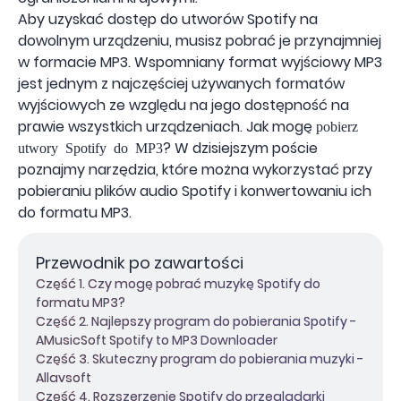
Aby uzyskać dostęp do utworów Spotify na
dowolnym urządzeniu, musisz pobrać je przynajmniej
w formacie MP3. Wspomniany format wyjściowy MP3
jest jednym z najczęściej używanych formatów
wyjściowych ze względu na jego dostępność na
prawie wszystkich urządzeniach. Jak mogę
pobierz
? W dzisiejszym poście
utwory Spotify do MP3
poznajmy narzędzia, które można wykorzystać przy
pobieraniu plików audio Spotify i konwertowaniu ich
do formatu MP3.
Przewodnik po zawartości
Część 1. Czy mogę pobrać muzykę Spotify do
formatu MP3?
Część 2. Najlepszy program do pobierania Spotify -
AMusicSoft Spotify to MP3 Downloader
Część 3. Skuteczny program do pobierania muzyki -
Allavsoft
Część 4. Rozszerzenie Spotify do przeglądarki