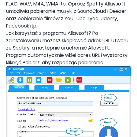
FLAC, WAV, M4A, WMA itp. Oprócz Spotify Allavsoft
umożliwia pobieranie muzyki z SoundCloud i Deezer
oraz pobieranie filmów z YouTube, Lyda, Udemy,
Facebook itp.
Jak korzystać z programu Allavsoft? Po
zainstalowaniu możesz skopiować adres URL utworu
ze Spotify, a następnie uruchomić Allavsoft.
Program automatycznie wklei adres URL i wystarczy
kliknąć Pobierz, aby rozpocząć pobieranie.