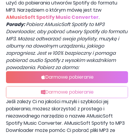
użyć do pobierania utworów Spotify do formatu
MP3. Narzędziem o którym mówię jest tzw
AMusicSoft Spotify Music Converter
.
Porady:
Pobierz AMusicSoft Spotify to MP3
Downloader, aby pobrać utwory Spotify do formatu
MP3. Możesz odtwarzać swoje playlisty, muzykę i
albumy na dowolnym urządzeniu, jakiego
zapragniesz. Jest w 100% bezpieczny i pomaga
pobierać audio Spotify z wysokim wskaźnikiem
powodzenia. Pobierz za darmo:
Darmowe pobieranie
Darmowe pobieranie
Jeśli zależy Ci na jakości muzyki i szybkości jej
pobierania, możesz skorzystać z prostego i
niezawodnego narzędzia o nazwie AMusicSoft
Spotify Music Converter. AMusicSoft Spotify to MP3
Downloader może pomóc Ci pobrać pliki MP3 ze