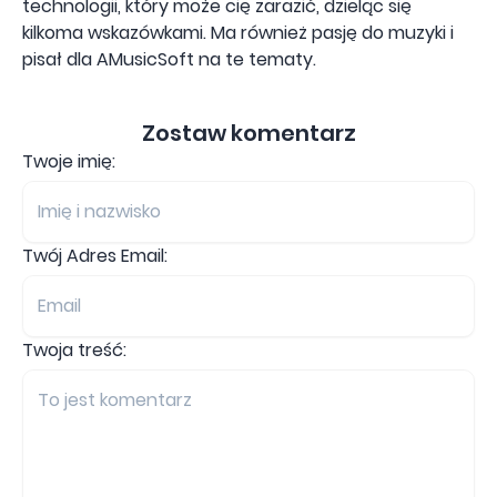
technologii, który może cię zarazić, dzieląc się
kilkoma wskazówkami. Ma również pasję do muzyki i
pisał dla AMusicSoft na te tematy.
Zostaw komentarz
Twoje imię:
Twój Adres Email:
Twoja treść: