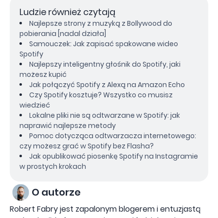
Ludzie również czytają
Najlepsze strony z muzyką z Bollywood do
pobierania [nadal działa]
Samouczek: Jak zapisać spakowane wideo
Spotify
Najlepszy inteligentny głośnik do Spotify, jaki
możesz kupić
Jak połączyć Spotify z Alexą na Amazon Echo
Czy Spotify kosztuje? Wszystko co musisz
wiedzieć
Lokalne pliki nie są odtwarzane w Spotify: jak
naprawić najlepsze metody
Pomoc dotycząca odtwarzacza internetowego:
czy możesz grać w Spotify bez Flasha?
Jak opublikować piosenkę Spotify na Instagramie
w prostych krokach
O autorze
Robert Fabry jest zapalonym blogerem i entuzjastą