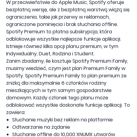
W przeciwieństwie do Apple Music, Spotify oferuje
bezpłatną wersję, ale z bezpłatną warstwą wiążą się
ograniczenia, takie jak przerwy w reklamach,
ograniczone pominięcia i brak słuchania offline.
Spotify Premium to płatna subskrypcja, która
odblokowuje wszystkie najlepsze funkcje aplikacji.
Istnieje również kilka opcji planu premium, w tym
Indywidualny, Duet, Rodzina i Student.
Zanim zbadamy, ile kosztuje Spotify Premium Family,
musimy wiedzieć, czym jest plan Premium Family w
Spotify. Spotify Premium Family to plan premium ze
zniżką dla maksymalnie 6 członków rodziny
mieszkających w tym samym gospodarstwie
domowym. Każdy członek tego planu może
odblokować wszystkie doskonałe funkcje aplikacji. To
zawiera:
Słuchanie muzyki bez reklam na platformie
Odtwarzanie na żądanie
Słuchanie offline do 10,000 XNUMX utworów