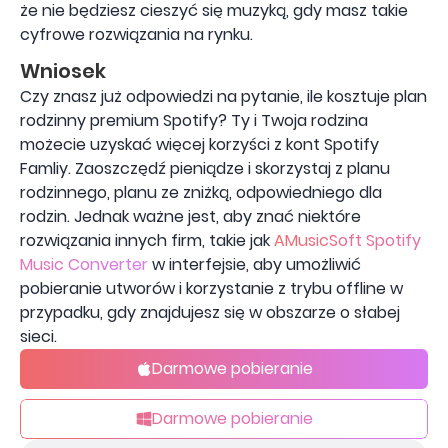
że nie będziesz cieszyć się muzyką, gdy masz takie
cyfrowe rozwiązania na rynku.
Wniosek
Czy znasz już odpowiedzi na pytanie, ile kosztuje plan
rodzinny premium Spotify? Ty i Twoja rodzina
możecie uzyskać więcej korzyści z kont Spotify
Famliy. Zaoszczędź pieniądze i skorzystaj z planu
rodzinnego, planu ze zniżką, odpowiedniego dla
rodzin. Jednak ważne jest, aby znać niektóre
rozwiązania innych firm, takie jak
AMusicSoft Spotify
Music Converter
w interfejsie, aby umożliwić
pobieranie utworów i korzystanie z trybu offline w
przypadku, gdy znajdujesz się w obszarze o słabej
sieci.
Darmowe pobieranie
Darmowe pobieranie