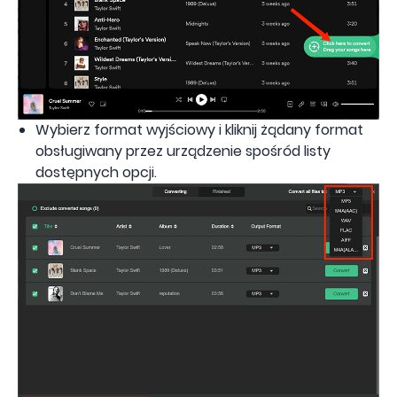
Wybierz format wyjściowy i kliknij żądany format
obsługiwany przez urządzenie spośród listy
dostępnych opcji.