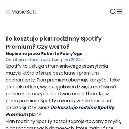
Produkty
Ile kosztuje plan rodzinny Spotify
Premium? Czy warto?
Napisane przez Roberta Fabry'ego
Ostatnia aktualizacja: 1 sierpnia 2024 r.
Spotify to usługa strumieniowego przesyłania
muzyki, która oferuje bezpłatne i premium
abonamenty. Plan premium obejmuje korzyści, takie
jak brak reklam, wysokiej jakości dźwięk i możliwość
pobierania muzyki do odtwarzania offline. Koszt
planu premium Spotify różni się w zależności od
lokalizacji. Czy wiesz
ile kosztuje rodzina Spotify
Premium
plan?
Plan rodzinny Spotify został zaprojektowany z myślą
o gospodarstwach domowych, które mają różne