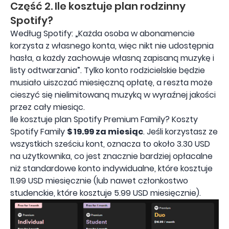
Część 2. Ile kosztuje plan rodzinny
Spotify?
Według Spotify: „Każda osoba w abonamencie
korzysta z własnego konta, więc nikt nie udostępnia
hasła, a każdy zachowuje własną zapisaną muzykę i
listy odtwarzania”. Tylko konto rodzicielskie będzie
musiało uiszczać miesięczną opłatę, a reszta może
cieszyć się nielimitowaną muzyką w wyraźnej jakości
przez cały miesiąc.
Ile kosztuje plan Spotify Premium Family? Koszty
Spotify Family
$ 19.99 za miesiąc
. Jeśli korzystasz ze
wszystkich sześciu kont, oznacza to około 3.30 USD
na użytkownika, co jest znacznie bardziej opłacalne
niż standardowe konto indywidualne, które kosztuje
11.99 USD miesięcznie (lub nawet członkostwo
studenckie, które kosztuje 5.99 USD miesięcznie).