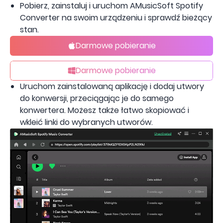
Pobierz, zainstaluj i uruchom AMusicSoft Spotify
Converter na swoim urządzeniu i sprawdź bieżący
stan.
Darmowe pobieranie
Darmowe pobieranie
Uruchom zainstalowaną aplikację i dodaj utwory
do konwersji, przeciągając je do samego
konwertera. Możesz także łatwo skopiować i
wkleić linki do wybranych utworów.