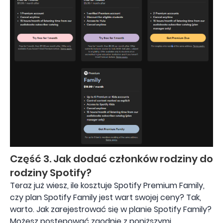
Część 3. Jak dodać członków rodziny do
rodziny Spotify?
Teraz już wiesz, ile kosztuje Spotify Premium Family,
czy plan Spotify Family jest wart swojej ceny? Tak,
warto. Jak zarejestrować się w planie Spotify Family?
Możesz postępować zgodnie z poniższymi