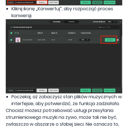
Kliknij ikonę „Konwertuj”, aby rozpocząć proces
konwersji.
Poczekaj, aż zobaczysz stan plików muzycznych w
interfejsie, aby potwierdzić, że funkcja zadziałała.
Chociaż możesz potrzebować usługi przesyłania
strumieniowego muzyki na żywo, może tak nie być,
zwłaszcza w obszarze o słabej sieci. Nie oznacza to,