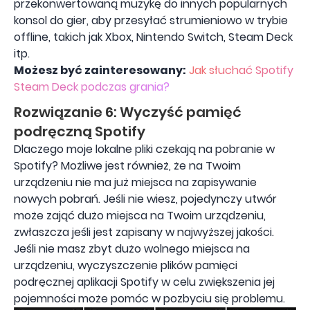
przekonwertowaną muzykę do innych popularnych
konsol do gier, aby przesyłać strumieniowo w trybie
offline, takich jak Xbox, Nintendo Switch, Steam Deck
itp.
Możesz być zainteresowany:
Jak słuchać Spotify
Steam Deck podczas grania?
Rozwiązanie 6: Wyczyść pamięć
podręczną Spotify
Dlaczego moje lokalne pliki czekają na pobranie w
Spotify? Możliwe jest również, że na Twoim
urządzeniu nie ma już miejsca na zapisywanie
nowych pobrań. Jeśli nie wiesz, pojedynczy utwór
może zająć dużo miejsca na Twoim urządzeniu,
zwłaszcza jeśli jest zapisany w najwyższej jakości.
Jeśli nie masz zbyt dużo wolnego miejsca na
urządzeniu, wyczyszczenie plików pamięci
podręcznej aplikacji Spotify w celu zwiększenia jej
pojemności może pomóc w pozbyciu się problemu.