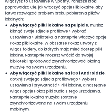
włączysz to ustawienie w Spotify. Poniższe kroki
poprowadzą Cię, jak włączyć opcję Pliki lokalne, aby
łatwo rozwiązać problem braku pobierania plików
lokalnych:
Aby włączyć pliki lokalne na pulpicie
, musisz
kliknąć swoje zdjęcie profilowe > wybrać
Ustawienia > Biblioteka, a następnie włączyć opcję
Pokaż pliki lokalne. W obszarze Pokaż utwory z
włącz foldery, do których mają mieć dostęp pliki
lokalne. Następnie możesz wrócić do swojej
biblioteki i spróbować zsynchronizować lokalną
muzykę na swoim urządzeniu.
Aby włączyć pliki lokalne na iOS i Androidzie
,
dotknij swojego zdjęcia profilowego > wybierz
ustawienia i prywatność > Pliki lokalne, a następnie
włącz opcję Pokaż pliki audio z tego urządzenia.
Następnie lokalna muzyka zostanie
zsynchronizowana na Twoim urządzeniu
mobilnym.