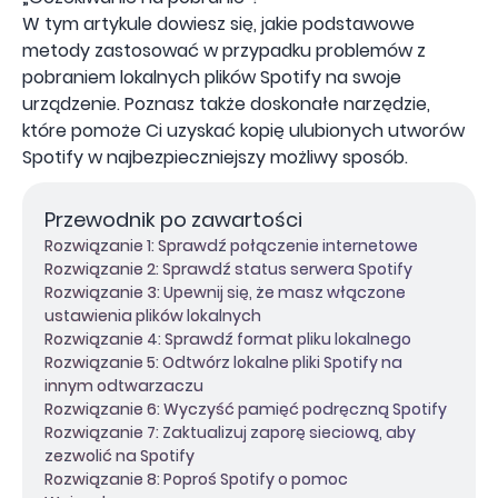
W tym artykule dowiesz się, jakie podstawowe
metody zastosować w przypadku problemów z
pobraniem lokalnych plików Spotify na swoje
urządzenie. Poznasz także doskonałe narzędzie,
które pomoże Ci uzyskać kopię ulubionych utworów
Spotify w najbezpieczniejszy możliwy sposób.
Przewodnik po zawartości
Rozwiązanie 1: Sprawdź połączenie internetowe
Rozwiązanie 2: Sprawdź status serwera Spotify
Rozwiązanie 3: Upewnij się, że masz włączone
ustawienia plików lokalnych
Rozwiązanie 4: Sprawdź format pliku lokalnego
Rozwiązanie 5: Odtwórz lokalne pliki Spotify na
innym odtwarzaczu
Rozwiązanie 6: Wyczyść pamięć podręczną Spotify
Rozwiązanie 7: Zaktualizuj zaporę sieciową, aby
zezwolić na Spotify
Rozwiązanie 8: Poproś Spotify o pomoc