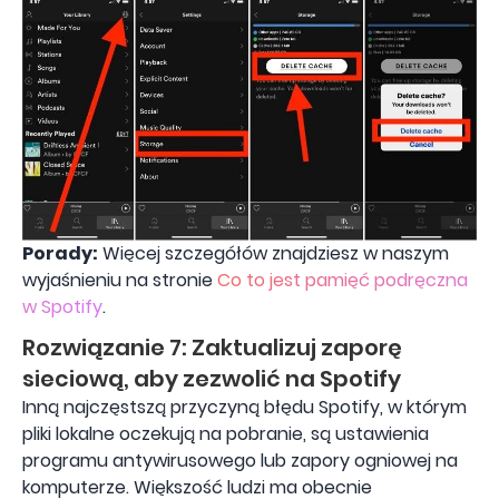
Porady:
Więcej szczegółów znajdziesz w naszym
wyjaśnieniu na stronie
Co to jest pamięć podręczna
w Spotify
.
Rozwiązanie 7: Zaktualizuj zaporę
sieciową, aby zezwolić na Spotify
Inną najczęstszą przyczyną błędu Spotify, w którym
pliki lokalne oczekują na pobranie, są ustawienia
programu antywirusowego lub zapory ogniowej na
komputerze. Większość ludzi ma obecnie