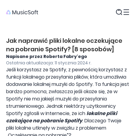
Produkty
Jak naprawić pliki lokalne oczekujące
na pobranie Spotify? [8 sposobów]
Napisane przez Roberta Fabry'ego
Ostatnia aktualizacja: 11 stycznia 2024 r.
Jeśli korzystasz ze Spotify, z pewnością korzystasz z
funkcji lokalnego przesyłania plików, która umożliwia
dodawanie lokalnej muzyki do Spotify. Ta funkcja jest
bardzo pomocna, zwłaszcza jeśli okaże się, że w
Spotify nie ma jakiejś muzyki do przesyłania
strumieniowego. Jednak niektórzy użytkownicy
Spotify zgłosili w Internecie, że ich
lokalne pliki
czekające na pobranie Spotify
. Dlaczego Twoje
pliki lokalne utknęły w związku z problemem
„Oczekiwanie na pobranie”?