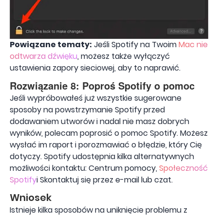
Powiązane tematy:
Jeśli Spotify na Twoim
Mac nie
odtwarza dźwięku
, możesz także wyłączyć
ustawienia zapory sieciowej, aby to naprawić.
Rozwiązanie 8: Poproś Spotify o pomoc
Jeśli wypróbowałeś już wszystkie sugerowane
sposoby na powstrzymanie Spotify przed
dodawaniem utworów i nadal nie masz dobrych
wyników, polecam poprosić o pomoc Spotify. Możesz
wysłać im raport i porozmawiać o błędzie, który Cię
dotyczy. Spotify udostępnia kilka alternatywnych
możliwości kontaktu: Centrum pomocy,
Społeczność
Spotify
i Skontaktuj się przez e-mail lub czat.
Wniosek
Istnieje kilka sposobów na uniknięcie problemu z