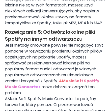
lokalne nie są w tych formatach, możesz użyć
niektórych aplikacji konwertujących, aby najpierw
przekonwertować lokalne utwory na formaty
kompatybilne ze Spotify, takie jak MP3, MP4 lub M4P.
Rozwiązanie 5: Odtwórz lokalne pliki
Spotify na innym odtwarzaczu
Jeśli metody omówione powyżej nie mogą być zbyt
pomocne w rozwiązaniu problemu lokalnych plików
oczekujących na pobranie Spotify, możesz
spróbować przekonwertować lokalne pliki na
popularny format audio i odtwarzać je w innych
popularnych odtwarzaczach multimedialnych
zamiast korzystać z Spotify.
AMusicSoft Spotify
Music Converter
może dobrze rozwiązać ten
problem.
AMusicSoft Spotify Music Converter to potężny
konwerter, który pomoże Ci przekonwertować
dowolne pliki muzyczne na różne formaty wyjściowe