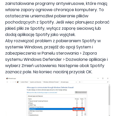
zainstalowane programy antywirusowe, które mają
własne zapory ogniowe chroniące komputery. To
ostatecznie uniemożliwi pobieranie plików
pochodzących z Spotify. Jeśli więc planujesz pobrać
jakieś pliki ze Spotify, wyłącz zaporę sieciową lub
dodaj aplikację Spotify jako wyjątek.
Aby rozwiązać problem z pobieraniem Spotify w
systemie Windows, przejdź do opcji System i
zabezpieczenia w Panelu sterowania > Zapora
systemu Windows Defender > Dozwolone aplikacje i
wybierz Zmień ustawienia. Następnie obok Spotify
zaznacz pole. Na koniec naciśnij przycisk OK.