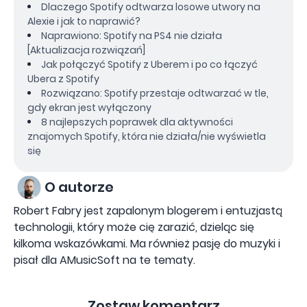
Dlaczego Spotify odtwarza losowe utwory na
Alexie i jak to naprawić?
Naprawiono: Spotify na PS4 nie działa
[Aktualizacja rozwiązań]
Jak połączyć Spotify z Uberem i po co łączyć
Ubera z Spotify
Rozwiązano: Spotify przestaje odtwarzać w tle,
gdy ekran jest wyłączony
8 najlepszych poprawek dla aktywności
znajomych Spotify, która nie działa/nie wyświetla
się
O autorze
Robert Fabry jest zapalonym blogerem i entuzjastą
technologii, który może cię zarazić, dzieląc się
kilkoma wskazówkami. Ma również pasję do muzyki i
pisał dla AMusicSoft na te tematy.
Zostaw komentarz