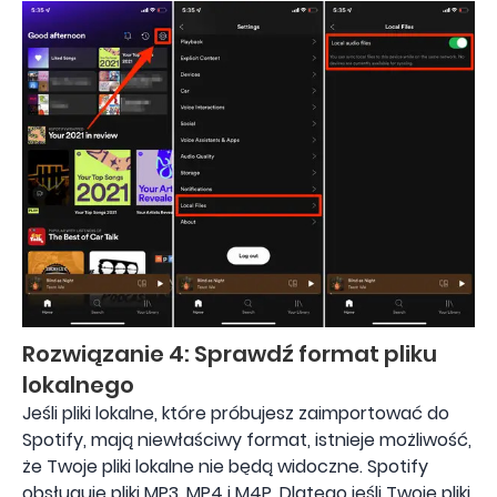
Rozwiązanie 4: Sprawdź format pliku
lokalnego
Jeśli pliki lokalne, które próbujesz zaimportować do
Spotify, mają niewłaściwy format, istnieje możliwość,
że Twoje pliki lokalne nie będą widoczne. Spotify
obsługuje pliki MP3, MP4 i M4P. Dlatego jeśli Twoje pliki