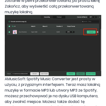
zostanie w pełni przekonwertowana, po prostu kliknij
Zakończ, aby wyświetlić całą przekonwertowaną
muzykę lokalną.
AMusicSoft Spotify Music Converter jest prosty w
użyciu, z przyjaznym interfejsem. Teraz masz lokalną
muzykę w formacie MP3 lub utwory MP3 ze Spotify,
możesz przechowywać je na dysku USB komputera,
aby zwolnić miejsce. Możesz także dodać tę