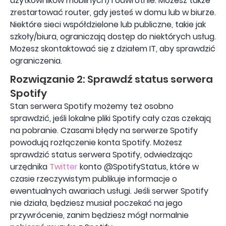
użytkowników mobilnych) i odwrotnie. Możesz także
zrestartować router, gdy jesteś w domu lub w biurze.
Niektóre sieci współdzielone lub publiczne, takie jak
szkoły/biura, ograniczają dostęp do niektórych usług.
Możesz skontaktować się z działem IT, aby sprawdzić
ograniczenia.
Rozwiązanie 2: Sprawdź status serwera
Spotify
Stan serwera Spotify możemy też osobno
sprawdzić, jeśli lokalne pliki Spotify cały czas czekają
na pobranie. Czasami błędy na serwerze Spotify
powodują rozłączenie konta Spotify. Możesz
sprawdzić status serwera Spotify, odwiedzając
urzędnika
Twitter
konto @SpotifyStatus, które w
czasie rzeczywistym publikuje informacje o
ewentualnych awariach usługi. Jeśli serwer Spotify
nie działa, będziesz musiał poczekać na jego
przywrócenie, zanim będziesz mógł normalnie