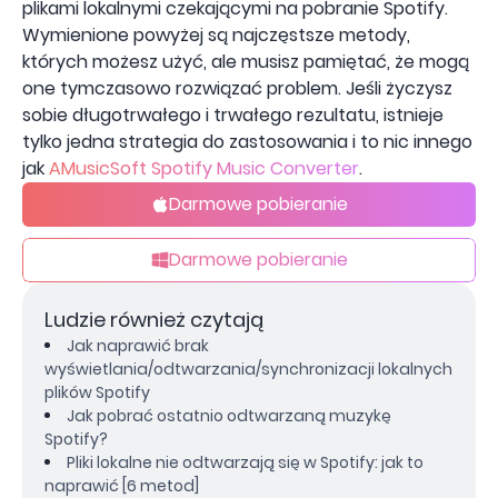
plikami lokalnymi czekającymi na pobranie Spotify.
Wymienione powyżej są najczęstsze metody,
których możesz użyć, ale musisz pamiętać, że mogą
one tymczasowo rozwiązać problem. Jeśli życzysz
sobie długotrwałego i trwałego rezultatu, istnieje
tylko jedna strategia do zastosowania i to nic innego
jak
AMusicSoft Spotify Music Converter
.
Darmowe pobieranie
Darmowe pobieranie
Ludzie również czytają
Jak naprawić brak
wyświetlania/odtwarzania/synchronizacji lokalnych
plików Spotify
Jak pobrać ostatnio odtwarzaną muzykę
Spotify?
Pliki lokalne nie odtwarzają się w Spotify: jak to
naprawić [6 metod]