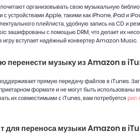
почитают организовывать свою музыкальную библиот
 с устройствами Apple, такими как iPhone, iPad и iPod
лектуального плейлиста, удобную запись на CD и рез
ic зашифрованы с помощью DRM, что делает их несо
в игру вступает надёжный конвертер Amazon Music.
ю перенести музыку из Amazon в iT
поддерживает прямую передачу файлов в iTunes. 
приетарном формате и не могут быть использованы
лать их совместимыми с iTunes, вам потребуется
рип 
т для переноса музыки Amazon в iT