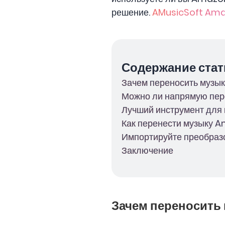
решение.
AMusicSoft Ama
Содержание стат
Зачем переносить музы
Можно ли напрямую пер
Лучший инструмент для
Как перенести музыку A
Импортируйте преобраз
Заключение
Зачем переносить