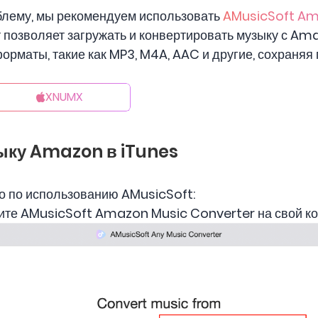
блему, мы рекомендуем использовать
AMusicSoft A
 позволяет загружать и конвертировать музыку с Am
рматы, такие как MP3, M4A, AAC и другие, сохраняя 
XNUMX
ыку Amazon в iTunes
о по использованию AMusicSoft:
вите AMusicSoft Amazon Music Converter на свой к