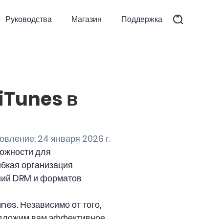
Руководства
Магазин
Поддержка
iTunes в
вление: 24 января 2026 г.
можности для
ибкая организация
ений DRM и форматов
nes. Независимо от того,
едложим вам эффективное