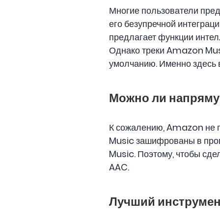
Многие пользователи пред
его безупречной интеграции
предлагает функции интел
Однако треки Amazon Mus
умолчанию. Именно здесь 
Можно ли напряму
К сожалению, Amazon не 
Music зашифрованы в про
Music. Поэтому, чтобы сде
AAC.
Лучший инструмен