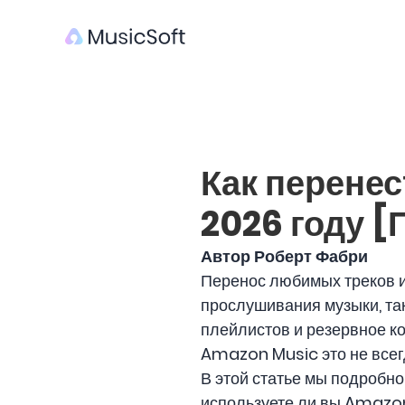
Как перенес
2026 году [
Автор Роберт Фабри
Перенос любимых треков и
прослушивания музыки, так
плейлистов и резервное к
Amazon Music это не всег
В этой статье мы подробно
используете ли вы Amazo