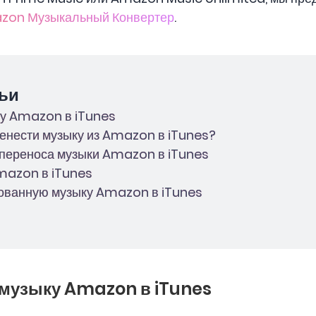
zon Музыкальный Конвертер
.
ьи
ку Amazon в iTunes
енести музыку из Amazon в iTunes?
 переноса музыки Amazon в iTunes
mazon в iTunes
ованную музыку Amazon в iTunes
 музыку Amazon в iTunes