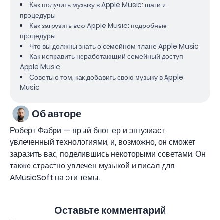
Как получить музыку в Apple Music: шаги и
процедуры
Как загрузить всю Apple Music: подробные
процедуры
Что вы должны знать о семейном плане Apple Music
Как исправить неработающий семейный доступ
Apple Music
Советы о том, как добавить свою музыку в Apple
Music
Об авторе
Роберт Фабри — ярый блоггер и энтузиаст,
увлеченный технологиями, и, возможно, он сможет
заразить вас, поделившись некоторыми советами. Он
также страстно увлечен музыкой и писал для
AMusicSoft на эти темы.
Оставьте комментарий