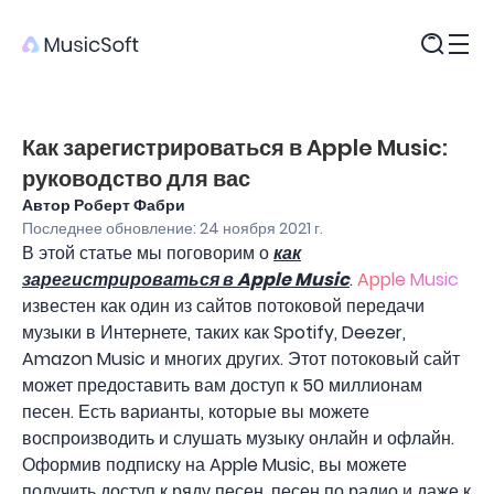
Продукты
Как зарегистрироваться в Apple Music:
руководство для вас
Автор Роберт Фабри
Последнее обновление: 24 ноября 2021 г.
В этой статье мы поговорим о
как
зарегистрироваться в Apple Music
.
Apple Music
известен как один из сайтов потоковой передачи
музыки в Интернете, таких как Spotify, Deezer,
Amazon Music и многих других. Этот потоковый сайт
может предоставить вам доступ к 50 миллионам
песен. Есть варианты, которые вы можете
воспроизводить и слушать музыку онлайн и офлайн.
Оформив подписку на Apple Music, вы можете
получить доступ к ряду песен, песен по радио и даже к