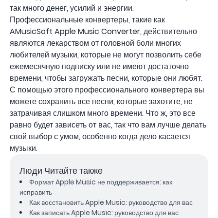
так много денег, усилий и энергии.
Профессиональные конвертеры, такие как
AMusicSoft Apple Music Converter, действительно
являются лекарством от головной боли многих
любителей музыки, которые не могут позволить себе
ежемесячную подписку или не имеют достаточно
времени, чтобы загружать песни, которые они любят.
С помощью этого профессионального конвертера вы
можете сохранить все песни, которые захотите, не
затрачивая слишком много времени. Что ж, это все
равно будет зависеть от вас, так что вам лучше делать
свой выбор с умом, особенно когда дело касается
музыки.
Люди Читайте также
Формат Apple Music не поддерживается: как
исправить
Как восстановить Apple Music: руководство для вас
Как записать Apple Music: руководство для вас