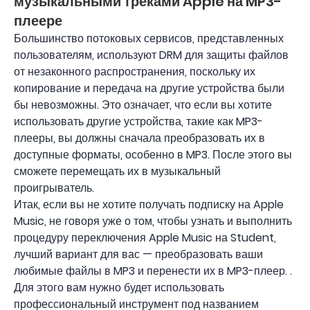
музыкальными треками Apple на MP3-
плеере
Большинство потоковых сервисов, представленных
пользователям, используют DRM для защиты файлов
от незаконного распространения, поскольку их
копирование и передача на другие устройства были
бы невозможны. Это означает, что если вы хотите
использовать другие устройства, такие как MP3-
плееры, вы должны сначала преобразовать их в
доступные форматы, особенно в MP3. После этого вы
сможете перемещать их в музыкальный
проигрыватель.
Итак, если вы не хотите получать подписку на Apple
Music, не говоря уже о том, чтобы узнать и выполнить
процедуру переключения Apple Music на Student,
лучший вариант для вас — преобразовать ваши
любимые файлы в MP3 и перенести их в MP3-плеер. .
Для этого вам нужно будет использовать
профессиональный инструмент под названием