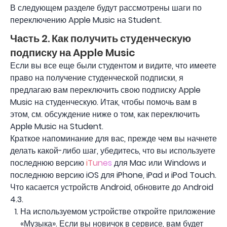
В следующем разделе будут рассмотрены шаги по
переключению Apple Music на Student.
Часть 2. Как получить студенческую
подписку на Apple Music
Если вы все еще были студентом и видите, что имеете
право на получение студенческой подписки, я
предлагаю вам переключить свою подписку Apple
Music на студенческую. Итак, чтобы помочь вам в
этом, см. обсуждение ниже о том, как переключить
Apple Music на Student.
Краткое напоминание для вас, прежде чем вы начнете
делать какой-либо шаг, убедитесь, что вы используете
последнюю версию
iTunes
для Mac или Windows и
последнюю версию iOS для iPhone, iPad и iPod Touch.
Что касается устройств Android, обновите до Android
4.3.
На используемом устройстве откройте приложение
«Музыка». Если вы новичок в сервисе, вам будет