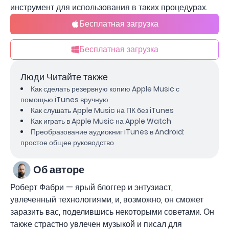
инструмент для использования в таких процедурах.
Бесплатная загрузка
Бесплатная загрузка
Люди Читайте также
Как сделать резервную копию Apple Music с
помощью iTunes вручную
Как слушать Apple Music на ПК без iTunes
Как играть в Apple Music на Apple Watch
Преобразование аудиокниг iTunes в Android:
простое общее руководство
Об авторе
Роберт Фабри — ярый блоггер и энтузиаст,
увлеченный технологиями, и, возможно, он сможет
заразить вас, поделившись некоторыми советами. Он
также страстно увлечен музыкой и писал для