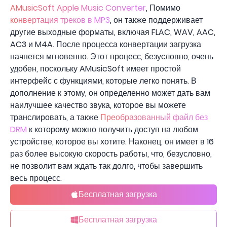
AMusicSoft Apple Music Converter
, Помимо
конвертация треков в MP3
, он также поддерживает
другие выходные форматы, включая FLAC, WAV, AAC,
AC3 и M4A. После процесса конвертации загрузка
начнется мгновенно. Этот процесс, безусловно, очень
удобен, поскольку AMusicSoft имеет простой
интерфейс с функциями, которые легко понять. В
дополнение к этому, он определенно может дать вам
наилучшее качество звука, которое вы можете
транслировать, а также
Преобразованный файл без
DRM
к которому можно получить доступ на любом
устройстве, которое вы хотите. Наконец, он имеет в 16
раз более высокую скорость работы, что, безусловно,
не позволит вам ждать так долго, чтобы завершить
весь процесс.
Бесплатная загрузка
Бесплатная загрузка