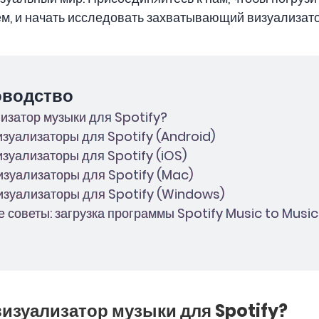
м, и начать исследовать захватывающий визуализатор
оводство
ализатор музыки для Spotify?
изуализаторы для Spotify (Android)
изуализаторы для Spotify (iOS)
изуализаторы для Spotify (Mac)
изуализаторы для Spotify (Windows)
 советы: загрузка программы Spotify Music to Music 
 визуализатор музыки для Spotify?