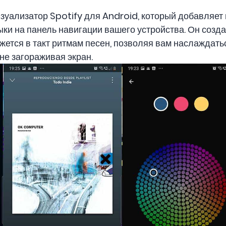
изуализатор Spotify для Android, который добавляет
ки на панель навигации вашего устройства. Он созда
ижется в такт ритмам песен, позволяя вам наслаждат
не загораживая экран.