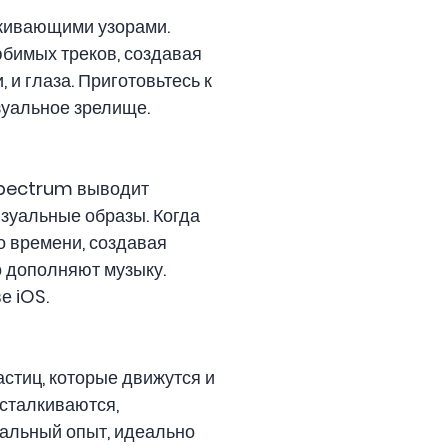
аживающими узорами.
бимых треков, создавая
и глаза. Приготовьтесь к
зуальное зрелище.
Spectrum выводит
зуальные образы. Когда
о времени, создавая
 дополняют музыку.
е iOS.
стиц, которые движутся и
 сталкиваются,
уальный опыт, идеально