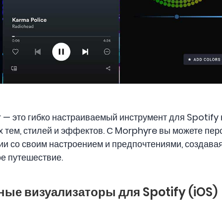
 — это гибко настраиваемый инструмент для Spotify 
 тем, стилей и эффектов. С Morphyre вы можете пе
ии со своим настроением и предпочтениями, создава
е путешествие.
ные визуализаторы для Spotify (iOS)