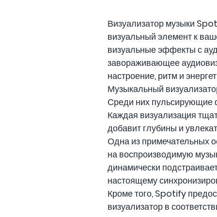
Визуализатор музыки Spot
визуальный элемент к ваш
визуальные эффекты с ауд
завораживающее аудиовизу
настроение, ритм и энергет
Музыкальный визуализатор
Среди них пульсирующие фи
Каждая визуализация тщат
добавит глубины и увлека
Одна из примечательных ос
на воспроизводимую музык
динамически подстраивает
настоящему синхронизиро
Кроме того, Spotify пред
визуализатор в соответст