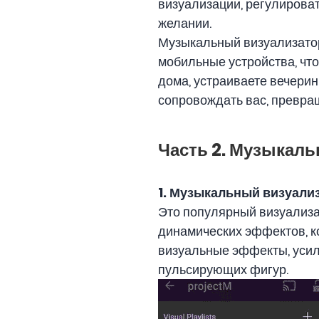
визуализации, регулирова
желании.
Музыкальный визуализатор
мобильные устройства, что
дома, устраиваете вечеринк
сопровождать вас, превр
Часть 2. Музыкаль
1. Музыкальный визуали
Это популярный визуализа
динамических эффектов, к
визуальные эффекты, уси
пульсирующих фигур.