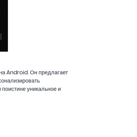
на Android. Он предлагает
рсонализировать
я поистине уникальное и