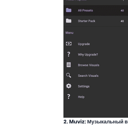
2.
Muviz: Музыкальный 