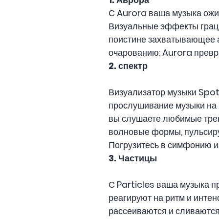
С Aurora ваша музыка ожи
Визуальные эффекты граци
поистине захватывающее ау
очарованию: Aurora превр
2. спектр
Визуализатор музыки Spo
прослушивание музыки на 
вы слушаете любимые трек
волновые формы, пульсиру
Погрузитесь в симфонию и
3. Частицы
С Particles ваша музыка 
реагируют на ритм и интен
рассеиваются и сливаются