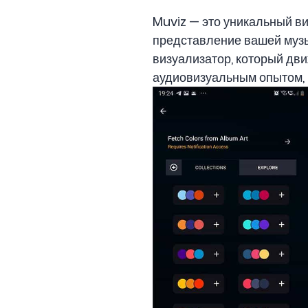
Muviz — это уникальный в
представление вашей музы
визуализатор, который дв
аудиовизуальным опытом, 