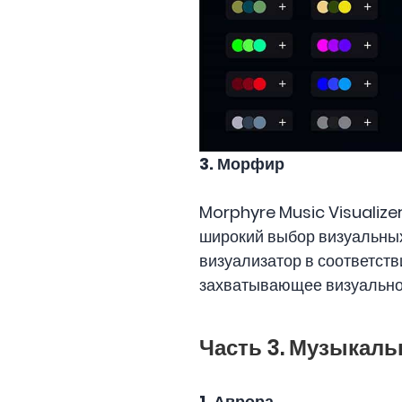
3. Морфир
Morphyre Music Visualizer
широкий выбор визуальных
визуализатор в соответств
захватывающее визуально
Часть 3. Музыкаль
1. Аврора