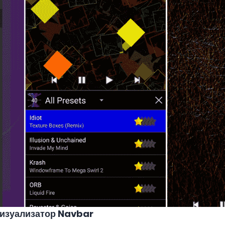
визуализатор Navbar