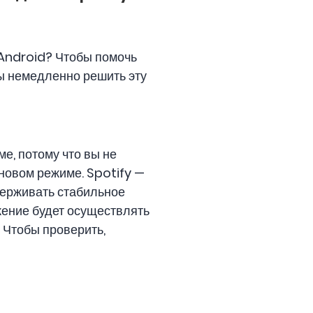
/Android? Чтобы помочь
бы немедленно решить эту
е, потому что вы не
новом режиме. Spotify —
держивать стабильное
ение будет осуществлять
 Чтобы проверить,