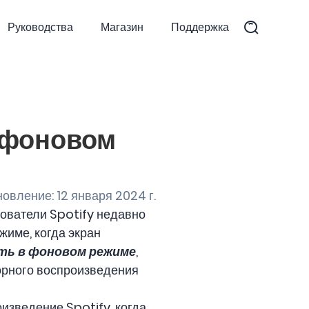
Руководства
Магазин
Поддержка
в фоновом
овление: 12 января 2024 г.
зователи Spotify недавно
жиме, когда экран
ать в фоновом режиме
,
орного воспроизведения
изведение Spotify, когда