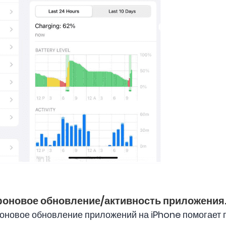
фоновое обновление/активность приложения
 фоновое обновление приложений на iPhone помогает