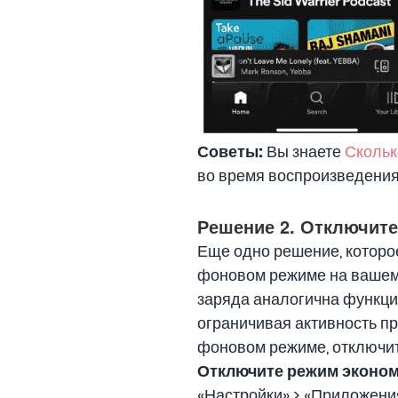
Советы:
Вы знаете
Скольк
во время воспроизведения
Решение 2. Отключите
Еще одно решение, которое
фоновом режиме на вашем 
заряда аналогична функции
ограничивая активность п
фоновом режиме, отключит
Отключите режим эконом
«Настройки» > «Приложени