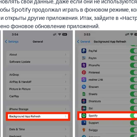
новлять свои данные, даже если они не используются
чтобы Spotify продолжал играть в фоновом режиме, ко
 открыты другие приложения. Итак, зайдите в «Настр
чено фоновое обновление приложений.