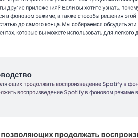
ты другие приложения? Если вы хотите узнать, почем
ся в фоновом режиме, а также способы решения этой
статью до самого конца. Мы собираемся обсудить эти 
ентах, которые вы можете использовать для легкого
оводство
зволяющих продолжать воспроизведение Spotify в ф
одолжить воспроизведение Spotify в фоновом режиме
й, позволяющих продолжать воспроизв