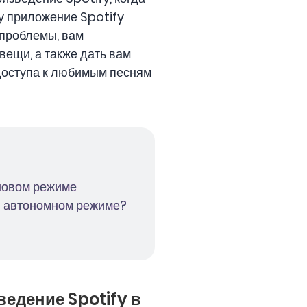
у приложение Spotify
 проблемы, вам
вещи, а также дать вам
 доступа к любимым песням
оновом режиме
 в автономном режиме?
едение Spotify в