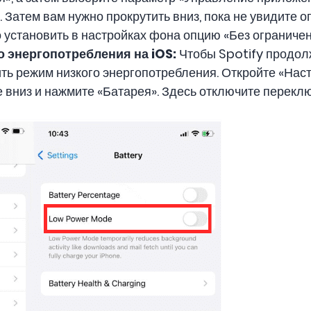
. Затем вам нужно прокрутить вниз, пока не увидите 
о установить в настройках фона опцию «Без ограничен
о энергопотребления на iOS:
Чтобы Spotify продол
ить режим низкого энергопотребления. Откройте «Нас
е вниз и нажмите «Батарея». Здесь отключите перекл