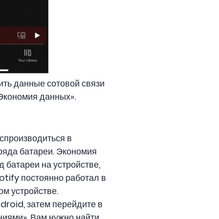
ить данные сотовой связи
Экономия данных».
оспроизводиться в
ряда батареи. Экономия
д батареи на устройстве,
tify постоянно работал в
м устройстве.
droid, затем перейдите в
ниями». Вам нужно найти