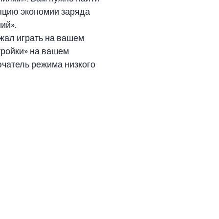
опцию экономии заряда
ий».
жал играть на вашем
тройки» на вашем
ючатель режима низкого