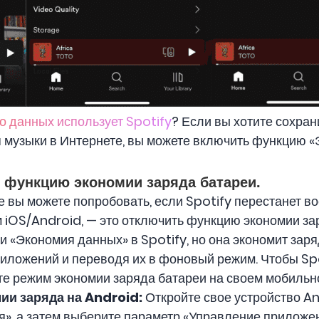
о данных использует Spotify
? Если вы хотите сохран
 музыки в Интернете, вы можете включить функцию «
 функцию экономии заряда батареи.
 вы можете попробовать, если Spotify перестанет в
iOS/Android, — это отключить функцию экономии за
 «Экономия данных» в Spotify, но она экономит заря
риложений и переводя их в фоновый режим. Чтобы Spo
е режим экономии заряда батареи на своем мобильно
ии заряда на Android:
Откройте свое устройство An
я», а затем выберите параметр «Управление приложе