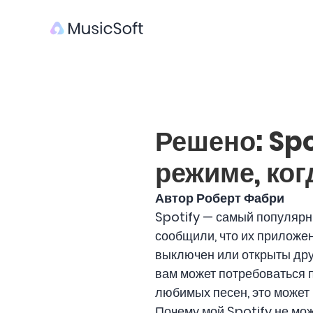
Решено: Spo
режиме, ко
Автор Роберт Фабри
Spotify — самый популярн
сообщили, что их приложен
выключен или открыты дру
вам может потребоваться 
любимых песен, это может
Почему мой Spotify не мо