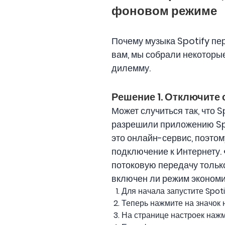
фоновом режиме
Почему музыка Spotify пе
вам, мы собрали некоторы
дилемму.
Решение 1. Отключите 
Может случиться так, что 
разрешили приложению Spo
это онлайн-сервис, поэто
подключение к Интернету.
потоковую передачу только
включен ли режим экономи
Для начала запустите Spot
Теперь нажмите на значок 
На странице настроек наж