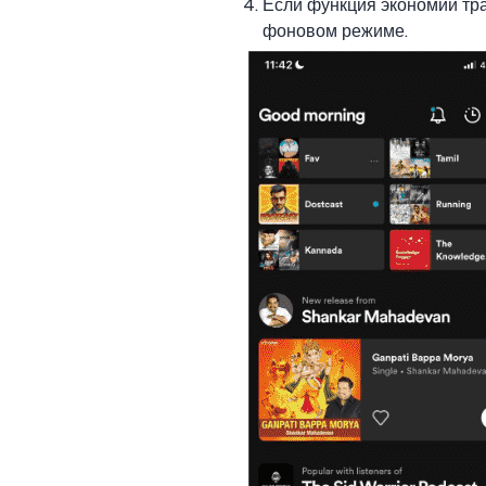
Если функция экономии тра
фоновом режиме.