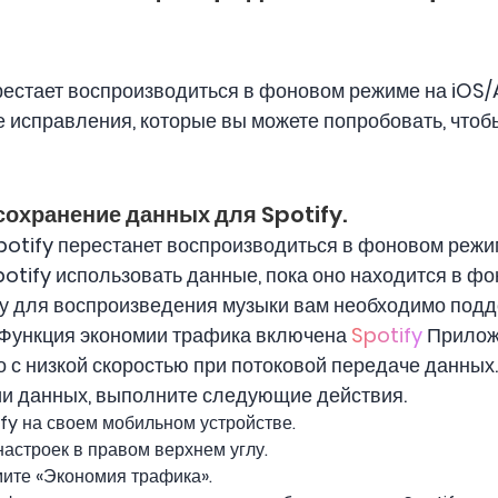
рестает воспроизводиться в фоновом режиме на iOS
е исправления, которые вы можете попробовать, что
сохранение данных для Spotify.
Spotify перестанет воспроизводиться в фоновом режим
tify использовать данные, пока оно находится в фо
му для воспроизведения музыки вам необходимо под
 Функция экономии трафика включена
Spotify
Прилож
 с низкой скоростью при потоковой передаче данных.
и данных, выполните следующие действия.
ify на своем мобильном устройстве.
настроек в правом верхнем углу.
мите «Экономия трафика».