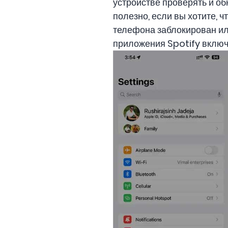
устройстве проверять и об
полезно, если вы хотите, 
телефона заблокирован или
приложения Spotify вклю