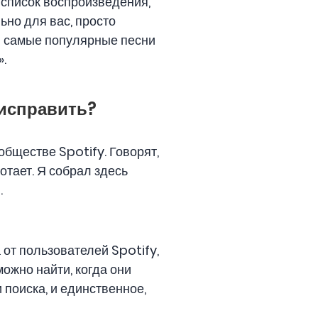
 список воспроизведения,
но для вас, просто
ои самые популярные песни
.
 исправить?
обществе Spotify. Говорят,
отает. Я собрал здесь
.
от пользователей Spotify,
ожно найти, когда они
поиска, и единственное,