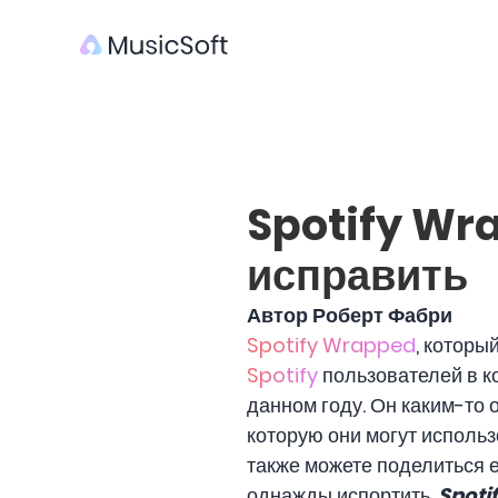
Spotify Wra
исправить
Автор Роберт Фабри
Spotify Wrapped
, которы
Spotify
пользователей в ко
данном году. Он каким-то
которую они могут использ
также можете поделиться е
однажды испортить.
Spoti