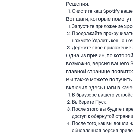
Решения:
Очистите кеш Spotify ваше
Вот шаги, которые помогут 
Запустите приложение Spot
Продолжайте прокручивать 
нажмете Удалить кеш, он о
Держите свое приложение S
Одна из причин, по которой
возможно, версия вашего S
главной странице появитс
Вы также можете получить 
включил здесь шаги в каче
В браузере вашего устройс
Выберите Пуск.
После этого вы будете пер
доступ к обернутой страниц
После того, как вы вошли
обновленная версия прилож