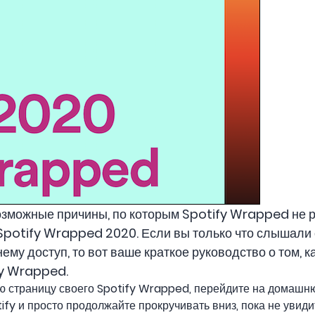
зможные причины, по которым Spotify Wrapped не р
ь Spotify Wrapped 2020. Если вы только что слышал
ему доступ, то вот ваше краткое руководство о том, к
fy Wrapped.
 страницу своего Spotify Wrapped, перейдите на домашню
ify и просто продолжайте прокручивать вниз, пока не увид