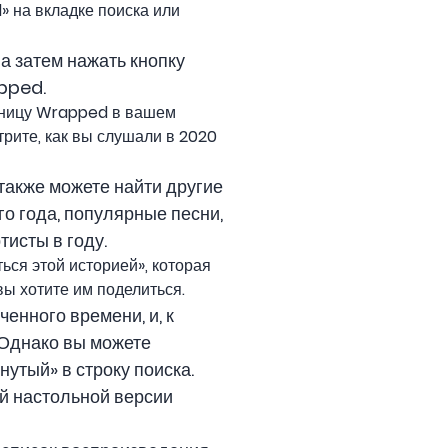
» на вкладке поиска или
а затем нажать кнопку
pped.
раницу Wrapped в вашем
трите, как вы слушали в 2020
также можете найти другие
го года, популярные песни,
тисты в году.
ься этой историей», которая
вы хотите им поделиться.
енного времени, и, к
. Однако вы можете
утый» в строку поиска.
ей настольной версии