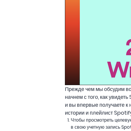
Прежде чем мы обсудим во
начнем с того, как увидет
и вы впервые получаете к н
истории и плейлист Spoti
Чтобы просмотреть целевую
в свою учетную запись Spot