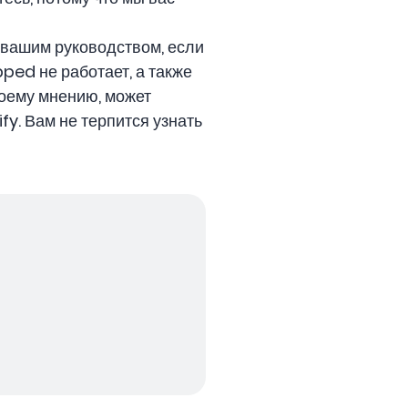
 вашим руководством, если
ped не работает, а также
моему мнению, может
fy. Вам не терпится узнать