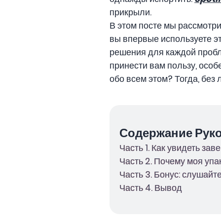
прикрыли.
В этом посте мы рассмотри
вы впервые используете эт
решения для каждой пробле
принести вам пользу, особ
обо всем этом? Тогда, без
Содержание Рук
Часть 1. Как увидеть зав
Часть 2. Почему моя упа
Часть 3. Бонус: слушай
Часть 4. Вывод