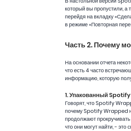
В настольной версии Spot
который вы пропустили, а
перейдя на вкладку «Сдела
в режиме «Повторная пере
Часть 2. Почему мо
На основании отчета некот
что есть 4 часто встречаю
информацию, которую полу
1. Упакованный Spotify
Говорят, что Spotify Wrap
почему Spotify Wrapped н
продолжают прокручивать в
что они могут найти, - это