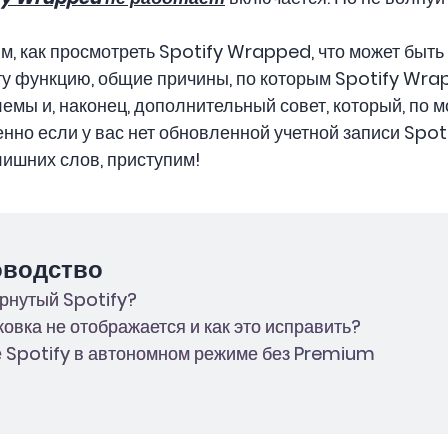
м, как просмотреть Spotify Wrapped, что может быть
у функцию, общие причины, по которым Spotify Wrap
мы и, наконец, дополнительный совет, который, по 
енно если у вас нет обновленной учетной записи Spoti
 лишних слов, приступим!
оводство
ернутый Spotify?
ковка не отображается и как это исправить?
те Spotify в автономном режиме без Premium