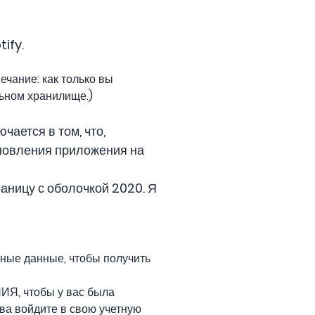
ify.
чание: как только вы
льном хранилище.)
чается в том, что,
бновления приложения на
аницу с оболочкой 2020. Я
тные данные, чтобы получить
ИЯ, чтобы у вас была
ва войдите в свою учетную