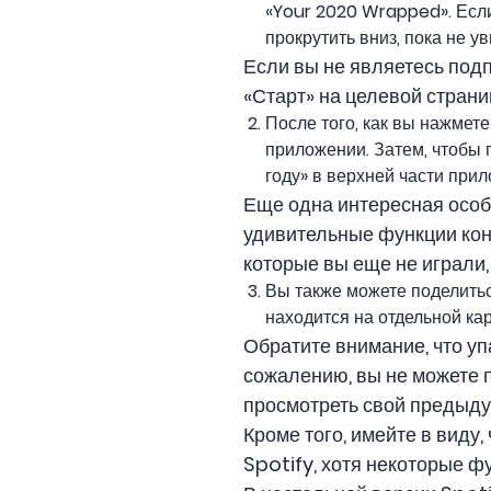
«Your 2020 Wrapped». Если
прокрутить вниз, пока не у
Если вы не являетесь подп
«Старт» на целевой стран
После того, как вы нажмет
приложении. Затем, чтобы 
году» в верхней части при
Еще одна интересная особ
удивительные функции конц
которые вы еще не играли,
Вы также можете поделитьс
находится на отдельной кар
Обратите внимание, что уп
сожалению, вы не можете п
просмотреть свой предыдущ
Кроме того, имейте в виду
Spotify, хотя некоторые ф