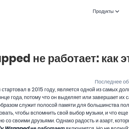
Продукты
pped не работает: как э
Последнее обн
й стартовал в 2015 году, является одной из самых д
нце года, потому что он выделяет или завершает их
 образом служит полосой памяти для большинства пол
овать, чтобы вспомнить свой выбор музыки, и что еще
ю со своими друзьями. Однако радость и азарт, котор
fy Wrapped не работает
включается. Но не волнуйт