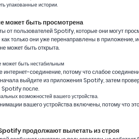
еть упакованные истории.
не может быть просмотрена
ты от пользователей Spotify, которые они могут про
 как только они уже перенаправлены в приложение,
не может быть открыта.
е может быть нестабильным
е интернет-соединение, потому что слабое соединен
начала выйдите из приложения Spotify, затем прове
 Spotify после.
иальных возможностей вашего устройства.
анимации вашего устройства включены, потому что эт
Spotify продолжают вылетать из строя