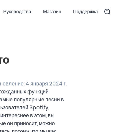
Руководства
Магазин
Поддержка
то
овление: 4 января 2024 г.
олгожданных функций
 самые популярные песни в
ьзователей Spotify,
 интереснее в этом, вы
ые он приносит, можно
есь, потому что мы вас