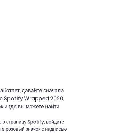
аботает, давайте сначала
и о Spotify Wrapped 2020,
ак и где вы можете найти
ю страницу Spotify, войдите
ите розовый значок с надписью