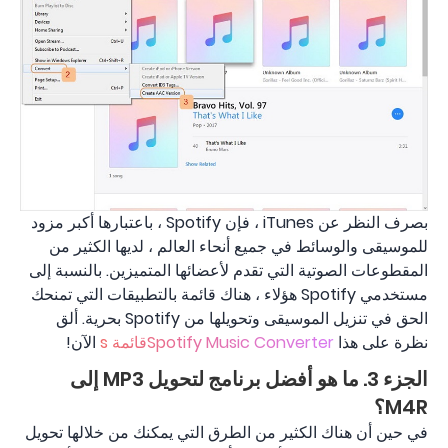
بصرف النظر عن iTunes ، فإن Spotify ، باعتبارها أكبر مزود
للموسيقى والوسائط في جميع أنحاء العالم ، لديها الكثير من
المقطوعات الصوتية التي تقدم لأعضائها المتميزين. بالنسبة إلى
مستخدمي Spotify هؤلاء ، هناك قائمة بالتطبيقات التي تمنحك
الحق في تنزيل الموسيقى وتحويلها من Spotify بحرية. ألق
نظرة على هذا
Spotify Music Converterقائمة s
الآن!
الجزء 3. ما هو أفضل برنامج لتحويل MP3 إلى
M4R؟
في حين أن هناك الكثير من الطرق التي يمكنك من خلالها تحويل