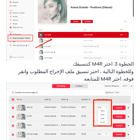
الخطوة 3. اختر M4R كتنسيقك
وللخطوة التالية ، اختر تنسيق ملف الإخراج المطلوب وانقر
فوقه. اختر M4R للمتابعة.