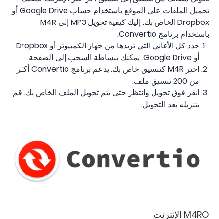
تحميل الملفات على الموقع باستخدام حساب Google Drive أو
Dropbox الخاص بك. إليك كيفية تحويل MP3 إلى M4R
باستخدام برنامج Convertio.
حدد كل الأغاني التي تريدها من جهاز الكمبيوتر أو Dropbox
أو Google Drive. يمكنك ببساطة السحب إلى الصفحة.
اختر M4R كتنسيق خاص بك. يدعم برنامج Convertio أكثر
من 200 تنسيق ملف.
انقر فوق تحويل وانتظر حتى يتم تحويل الملف الخاص بك. قم
بتنزيله بعد التحويل.
M4RO الإنترنت