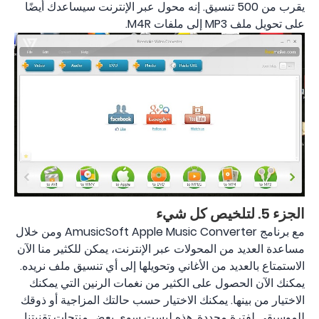
يقرب من 500 تنسيق. إنه محول عبر الإنترنت سيساعدك أيضًا
على تحويل ملف MP3 إلى ملفات M4R.
الجزء 5. لتلخيص كل شيء
مع برنامج AmusicSoft Apple Music Converter ومن خلال
مساعدة العديد من المحولات عبر الإنترنت، يمكن للكثير منا الآن
الاستمتاع بالعديد من الأغاني وتحويلها إلى أي تنسيق ملف نريده.
يمكنك الآن الحصول على الكثير من نغمات الرنين التي يمكنك
الاختيار من بينها. يمكنك الاختيار حسب حالتك المزاجية أو ذوقك
للموسيقى لفترة محددة. هذه ليست سوى بعض منتجات تقنيتنا