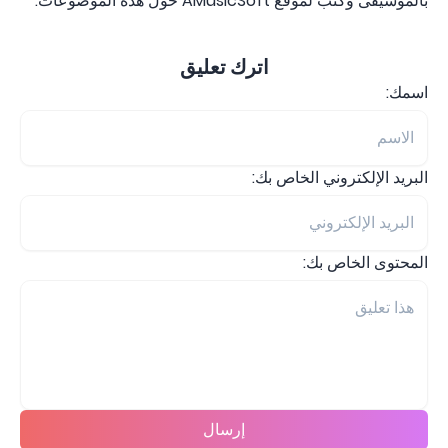
بالموسيقى وكتب لموقع AMusicSoft حول هذه الموضوعات.
اترك تعليق
اسمك:
البريد الإلكتروني الخاص بك:
المحتوى الخاص بك:
إرسال