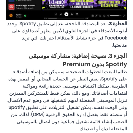
الخطوة 3.
بعد المصادقة الناجحة، عد إلى تطبيق Spotify، وحدد
أيقونة الأصدقاء في الجزء العلوي الأيمن. يظهر أصدقاؤك على
Facebook في جزء نشاط الأصدقاء. اختر تلك التي تريد
متابعتها.
الجزء 3. نصيحة إضافية: مشاركة موسيقى
Spotify بدون Premium
طالما اتبعت الخطوات الصحيحة، ستتمكن من إضافة أصدقاء
على Spotify، بغض النظر عن الحساب المجاني أو المميز. بهذه
الطريقة، يمكنك اكتشاف موسيقى جديدة رائعة ومواكبة
اهتمامات أصدقائك. ومع ذلك، يمكن فقط للمشتركين المميزين
تنزيل الموسيقى المفضلة لديهم لتشغيلها في وضع عدم الاتصال.
وفي الوقت نفسه، يمكن تشغيل التنزيلات على تطبيق Spotify
أو منصته فقط بفضل إدارة الحقوق الرقمية (DRM). لذلك، من
الصعب إنشاء قائمة تشغيل جماعية دون اتصال بالموسيقى
المفضلة لديك أو لصديقك.