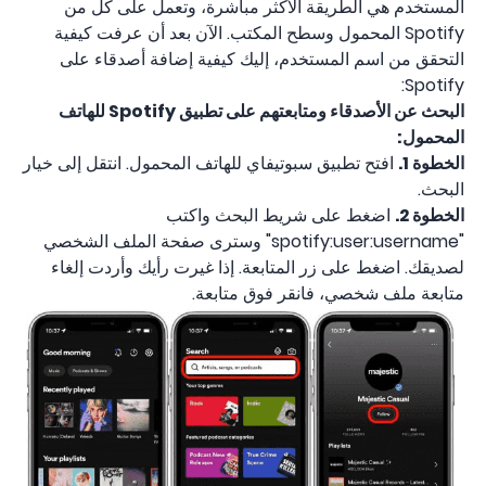
المستخدم هي الطريقة الأكثر مباشرة، وتعمل على كل من
Spotify المحمول وسطح المكتب. الآن بعد أن عرفت كيفية
التحقق من اسم المستخدم، إليك كيفية إضافة أصدقاء على
Spotify:
البحث عن الأصدقاء ومتابعتهم على تطبيق Spotify للهاتف
المحمول:
الخطوة 1.
افتح تطبيق سبوتيفاي للهاتف المحمول. انتقل إلى خيار
البحث.
الخطوة 2.
اضغط على شريط البحث واكتب
"spotify:user:username" وسترى صفحة الملف الشخصي
لصديقك. اضغط على زر المتابعة. إذا غيرت رأيك وأردت إلغاء
متابعة ملف شخصي، فانقر فوق متابعة.