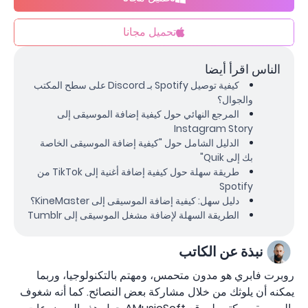
تحميل مجانا
الناس اقرأ أيضا
كيفية توصيل Spotify بـ Discord على سطح المكتب
والجوال؟
المرجع النهائي حول كيفية إضافة الموسيقى إلى
Instagram Story
الدليل الشامل حول "كيفية إضافة الموسيقى الخاصة
بك إلى Quik"
طريقة سهلة حول كيفية إضافة أغنية إلى TikTok من
Spotify
دليل سهل: كيفية إضافة الموسيقى إلى KineMaster؟
الطريقة السهلة لإضافة مشغل الموسيقى إلى Tumblr
نبذة عن الكاتب
روبرت فابري هو مدون متحمس، ومهتم بالتكنولوجيا، وربما
يمكنه أن يلوثك من خلال مشاركة بعض النصائح. كما أنه شغوف