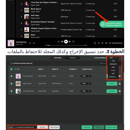
الخطوة 3.
حدد تنسيق الإخراج وكذلك المجلد للاحتفاظ بالملفات.