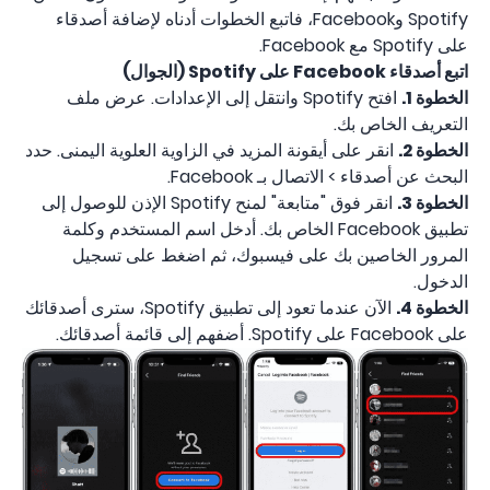
Spotify وFacebook، فاتبع الخطوات أدناه لإضافة أصدقاء
على Spotify مع Facebook.
اتبع أصدقاء Facebook على Spotify (الجوال)
الخطوة 1.
افتح Spotify وانتقل إلى الإعدادات. عرض ملف
التعريف الخاص بك.
الخطوة 2.
انقر على أيقونة المزيد في الزاوية العلوية اليمنى. حدد
البحث عن أصدقاء > الاتصال بـ Facebook.
الخطوة 3.
انقر فوق "متابعة" لمنح Spotify الإذن للوصول إلى
تطبيق Facebook الخاص بك. أدخل اسم المستخدم وكلمة
المرور الخاصين بك على فيسبوك، ثم اضغط على تسجيل
الدخول.
الخطوة 4.
الآن عندما تعود إلى تطبيق Spotify، سترى أصدقائك
على Facebook على Spotify. أضفهم إلى قائمة أصدقائك.