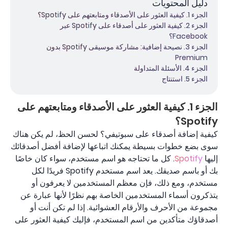
دليل المحتويات
الجزء 1. كيفية العثور على الأصدقاء ومتابعتهم على Spotify؟
الجزء 2. كيفية العثور على أصدقاء على Spotify عبر
Facebook؟
الجزء 3. نصيحة إضافية: مشاركة موسيقى Spotify بدون
Premium
الجزء 4. الأسئلة المتداولة
الجزء 5. استنتاج
الجزء 1. كيفية العثور على الأصدقاء ومتابعتهم على
Spotify؟
كيفية إضافة أصدقاء على سبوتيفي؟ لحسن الحظ، لم يكن هناك
سوى بضع خطوات بسيطة يمكنك اتباعها لإضافة أفضل أصدقائك
إليها
Spotify
. كل ما تحتاجه هو اسم مستخدم، سواء كان خاصًا
بك أو باسم صديقك. يعد اسم مستخدم Spotify فريدًا لكل
مستخدم، ومع ذلك، فإن معظم المستخدمين لا يعرفون أو
يتذكرون أسماء المستخدمين الخاصة بهم نظرًا لأنها عبارة عن
مجموعة من الأحرف والأرقام العشوائية. إذا لم تكن أنت أو
أصدقاؤك متأكدين من اسم المستخدم، فإليك كيفية العثور على