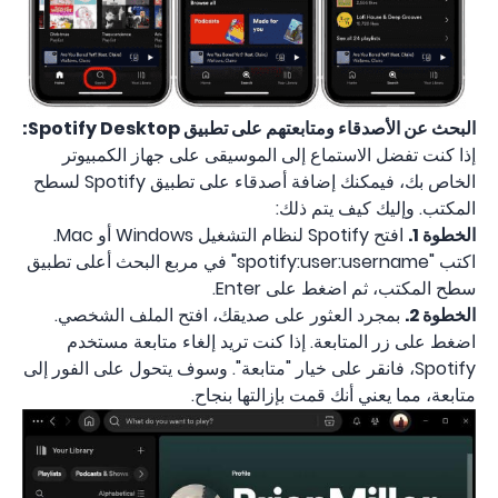
البحث عن الأصدقاء ومتابعتهم على تطبيق Spotify Desktop:
إذا كنت تفضل الاستماع إلى الموسيقى على جهاز الكمبيوتر
الخاص بك، فيمكنك إضافة أصدقاء على تطبيق Spotify لسطح
المكتب. وإليك كيف يتم ذلك:
الخطوة 1.
افتح Spotify لنظام التشغيل Windows أو Mac.
اكتب "spotify:user:username" في مربع البحث أعلى تطبيق
سطح المكتب، ثم اضغط على Enter.
الخطوة 2.
بمجرد العثور على صديقك، افتح الملف الشخصي.
اضغط على زر المتابعة. إذا كنت تريد إلغاء متابعة مستخدم
Spotify، فانقر على خيار "متابعة". وسوف يتحول على الفور إلى
متابعة، مما يعني أنك قمت بإزالتها بنجاح.