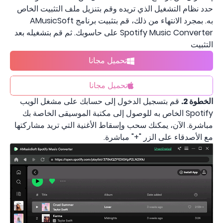
حدد نظام التشغيل الذي تريده وقم بتنزيل ملف التثبيت الخاص
به. بمجرد الانتهاء من ذلك، قم بتثبيت برنامج AMusicSoft
Spotify Music Converter على حاسوبك. ثم قم بتشغيله بعد
التثبيت
تحميل مجانا
تحميل مجانا
الخطوة 2.
قم بتسجيل الدخول إلى حسابك على مشغل الويب
Spotify الخاص به للوصول إلى مكتبة الموسيقى الخاصة بك
مباشرة. الآن، يمكنك سحب وإسقاط الأغنية التي تريد مشاركتها
مع الأصدقاء على الزر "+" مباشرة.