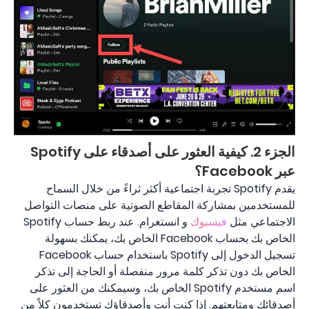
الجزء 2. كيفية العثور على أصدقاء على Spotify
عبر Facebook؟
يقدم Spotify تجربة اجتماعية أكثر ثراءً من خلال السماح
للمستخدمين بمشاركة المقاطع الصوتية على منصات التواصل
الاجتماعي مثل
فيسبوك
و انستغرام. عند ربط حساب Spotify
الخاص بك بحساب Facebook الخاص بك، يمكنك بسهولة
تسجيل الدخول إلى Spotify باستخدام حساب Facebook
الخاص بك دون تذكر كلمة مرور منفصلة أو الحاجة إلى تذكر
اسم مستخدم Spotify الخاص بك، وسيمكنك من العثور على
أصدقائك ومتابعتهم. إذا كنت أنت وأصدقاؤك تستخدمون كلاً من