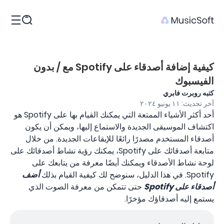
المنتجات
كيفية إضافة أصدقاء على Spotify مع / بدون
الفيسبوك
كتبه روبرت فابري
آخر تحديث: ١١ يونيو ٢٠٢٤
أحد أكثر الأشياء الممتعة التي يمكنك القيام بها على Spotify هو
اكتشاف الموسيقى الجديدة والاستماع إليها، ويمكن أن يكون
أصدقاء المستخدم مصدرًا رائعًا للإيقاعات الجديدة. من خلال
متابعة أصدقائك على Spotify، يمكنك رؤية نشاط أصدقائك على
لوحة نشاط الأصدقاء ويمكنك أيضًا معرفة من يتابعك على
Spotify. في هذا الدليل، سنوضح لك كيفية القيام بذلك
أضف
أصدقاء على Spotify
حتى تتمكن من معرفة الصوت الذي
يستمع إليه أصدقاؤك مؤخرًا.