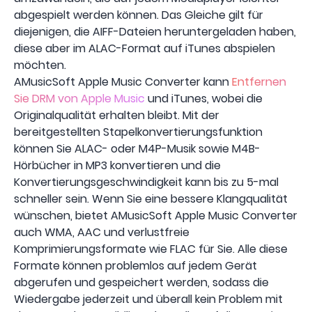
abgespielt werden können. Das Gleiche gilt für
diejenigen, die AIFF-Dateien heruntergeladen haben,
diese aber im ALAC-Format auf iTunes abspielen
möchten.
AMusicSoft Apple Music Converter kann
Entfernen
Sie DRM von Apple Music
und iTunes, wobei die
Originalqualität erhalten bleibt. Mit der
bereitgestellten Stapelkonvertierungsfunktion
können Sie ALAC- oder M4P-Musik sowie M4B-
Hörbücher in MP3 konvertieren und die
Konvertierungsgeschwindigkeit kann bis zu 5-mal
schneller sein. Wenn Sie eine bessere Klangqualität
wünschen, bietet AMusicSoft Apple Music Converter
auch WMA, AAC und verlustfreie
Komprimierungsformate wie FLAC für Sie. Alle diese
Formate können problemlos auf jedem Gerät
abgerufen und gespeichert werden, sodass die
Wiedergabe jederzeit und überall kein Problem mit