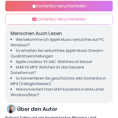
Kostenlos Herunterladen
Kostenlos Herunterladen
Menschen Auch Lesen
Wie bekomme ich Apple Music verlustfrei auf PC
Windows?
So erhalten Sie verlustfreie Apple Music Stream-
Qualitätseinstellungen
Apple Lossless VS AAC: Welches ist besser
M4B VS MP3: Welches ist das bessere
Dateiformat?
So konvertieren Sie geschütztes AAC kostenlos in
MP3 (3 Möglichkeiten)
Wie konvertiert man M4P kostenlos in M4A unter
Windows/Mac?
Über den Autor
Robert Fabry ist ein begeisterter Blogger und