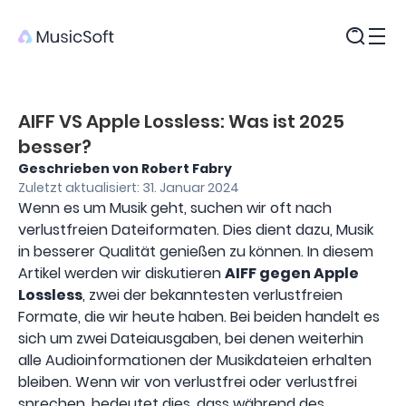
Produkte
AIFF VS Apple Lossless: Was ist 2025
besser?
Geschrieben von Robert Fabry
Zuletzt aktualisiert: 31. Januar 2024
Wenn es um Musik geht, suchen wir oft nach
verlustfreien Dateiformaten. Dies dient dazu, Musik
in besserer Qualität genießen zu können. In diesem
Artikel werden wir diskutieren
AIFF gegen Apple
Lossless
, zwei der bekanntesten verlustfreien
Formate, die wir heute haben. Bei beiden handelt es
sich um zwei Dateiausgaben, bei denen weiterhin
alle Audioinformationen der Musikdateien erhalten
bleiben. Wenn wir von verlustfrei oder verlustfrei
sprechen, bedeutet dies, dass während des