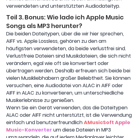
verwendeten und unterstützten Audiodateityp.
Teil 3. Bonus: Wie lade ich Apple Music
Songs als MP3 herunter?
Die beiden Dateitypen, über die wir hier sprechen,
AIFF vs. Apple Lossless, gehören zu den am
häufigsten verwendeten, da beide verlustfrei sind.
Verlustfreie Dateien sind Musikdateien, die sich nicht
verändern, egal wie oft sie konvertiert oder
übertragen werden. Deshalb erfreuen sich beide bei
vielen Musikliebhabern großer Beliebtheit. Sie können
versuchen, eine Audiodatei von ALAC in AIFF oder
AIFF in ALAC zu konvertieren, um unterschiedliche
Musikerlebnisse zu genießen.
Wenn Sie ein Gerät verwenden, das die Dateitypen
ALAC oder AIFF nicht unterstützt, ist die Verwendung
einfach und benutzerfreundlich
AMusicSoft Apple
Music-Konverter
um diese Dateien in MP3
umzuwandeln, die auf jedem Mediaplayer leichter