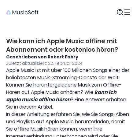
Produkte
Wie kann ich Apple Music offline mit
Abonnement oder kostenlos hören?
Geschrieben von Robert Fabry
Zuletzt aktualisiert: 22. Februar 2024
Apple Music ist mit über 100 Millionen Songs einer der
beliebtesten Musik-Streaming-Dienste der Welt.
Können Sie heruntergeladene Musik zum Offline-
Hören auf Apple Music anhören? Wie
kann ich
apple music offline hören
? Eine Antwort erhalten
Sie in diesem Artikel.
In dieser Anleitung erfahren Sie, wie Sie Songs, Alben
und Playlists auf Apple Music herunterladen, damit
Sie offline Musik hören können, wenn Ihre
Internetverbindung unterbrochen wird oder Sie