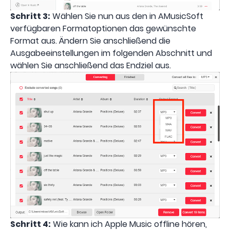
Schritt 3:
Wählen Sie nun aus den in AMusicSoft
verfügbaren Formatoptionen das gewünschte
Format aus. Ändern Sie anschließend die
Ausgabeeinstellungen im folgenden Abschnitt und
wählen Sie anschließend das Endziel aus.
Schritt 4:
Wie kann ich Apple Music offline hören,