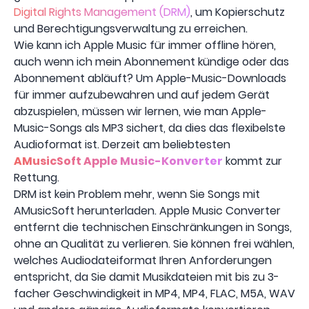
Digital Rights Management (DRM)
, um Kopierschutz
und Berechtigungsverwaltung zu erreichen.
Wie kann ich Apple Music für immer offline hören,
auch wenn ich mein Abonnement kündige oder das
Abonnement abläuft? Um Apple-Music-Downloads
für immer aufzubewahren und auf jedem Gerät
abzuspielen, müssen wir lernen, wie man Apple-
Music-Songs als MP3 sichert, da dies das flexibelste
Audioformat ist. Derzeit am beliebtesten
AMusicSoft Apple Music-Konverter
kommt zur
Rettung.
DRM ist kein Problem mehr, wenn Sie Songs mit
AMusicSoft herunterladen. Apple Music Converter
entfernt die technischen Einschränkungen in Songs,
ohne an Qualität zu verlieren. Sie können frei wählen,
welches Audiodateiformat Ihren Anforderungen
entspricht, da Sie damit Musikdateien mit bis zu 3-
facher Geschwindigkeit in MP4, MP4, FLAC, M5A, WAV