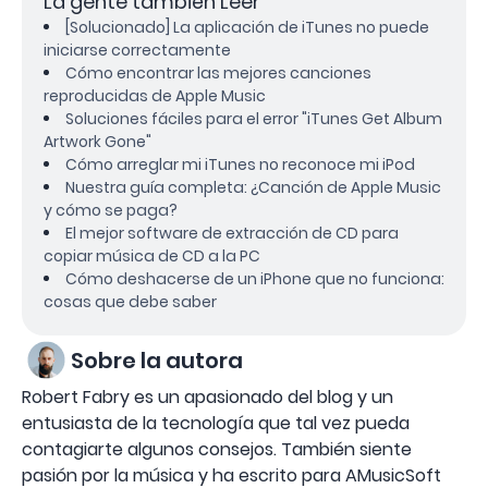
La gente también Leer
[Solucionado] La aplicación de iTunes no puede
iniciarse correctamente
Cómo encontrar las mejores canciones
reproducidas de Apple Music
Soluciones fáciles para el error "iTunes Get Album
Artwork Gone"
Cómo arreglar mi iTunes no reconoce mi iPod
Nuestra guía completa: ¿Canción de Apple Music
y cómo se paga?
El mejor software de extracción de CD para
copiar música de CD a la PC
Cómo deshacerse de un iPhone que no funciona:
cosas que debe saber
Sobre la autora
Robert Fabry es un apasionado del blog y un
entusiasta de la tecnología que tal vez pueda
contagiarte algunos consejos. También siente
pasión por la música y ha escrito para AMusicSoft