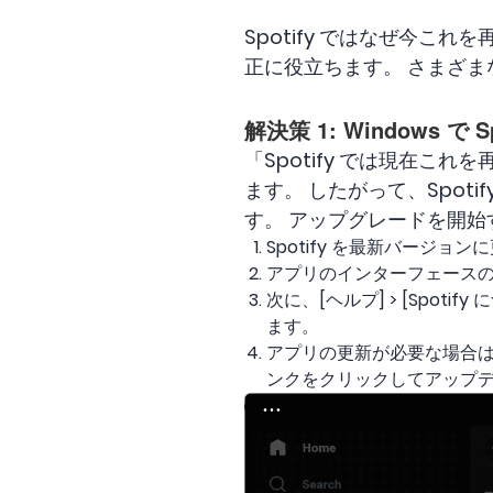
Spotify ではなぜ今
正に役立ちます。 さまざま
解決策 1: Windows で 
「Spotify では現在こ
ます。 したがって、Spoti
す。 アップグレードを開
Spotify を最新バージョン
アプリのインターフェースの左
次に、[ヘルプ] > [Spo
ます。
アプリの更新が必要な場合は
ンクをクリックしてアップ