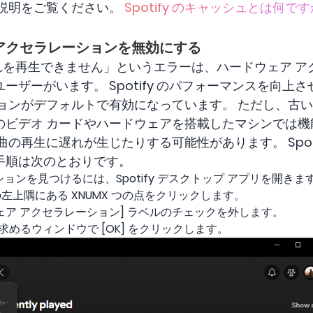
説明をご覧ください。
Spotify のキャッシュとは何です
アクセラレーションを無効にする
現在これを再生できません」というエラーは、ハードウェア 
ザーがいます。 Spotify のパフォーマンスを向上させる
ションがデフォルトで有効になっています。 ただし、古
のビデオ カードやハードウェアを搭載したマシンでは機
の再生に遅れが生じたりする可能性があります。 Spoti
手順は次のとおりです。
ョンを見つけるには、Spotify デスクトップ アプリを開きま
上隅にある XNUMX つの点をクリックします。
ウェア アクセラレーション] ラベルのチェックを外します。
うに求めるウィンドウで [OK] をクリックします。