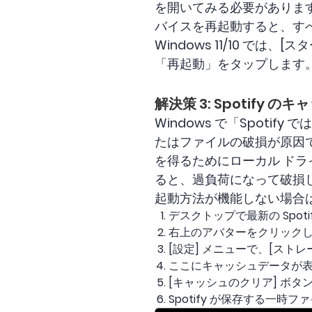
を開いてみる必要があります。
バイスを再起動すると、す
Windows 11/10 で
「再起動」をタップします
解決策 3: Spotify 
Windows で「Spot
たはファイルの破損が原因で
を得るためにローカル ド
ると、過負荷になって破損
起動方法が機能しない場合
デスクトップで最新の Spot
右上のアバターをクリックし、
[設定] メニューで、[スト
ここにキャッシュデータが
[キャッシュのクリア] ボ
Spotify が保存する一時