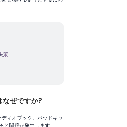
決策
のはなぜですか?
オーディオブック、ポッドキャ
とすると問題が発生します。