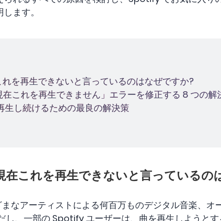
明します。
 が現在これを再生できないと言っているのはなぜですか?
y では現在これを再生できません」エラーを修正する 8 つの解
 で曲を再生し続けるための最良の解決策
ify が現在これを再生できないと言っている
のさまざまなアーティストによる何百万ものデジタル音楽、
し、一部の Spotify ユーザーは、曲を再生しよう