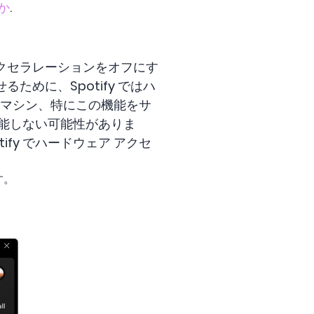
か
.
アクセラレーションをオフにす
ために、Spotify ではハ
いマシン、特にこの機能をサ
能しない可能性がありま
fy でハードウェア アクセ
す。