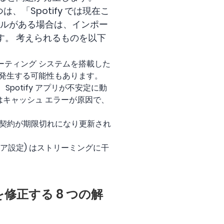
、「Spotify では現在こ
イルがある場合は、インポー
ます。 考えられるものを以下
レーティング システムを搭載した
が発生する可能性もあります。
Spotify アプリが不安定に動
キャッシュ エラーが原因で、
ンス契約が期限切れになり更新され
ェア設定) はストリーミングに干
を修正する 8 つの解