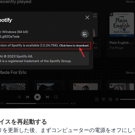
 デバイスを再起動する
プ アプリを更新した後、まずコンピューターの電源をオフに