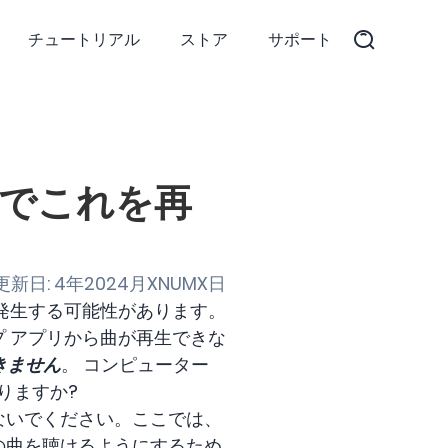
チュートリアル
ストア
サポート
ws でこれを再
新日: 4年2024月XNUMX日
が発生する可能性があります。
クトップ アプリから曲が再生できな
できません
。 コンピューター
りますか?
しないでください。ここでは、
りの曲を聴けるようにするため