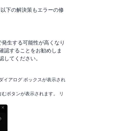
で、以下の解決策もエラーの修
y で発生する可能性が高くなり
ートを確認することをお勧めしま
認してください。
示すダイアログ ボックスが表示され
むボタンが表示されます。 リ