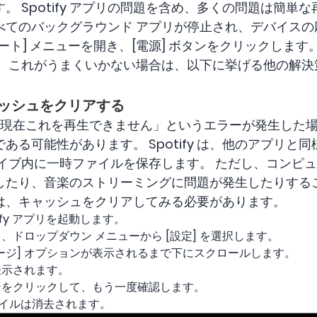
 Spotify アプリの問題を含め、多くの問題は簡単
べてのバックグラウンド アプリが停止され、デバイスの
は、[スタート] メニューを開き、[電源] ボタンをクリックし
。 これがうまくいかない場合は、以下に挙げる他の解決
のキャッシュをクリアする
ify では現在これを再生できません」というエラーが発生し
ある可能性があります。 Spotify は、他のアプリと
ライブ内に一時ファイルを保存します。 ただし、コンピ
したり、音楽のストリーミングに問題が発生したりするこ
は、キャッシュをクリアしてみる必要があります。
ify アプリを起動します。
ドロップダウン メニューから [設定] を選択します。
レージ] オプションが表示されるまで下にスクロールします。
表示されます。
タンをクリックして、もう一度確認します。
ファイルは消去されます。