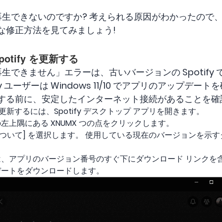
これを再生できないのですか? 考えられる原因がわかったの
な修正方法を見てみましょう!
Spotify を更新する
れを再生できません」エラーは、古いバージョンの Spotif
fy ユーザーは Windows 11/10 でアプリのアップデ
始する前に、安定したインターネット接続があることを確
に更新するには、Spotify デスクトップ アプリを開きます。
上隅にある XNUMX つの点をクリックします。
tify について] を選択します。 使用している現在のバージョンを
、アプリのバージョン番号のすぐ下にダウンロード リンクを含
デートをダウンロードします。