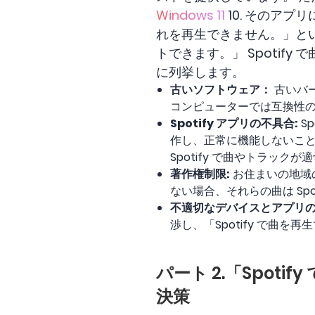
Windows 11
10. そのアプ
れを再生できません。」と
トできます。」 Spotif
に列挙します。
古いソフトウェア：
古いバー
コンピューターでは互換性の
Spotify アプリの不具合:
S
作し、正常に機能しないこと
Spotify で曲やトラッ
著作権制限:
お住まいの地域の
ない場合、それらの曲は Spo
不適切なデバイスとアプリの
渉し、「Spotify で曲
パート 2.「Spot
決策