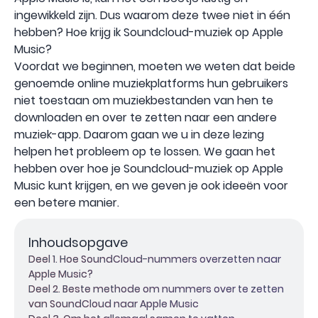
ingewikkeld zijn. Dus waarom deze twee niet in één
hebben? Hoe krijg ik Soundcloud-muziek op Apple
Music?
Voordat we beginnen, moeten we weten dat beide
genoemde online muziekplatforms hun gebruikers
niet toestaan ​​om muziekbestanden van hen te
downloaden en over te zetten naar een andere
muziek-app. Daarom gaan we u in deze lezing
helpen het probleem op te lossen. We gaan het
hebben over hoe je Soundcloud-muziek op Apple
Music kunt krijgen, en we geven je ook ideeën voor
een betere manier.
Inhoudsopgave
Deel 1. Hoe SoundCloud-nummers overzetten naar
Apple Music?
Deel 2. Beste methode om nummers over te zetten
van SoundCloud naar Apple Music