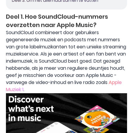
Deel 3. Om het allemaal samen te vatten
Deel 1. Hoe SoundCloud-nummers
overzetten naar Apple Music?
SoundCloud combineert door gebruikers
gegenereerde muziek en podcasts met nummers
van grote labelmuzikanten tot een unieke streaming
muziekservice. Als je een artiest of een fan bent van
indiemuziek, is SoundCloud best goed. Dat gezegd
hebbende, als je meer van reguliere deuntjes houdt,
geef je misschien de voorkeur aan Apple Music -
vanwege de video-inhoud en live radio zoals
Apple
Muziek 1
.