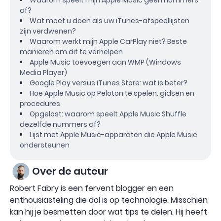
af?
Wat moet u doen als uw iTunes-afspeellijsten
zijn verdwenen?
Waarom werkt mijn Apple CarPlay niet? Beste
manieren om dit te verhelpen
Apple Music toevoegen aan WMP (Windows
Media Player)
Google Play versus iTunes Store: wat is beter?
Hoe Apple Music op Peloton te spelen: gidsen en
procedures
Opgelost: waarom speelt Apple Music Shuffle
dezelfde nummers af?
Lijst met Apple Music-apparaten die Apple Music
ondersteunen
Over de auteur
Robert Fabry is een fervent blogger en een
enthousiasteling die dol is op technologie. Misschien
kan hij je besmetten door wat tips te delen. Hij heeft