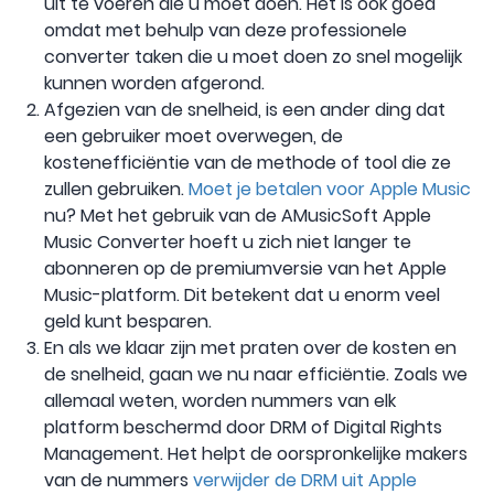
uit te voeren die u moet doen. Het is ook goed
omdat met behulp van deze professionele
converter taken die u moet doen zo snel mogelijk
kunnen worden afgerond.
Afgezien van de snelheid, is een ander ding dat
een gebruiker moet overwegen, de
kostenefficiëntie van de methode of tool die ze
zullen gebruiken.
Moet je betalen voor Apple Music
nu? Met het gebruik van de AMusicSoft Apple
Music Converter hoeft u zich niet langer te
abonneren op de premiumversie van het Apple
Music-platform. Dit betekent dat u enorm veel
geld kunt besparen.
En als we klaar zijn met praten over de kosten en
de snelheid, gaan we nu naar efficiëntie. Zoals we
allemaal weten, worden nummers van elk
platform beschermd door DRM of Digital Rights
Management. Het helpt de oorspronkelijke makers
van de nummers
verwijder de DRM uit Apple