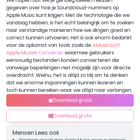
We hopen dat we je genoeg ideeën hebben
gegeven over hoe je Soundcloud-nummers op
Apple Music kunt krijgen. Met de technologie die we
vandaag hebben, is het echt belangrijk om te zoeken
naar verstandige manieren hoe we dingen goed en
correct kunnen uitvoeren. Het is ook enorm bedankt
voor de opkomst van tools zoals de
AMusicSoft
Apple Muziek Converter
waarmee gebruikers
eenvoudig bestanden konden converteren die
vanwege beperkingen niet mogelijk zijn voor directe
overdracht. Welnu, het is altijd zo blij om te denken
dat we enorme inspanningen kunnen leveren en
toch kunnen bereiken waar we altijd naar verlangen.
Download gratis
Download gratis
Mensen Lees ook
Waarom speelt mijn Apple Music geen nummers