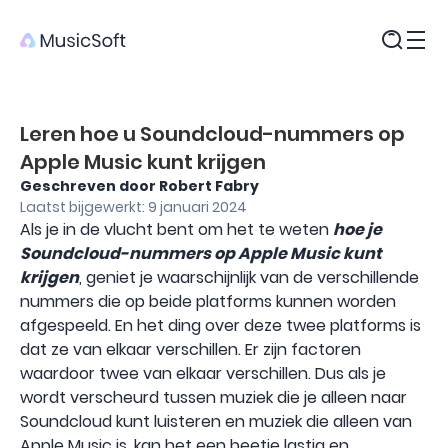
Producten
Leren hoe u Soundcloud-nummers op
Apple Music kunt krijgen
Geschreven door Robert Fabry
Laatst bijgewerkt: 9 januari 2024
Als je in de vlucht bent om het te weten
hoe je
Soundcloud-nummers op Apple Music kunt
krijgen
, geniet je waarschijnlijk van de verschillende
nummers die op beide platforms kunnen worden
afgespeeld. En het ding over deze twee platforms is
dat ze van elkaar verschillen. Er zijn factoren
waardoor twee van elkaar verschillen. Dus als je
wordt verscheurd tussen muziek die je alleen naar
Soundcloud kunt luisteren en muziek die alleen van
Apple Music is, kan het een beetje lastig en