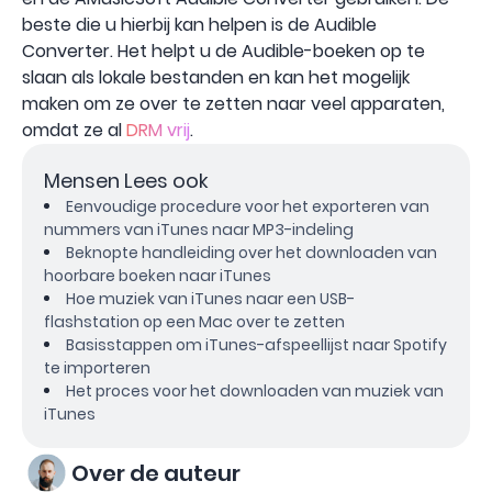
beste die u hierbij kan helpen is de Audible
Converter. Het helpt u de Audible-boeken op te
slaan als lokale bestanden en kan het mogelijk
maken om ze over te zetten naar veel apparaten,
omdat ze al
DRM vrij
.
Mensen Lees ook
Eenvoudige procedure voor het exporteren van
nummers van iTunes naar MP3-indeling
Beknopte handleiding over het downloaden van
hoorbare boeken naar iTunes
Hoe muziek van iTunes naar een USB-
flashstation op een Mac over te zetten
Basisstappen om iTunes-afspeellijst naar Spotify
te importeren
Het proces voor het downloaden van muziek van
iTunes
Over de auteur