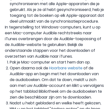
synchroniseren met alle Apple-apparaten die je
gebruikt. Als je ze al hebt gesynchroniseerd, heb je
toegang tot de boeken op elk Apple-apparaat dat
deel uitmaakt van de synchronisatieprocedure.
In tegenstelling tot Windows-computers, kunt u op
een Mac-computer Audible rechtstreeks naar
iTunes overbrengen door de Audible-toepassing of
de Audible-website te gebruiken. Bekijk de
onderstaande stappen voor het downloaden of
overzetten van Audible naar iTunes.
Pak je Mac-computer en start hem dan op.
Open daarna ook de
Hoorbare website
of de
Audible-app en begin met het downloaden van
de audioboeken. Om dat te doen, meldt u zich
aan met uw Audible-account en klikt u vervolgens
op het tabblad Bibliotheek om de audioboeken te
zien die beschikbaar zijn om te downloaden.
Nadat u hebt gebladerd en welke heeft gekozen,
klikt u op het tabblad "Andere acties" op de knop