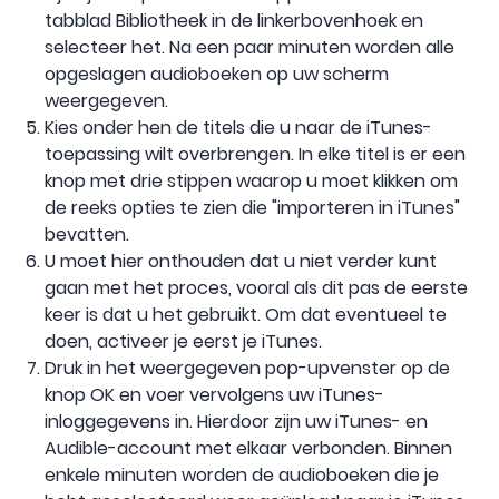
tabblad Bibliotheek in de linkerbovenhoek en
selecteer het. Na een paar minuten worden alle
opgeslagen audioboeken op uw scherm
weergegeven.
Kies onder hen de titels die u naar de iTunes-
toepassing wilt overbrengen. In elke titel is er een
knop met drie stippen waarop u moet klikken om
de reeks opties te zien die "importeren in iTunes"
bevatten.
U moet hier onthouden dat u niet verder kunt
gaan met het proces, vooral als dit pas de eerste
keer is dat u het gebruikt. Om dat eventueel te
doen, activeer je eerst je iTunes.
Druk in het weergegeven pop-upvenster op de
knop OK en voer vervolgens uw iTunes-
inloggegevens in. Hierdoor zijn uw iTunes- en
Audible-account met elkaar verbonden. Binnen
enkele minuten worden de audioboeken die je