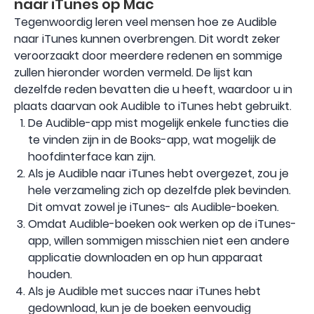
naar iTunes op Mac
Tegenwoordig leren veel mensen hoe ze Audible
naar iTunes kunnen overbrengen. Dit wordt zeker
veroorzaakt door meerdere redenen en sommige
zullen hieronder worden vermeld. De lijst kan
dezelfde reden bevatten die u heeft, waardoor u in
plaats daarvan ook Audible to iTunes hebt gebruikt.
De Audible-app mist mogelijk enkele functies die
te vinden zijn in de Books-app, wat mogelijk de
hoofdinterface kan zijn.
Als je Audible naar iTunes hebt overgezet, zou je
hele verzameling zich op dezelfde plek bevinden.
Dit omvat zowel je iTunes- als Audible-boeken.
Omdat Audible-boeken ook werken op de iTunes-
app, willen sommigen misschien niet een andere
applicatie downloaden en op hun apparaat
houden.
Als je Audible met succes naar iTunes hebt
gedownload, kun je de boeken eenvoudig