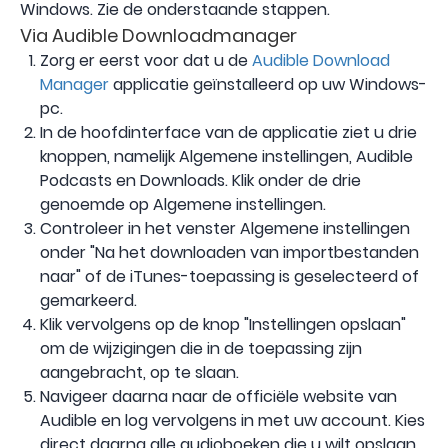
Windows. Zie de onderstaande stappen.
Via Audible Downloadmanager
Zorg er eerst voor dat u de
Audible Download
Manager
applicatie geïnstalleerd op uw Windows-
pc.
In de hoofdinterface van de applicatie ziet u drie
knoppen, namelijk Algemene instellingen, Audible
Podcasts en Downloads. Klik onder de drie
genoemde op Algemene instellingen.
Controleer in het venster Algemene instellingen
onder "Na het downloaden van importbestanden
naar" of de iTunes-toepassing is geselecteerd of
gemarkeerd.
Klik vervolgens op de knop "Instellingen opslaan"
om de wijzigingen die in de toepassing zijn
aangebracht, op te slaan.
Navigeer daarna naar de officiële website van
Audible en log vervolgens in met uw account. Kies
direct daarna alle audioboeken die u wilt opslaan.