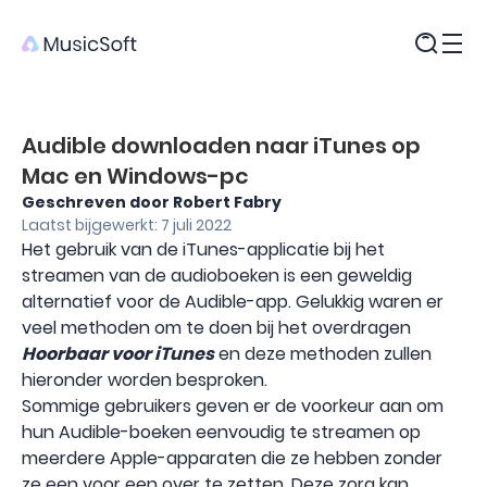
Producten
Audible downloaden naar iTunes op
Mac en Windows-pc
Geschreven door Robert Fabry
Laatst bijgewerkt: 7 juli 2022
Het gebruik van de iTunes-applicatie bij het
streamen van de audioboeken is een geweldig
alternatief voor de Audible-app. Gelukkig waren er
veel methoden om te doen bij het overdragen
Hoorbaar voor iTunes
en deze methoden zullen
hieronder worden besproken.
Sommige gebruikers geven er de voorkeur aan om
hun Audible-boeken eenvoudig te streamen op
meerdere Apple-apparaten die ze hebben zonder
ze een voor een over te zetten. Deze zorg kan