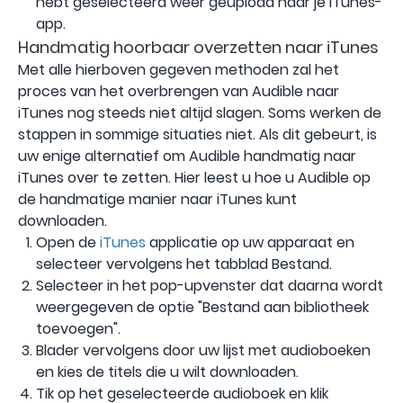
hebt geselecteerd weer geüpload naar je iTunes-
app.
Handmatig hoorbaar overzetten naar iTunes
Met alle hierboven gegeven methoden zal het
proces van het overbrengen van Audible naar
iTunes nog steeds niet altijd slagen. Soms werken de
stappen in sommige situaties niet. Als dit gebeurt, is
uw enige alternatief om Audible handmatig naar
iTunes over te zetten. Hier leest u hoe u Audible op
de handmatige manier naar iTunes kunt
downloaden.
Open de
iTunes
applicatie op uw apparaat en
selecteer vervolgens het tabblad Bestand.
Selecteer in het pop-upvenster dat daarna wordt
weergegeven de optie "Bestand aan bibliotheek
toevoegen".
Blader vervolgens door uw lijst met audioboeken
en kies de titels die u wilt downloaden.
Tik op het geselecteerde audioboek en klik