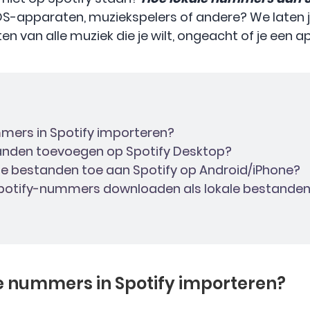
OS-apparaten, muziekspelers of andere? We laten j
en van alle muziek die je wilt, ongeacht of je een 
ummers in Spotify importeren?
tanden toevoegen op Spotify Desktop?
kale bestanden toe aan Spotify op Android/iPhone?
e Spotify-nummers downloaden als lokale bestande
ale nummers in Spotify importeren?