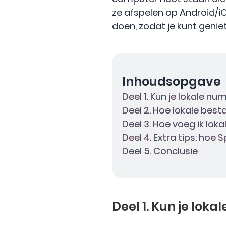
ze afspelen op Android/i
doen, zodat je kunt geniet
Inhoudsopgave
Deel 1. Kun je lokale n
Deel 2. Hoe lokale bes
Deel 3. Hoe voeg ik lo
Deel 4. Extra tips: ho
Deel 5. Conclusie
Deel 1. Kun je lok