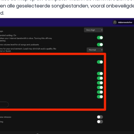
en alle geselecteerde songbestanden, vooral onbeveilig
d.