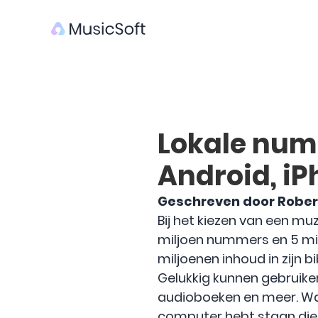
Lokale num
Android, iP
Geschreven door Rober
Bij het kiezen van een m
miljoen nummers en 5 mil
miljoenen inhoud in zijn b
Gelukkig kunnen gebruiker
audioboeken en meer. Wat 
computer hebt staan ​​die