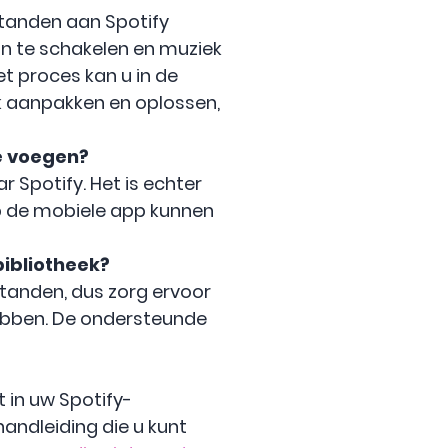
standen aan Spotify
in te schakelen en muziek
et proces kan u in de
jk aanpakken en oplossen,
e voegen?
 Spotify. Het is echter
p de mobiele app kunnen
ibliotheek?
tanden, dus zorg ervoor
ebben. De ondersteunde
 in uw Spotify-
handleiding die u kunt