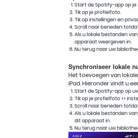
Start de Spotify-app op je
Tik op je profielfoto.
Tik op instellingen en priva
Scroll naar beneden totdat
Als u lokale bestanden va
apparaat weergeven in.
Nu terug naar uw bibliothe
Synchroniseer lokale n
Het toevoegen van lokale
iPad. Hieronder vindt u ee
Start de Spotify-app op u
Tik op je profielfoto >> inst
Scroll naar beneden totdat
Als u lokale bestanden va
dit apparaat in.
Nu terug naar uw bibliothe