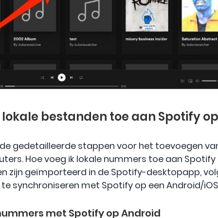
k lokale bestanden toe aan Spotify o
 de gedetailleerde stappen voor het toevoegen va
ers. Hoe voeg ik lokale nummers toe aan Spotify
n zijn geïmporteerd in de Spotify-desktopapp, vo
te synchroniseren met Spotify op een Android/iO
 nummers met Spotify op Android