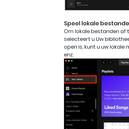
Speel lokale bestand
Om lokale bestanden af ​​
selecteert u Uw bibliothe
open is, kunt u uw lokale
enz.