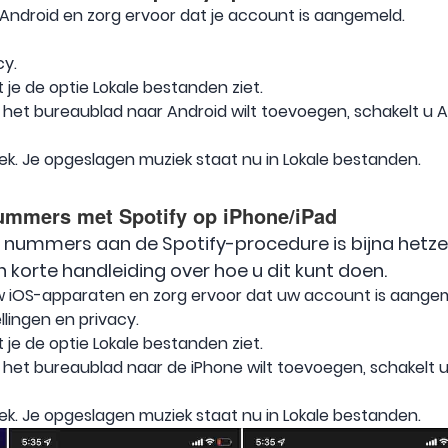
 Android en zorg ervoor dat je account is aangemeld.
cy.
 je de optie Lokale bestanden ziet.
n het bureaublad naar Android wilt toevoegen, schakelt u 
ek. Je opgeslagen muziek staat nu in Lokale bestanden.
ummers met Spotify op iPhone/iPad
 nummers aan de Spotify-procedure is bijna hetzel
n korte handleiding over hoe u dit kunt doen.
w iOS-apparaten en zorg ervoor dat uw account is aange
ellingen en privacy.
 je de optie Lokale bestanden ziet.
n het bureaublad naar de iPhone wilt toevoegen, schakel
ek. Je opgeslagen muziek staat nu in Lokale bestanden.