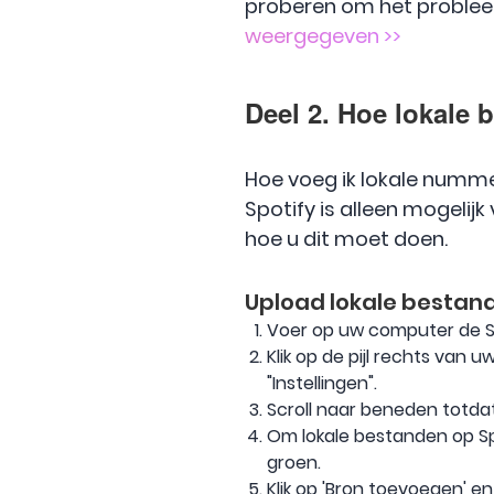
proberen om het problee
weergegeven >>
Deel 2. Hoe lokale
Hoe voeg ik lokale numm
Spotify is alleen mogeli
hoe u dit moet doen.
Upload lokale bestan
Voer op uw computer de Sp
Klik op de pijl rechts va
"Instellingen".
Scroll naar beneden totdat
Om lokale bestanden op Sp
groen.
Klik op 'Bron toevoegen' 