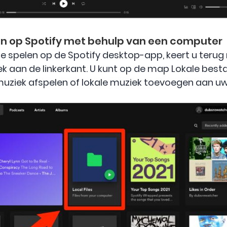
en op Spotify met behulp van een computer
te spelen op de Spotify desktop-app, keert u teru
ek aan de linkerkant. U kunt op de map Lokale bestan
 muziek afspelen of lokale muziek toevoegen aan uw 