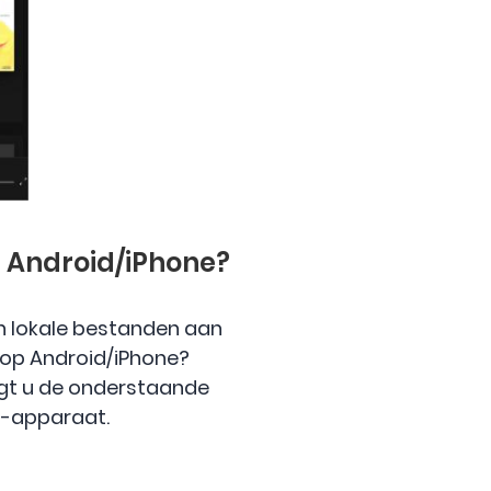
p Android/iPhone?
n lokale bestanden aan
 op Android/iPhone?
lgt u de onderstaande
S-apparaat.