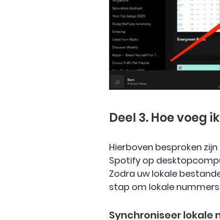
Deel 3. Hoe voeg i
Hierboven besproken zijn
Spotify op desktopcomput
Zodra uw lokale bestande
stap om lokale nummers 
Synchroniseer lokale