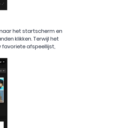
g naar het startscherm en
den klikken. Terwijl het
favoriete afspeellijst,