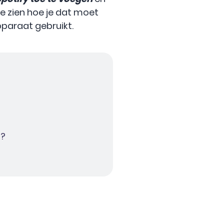
e zien hoe je dat moet
apparaat gebruikt.
n?