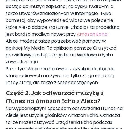
dostęp do muzyki zapisanej na dysku twardym, a
także utworów znalezionych w Internecie. Tylko
pamiętaj, aby wypowiedzieć właściwe polecenie,
które Alexa dobrze zrozumie. Chociaż ta procedura
jest bardzo możliwa nawet przy
Amazon Echo
i
Alexę, możesz także potrzebować pomocy w
aplikacji My Media. Ta aplikacja pomoże Ci uzyskać
prawidłowy dostęp do systemu Windows i dysku
zewnętrznego.
Poza tym Alexa może również uzyskać dostęp do
stacji radiowych na żywo nie tylko z ograniczonej
liczby stacji, ale także z setek dostępnych.
Część 2. Jak odtwarzać muzykę z
iTunes na Amazon Echo z Alexą?
Najwygodniejszym sposobem odtwarzania iTunes na
Alexie jest użycie głośników Amazon Echo. Oznacza
to, że możesz używać urządzenia Echo podczas