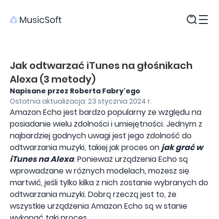
Produkty
Jak odtwarzać iTunes na głośnikach
Alexa (3 metody)
Napisane przez Roberta Fabry'ego
Ostatnia aktualizacja: 23 stycznia 2024 r.
Amazon Echo jest bardzo popularny ze względu na
posiadanie wielu zdolności i umiejętności. Jednym z
najbardziej godnych uwagi jest jego zdolność do
odtwarzania muzyki, takiej jak proces on
jak grać w
iTunes na Alexa
. Ponieważ urządzenia Echo są
wprowadzane w różnych modelach, możesz się
martwić, jeśli tylko kilka z nich zostanie wybranych do
odtwarzania muzyki. Dobrą rzeczą jest to, że
wszystkie urządzenia Amazon Echo są w stanie
wykonać taki proces.