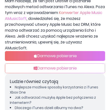
Mam nadzieję, że ten post ułatwił ci poznanie
możliwych metod odtwarzania iTunes na Alexa. Poza
tym wraz z wprowadzeniem
Konwerter Apple Music
AMusicSoft
, dowiedziałeś się, że możesz
przechowywać utwory Apple Music bez DRM, które
można odtwarzać za pomocą urządzenia Echo i
Alexa. Jeśli chcesz uzyskać najlepsze wrażenia ze
strumieniowania, upewnij się, że używasz
AMusicSoft.
Darmowe pobieranie
Darmowe pobieranie
Ludzie również czytają
Najlepsze możliwe sposoby korzystania z iTunes
Xbox One
Jak odtwarzać muzykę Apple bez połączenia z
Internetem?
Dlaczego iTunes dzieli albumy na dwa?