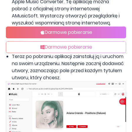
Apple Music Converter. Tę aplikację można
pobrać z oficjalnej strony internetowej
AMusicSoft. Wystarczy otworzyć przeglądarkę i
wyszukać wspomnianą stronę internetową.
Darmowe pobieranie
Darmowe pobieranie
Teraz po pobraniu aplikacji zainstaluj ją i uruchom
na swoim urządzeniu. Następnie zacznij dodawać
utwory, zaznaczając pole przed każdym tytułem
utworu, który chcesz.