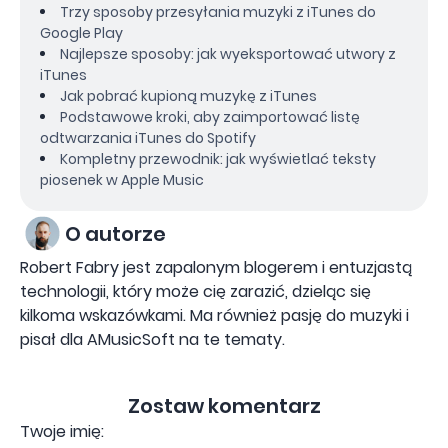
Trzy sposoby przesyłania muzyki z iTunes do
Google Play
Najlepsze sposoby: jak wyeksportować utwory z
iTunes
Jak pobrać kupioną muzykę z iTunes
Podstawowe kroki, aby zaimportować listę
odtwarzania iTunes do Spotify
Kompletny przewodnik: jak wyświetlać teksty
piosenek w Apple Music
O autorze
Robert Fabry jest zapalonym blogerem i entuzjastą
technologii, który może cię zarazić, dzieląc się
kilkoma wskazówkami. Ma również pasję do muzyki i
pisał dla AMusicSoft na te tematy.
Zostaw komentarz
Twoje imię: