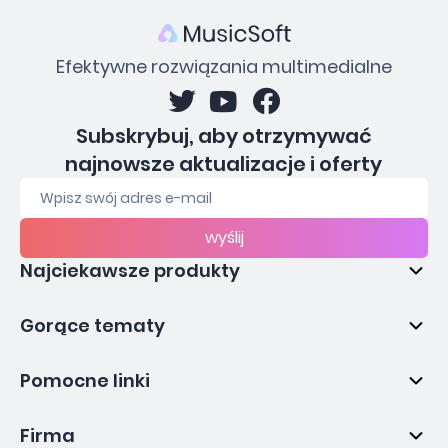
Efektywne rozwiązania multimedialne
Subskrybuj, aby otrzymywać
najnowsze aktualizacje i oferty
wyślij
Najciekawsze produkty
Gorące tematy
Pomocne linki
Firma