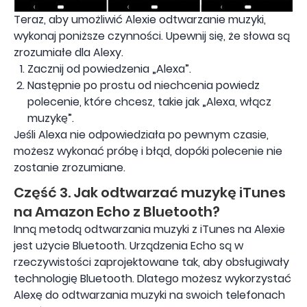
Teraz, aby umożliwić Alexie odtwarzanie muzyki,
wykonaj poniższe czynności. Upewnij się, że słowa są
zrozumiałe dla Alexy.
Zacznij od powiedzenia „Alexa”.
Następnie po prostu od niechcenia powiedz
polecenie, które chcesz, takie jak „Alexa, włącz
muzykę”.
Jeśli Alexa nie odpowiedziała po pewnym czasie,
możesz wykonać próbę i błąd, dopóki polecenie nie
zostanie zrozumiane.
Część 3. Jak odtwarzać muzykę iTunes
na Amazon Echo z Bluetooth?
Inną metodą odtwarzania muzyki z iTunes na Alexie
jest użycie Bluetooth. Urządzenia Echo są w
rzeczywistości zaprojektowane tak, aby obsługiwały
technologię Bluetooth. Dlatego możesz wykorzystać
Alexę do odtwarzania muzyki na swoich telefonach