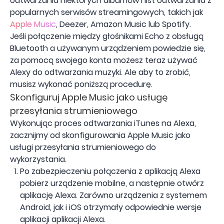
odtwarzania niektórych albumów i list odtwarzania z
popularnych serwisów streamingowych, takich jak
Apple Music
, Deezer, Amazon Music lub Spotify.
Jeśli połączenie między głośnikami Echo z obsługą
Bluetooth a używanym urządzeniem powiedzie się,
za pomocą swojego konta możesz teraz używać
Alexy do odtwarzania muzyki. Ale aby to zrobić,
musisz wykonać poniższą procedurę.
Skonfiguruj Apple Music jako usługę
przesyłania strumieniowego
Wykonując proces odtwarzania iTunes na Alexa,
zacznijmy od skonfigurowania Apple Music jako
usługi przesyłania strumieniowego do
wykorzystania.
Po zabezpieczeniu połączenia z aplikacją Alexa
pobierz urządzenie mobilne, a następnie otwórz
aplikację Alexa. Zarówno urządzenia z systemem
Android, jak i iOS otrzymały odpowiednie wersje
aplikacji aplikacji Alexa.