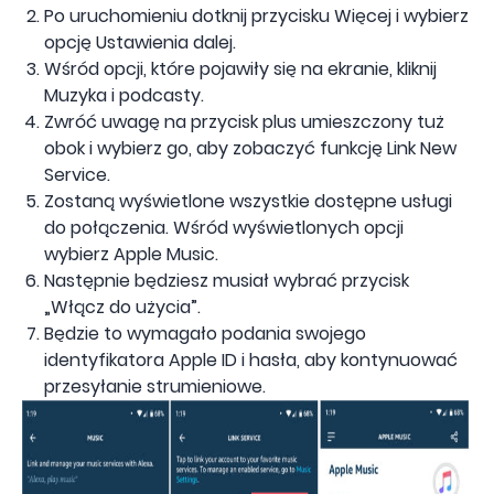
Po uruchomieniu dotknij przycisku Więcej i wybierz
opcję Ustawienia dalej.
Wśród opcji, które pojawiły się na ekranie, kliknij
Muzyka i podcasty.
Zwróć uwagę na przycisk plus umieszczony tuż
obok i wybierz go, aby zobaczyć funkcję Link New
Service.
Zostaną wyświetlone wszystkie dostępne usługi
do połączenia. Wśród wyświetlonych opcji
wybierz Apple Music.
Następnie będziesz musiał wybrać przycisk
„Włącz do użycia”.
Będzie to wymagało podania swojego
identyfikatora Apple ID i hasła, aby kontynuować
przesyłanie strumieniowe.