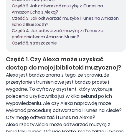
Część 2. Jak odtwarzać muzykę z iTunes na
Amazon Echo z Alexą?
Część 3. Jak odtwarzać muzykę iTunes na Amazon
Echo z Bluetooth?
Część 4. Jak odtwarzać muzykę z iTunes za
pośrednictwem Amazon Music?
Część 5. streszczenie
Część 1. Czy Alexa może uzyskać
dostęp do mojej biblioteki muzycznej?
Alexa jest bardzo znana z tego, że sprawia, że ​​
przesyłanie strumieniowe jest bardzo proste i
wygodne. To cyfrowy asystent, który wykonuje
polecenia użytkownika już w kilka sekund po ich
wypowiedzeniu. Ale czy Alexa naprawdę może
wykonać procedurę odtwarzania iTunes na Alexie?
Czy mogę odtwarzać iTunes na Alexie?
Alexa rzeczywiście może odtwarzać muzykę z
biblioteki iTunes. Mówiąc krótko, może także uzyskać