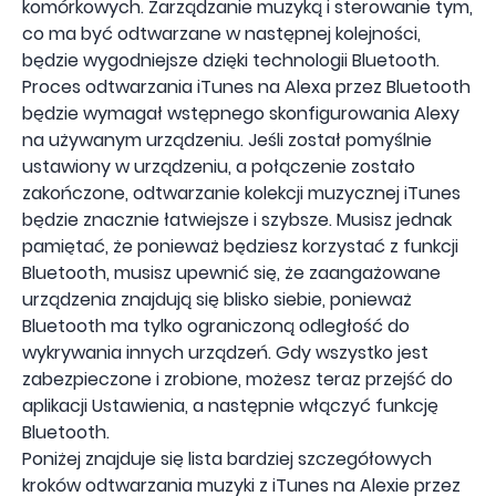
komórkowych. Zarządzanie muzyką i sterowanie tym,
co ma być odtwarzane w następnej kolejności,
będzie wygodniejsze dzięki technologii Bluetooth.
Proces odtwarzania iTunes na Alexa przez Bluetooth
będzie wymagał wstępnego skonfigurowania Alexy
na używanym urządzeniu. Jeśli został pomyślnie
ustawiony w urządzeniu, a połączenie zostało
zakończone, odtwarzanie kolekcji muzycznej iTunes
będzie znacznie łatwiejsze i szybsze. Musisz jednak
pamiętać, że ponieważ będziesz korzystać z funkcji
Bluetooth, musisz upewnić się, że zaangażowane
urządzenia znajdują się blisko siebie, ponieważ
Bluetooth ma tylko ograniczoną odległość do
wykrywania innych urządzeń. Gdy wszystko jest
zabezpieczone i zrobione, możesz teraz przejść do
aplikacji Ustawienia, a następnie włączyć funkcję
Bluetooth.
Poniżej znajduje się lista bardziej szczegółowych
kroków odtwarzania muzyki z iTunes na Alexie przez