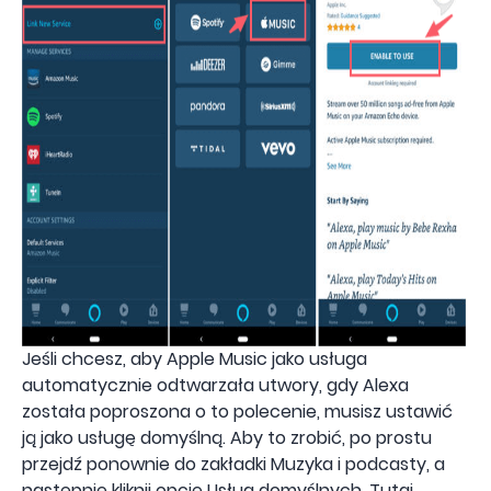
Jeśli chcesz, aby Apple Music jako usługa
automatycznie odtwarzała utwory, gdy Alexa
została poproszona o to polecenie, musisz ustawić
ją jako usługę domyślną. Aby to zrobić, po prostu
przejdź ponownie do zakładki Muzyka i podcasty, a
następnie kliknij opcję Usług domyślnych. Tutaj