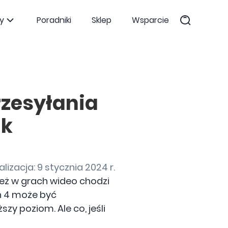
y
Poradniki
Sklep
Wsparcie
zesyłania
ik
lizacja: 9 stycznia 2024 r.
ież w grach wideo chodzi
n 4 może być
y poziom. Ale co, jeśli