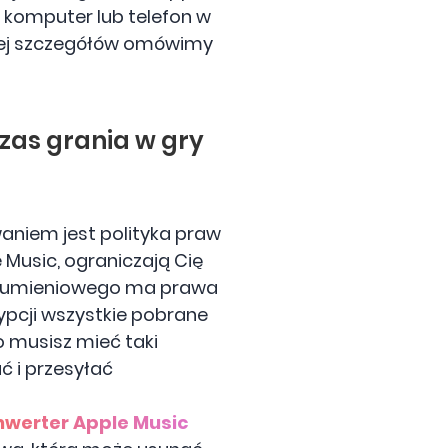
 komputer lub telefon w
cej szczegółów omówimy
zas grania w gry
niem jest polityka praw
 Music, ograniczają Cię
 strumieniowego ma prawa
rypcji wszystkie pobrane
 musisz mieć taki
ć i przesyłać
nwerter Apple Music