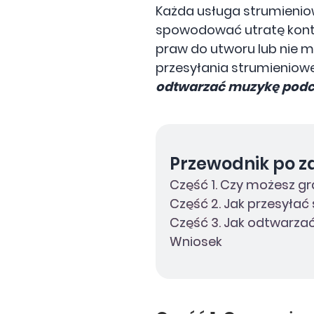
Każda usługa strumienio
spowodować utratę konta. 
praw do utworu lub nie 
przesyłania strumieniow
odtwarzać muzykę podc
Przewodnik po z
Część 1. Czy możesz gr
Część 2. Jak przesyłać
Część 3. Jak odtwarzać
Wniosek