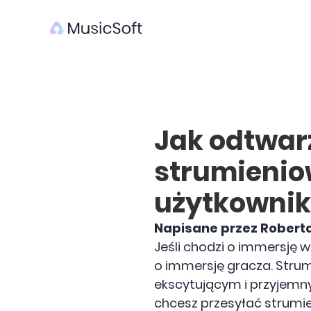
Jak odtwar
strumienio
użytkowni
Napisane przez Robert
Jeśli chodzi o immersję w
o immersję gracza. Strum
ekscytującym i przyjemny
chcesz przesyłać strumi