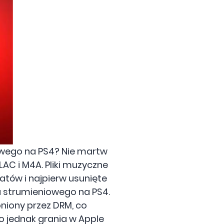
owego na PS4? Nie martw
LAC i M4A. Pliki muzyczne
tów i najpierw usunięte
a strumieniowego na PS4.
oniony przez DRM, co
o jednak grania w Apple