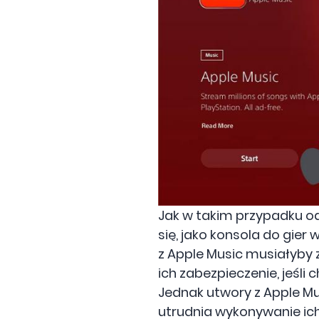
Jak w takim przypadku o
się, jako konsola do gier
z Apple Music musiałyby
ich zabezpieczenie, jeśl
Jednak utwory z Apple Mus
utrudnia wykonywanie ich