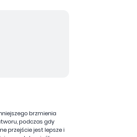
ynniejszego brzmienia
 utworu, podczas gdy
e przejście jest lepsze i