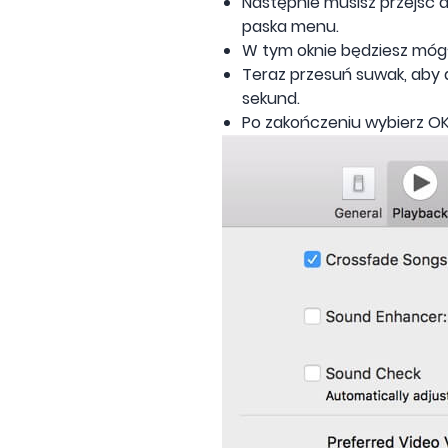
Następnie musisz przejść 
paska menu.
W tym oknie będziesz móg
Teraz przesuń suwak, aby 
sekund.
Po zakończeniu wybierz OK