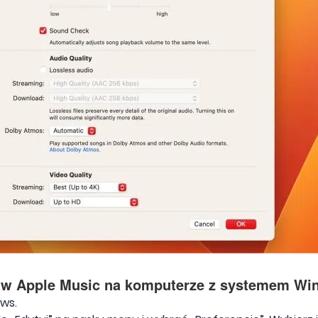
a w Apple Music na komputerze z systemem W
ws.