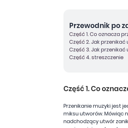
Przewodnik po z
Część 1. Co oznacza p
Część 2. Jak przenikać
Część 3. Jak przenikać
Część 4. streszczenie
Część 1. Co oznac
Przenikanie muzyki jest j
miksu utworów. Mówiąc na
nadchodzący utwór zanika.