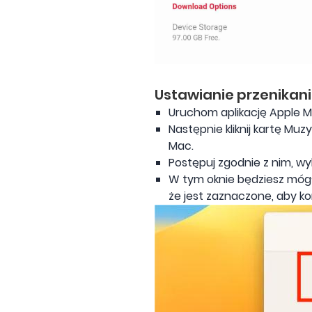
Ustawianie przenikan
Uruchom aplikację Apple M
Następnie kliknij kartę Mu
Mac.
Postępuj zgodnie z nim, w
W tym oknie będziesz mógł
że jest zaznaczone, aby k