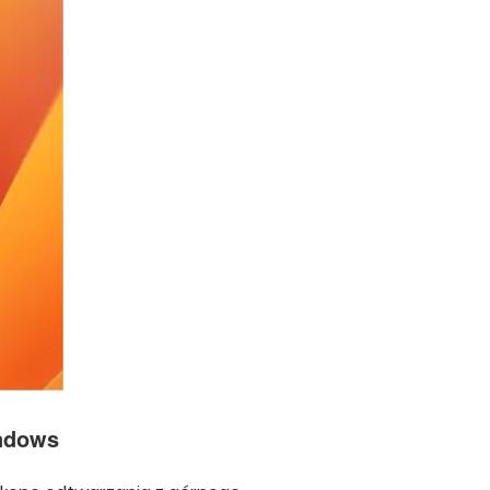
indows