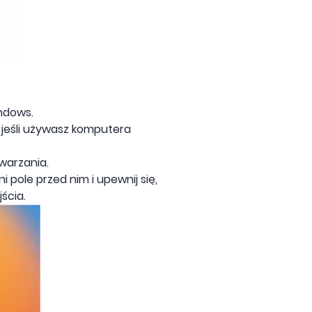
ndows.
, jeśli używasz komputera
warzania.
ole przed nim i upewnij się,
ścia.