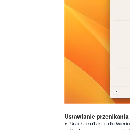
Ustawianie przenikani
Uruchom iTunes dla Windo