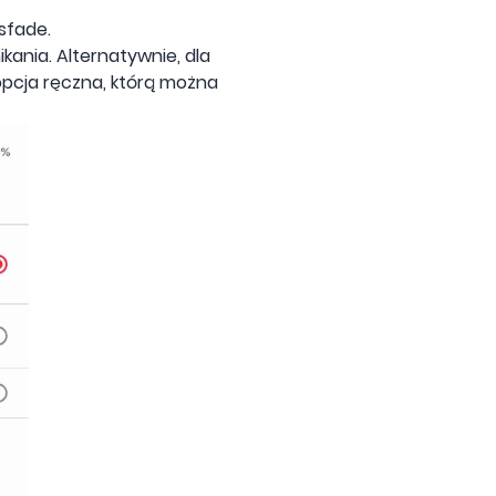
sfade.
kania. Alternatywnie, dla
 opcja ręczna, którą można