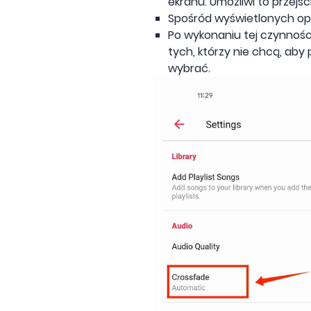
ekranu. Umożliwi to przejści
Spośród wyświetlonych opcj
Po wykonaniu tej czynności
tych, którzy nie chcą, aby
wybrać.