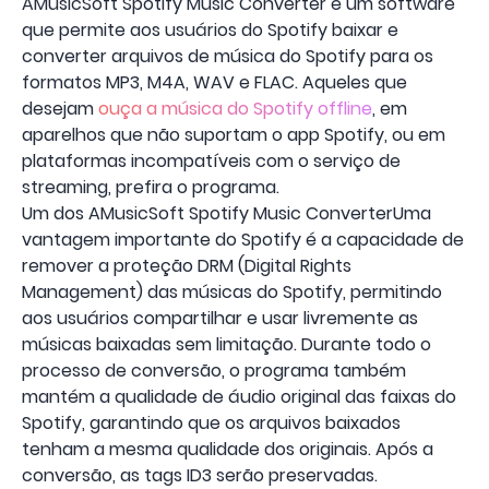
AMusicSoft Spotify Music Converter é um software
que permite aos usuários do Spotify baixar e
converter arquivos de música do Spotify para os
formatos MP3, M4A, WAV e FLAC. Aqueles que
desejam
ouça a música do Spotify offline
, em
aparelhos que não suportam o app Spotify, ou em
plataformas incompatíveis com o serviço de
streaming, prefira o programa.
Um dos AMusicSoft Spotify Music ConverterUma
vantagem importante do Spotify é a capacidade de
remover a proteção DRM (Digital Rights
Management) das músicas do Spotify, permitindo
aos usuários compartilhar e usar livremente as
músicas baixadas sem limitação. Durante todo o
processo de conversão, o programa também
mantém a qualidade de áudio original das faixas do
Spotify, garantindo que os arquivos baixados
tenham a mesma qualidade dos originais. Após a
conversão, as tags ID3 serão preservadas.