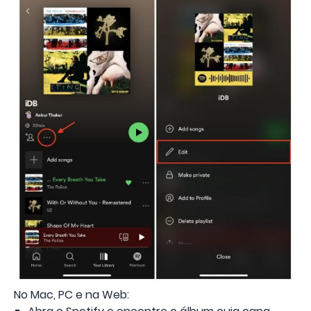
No Mac, PC e na Web: