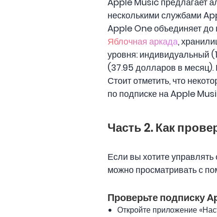
Apple Music предлагает а
несколькими службами Appl
Apple One объединяет до 
Яблочная аркада
, хранили
уровня: индивидуальный (
(37.95 долларов в месяц).
Стоит отметить, что неко
по подписке на Apple Musi
Часть 2. Как пров
Если вы хотите управлять 
можно просматривать с пом
Проверьте подписку Ap
Откройте приложение «Наст