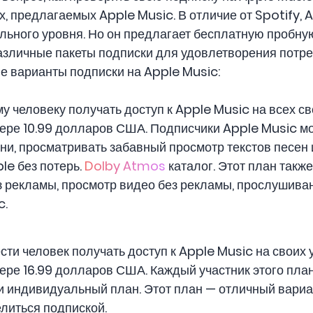
, предлагаемых Apple Music. В отличие от Spotify, 
ьного уровня. Но он предлагает бесплатную пробную
азличные пакеты подписки для удовлетворения потр
е варианты подписки на Apple Music:
у человеку получать доступ к Apple Music на всех св
ере 10.99 долларов США. Подписчики Apple Music мо
ни, просматривать забавный просмотр текстов песен 
le без потерь.
Dolby Atmos
каталог. Этот план такж
 рекламы, просмотр видео без рекламы, прослушива
c.
сти человек получать доступ к Apple Music на своих 
ере 16.99 долларов США. Каждый участник этого пла
 и индивидуальный план. Этот план — отличный вариа
елиться подпиской.