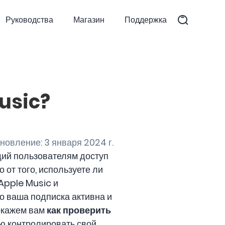
Руководства
Магазин
Поддержка
usic?
овление: 3 января 2024 г.
щий пользователям доступ
 от того, используете ли
 Apple Music и
о ваша подписка активна и
покажем вам
как проверить
ью контролировать свой