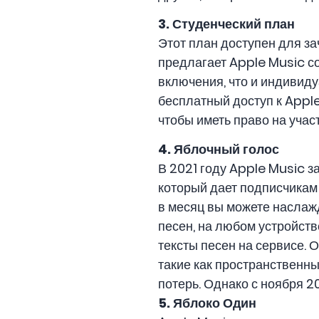
3. Студенческий план
Этот план доступен для з
предлагает Apple Music со
включения, что и индивид
бесплатный доступ к Apple
чтобы иметь право на участ
4. Яблочный голос
В 2021 году Apple Music 
который дает подписчикам 
в месяц вы можете насла
песен, на любом устройств
тексты песен на сервисе. 
такие как пространственн
потерь. Однако с ноября 2
5. Яблоко Один