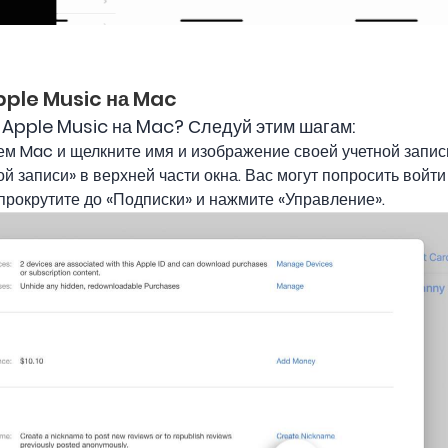
pple Music на Mac
а Apple Music на Mac? Следуй этим шагам:
ем Mac и щелкните имя и изображение своей учетной запис
 записи» в верхней части окна. Вас могут попросить войти 
рокрутите до «Подписки» и нажмите «Управление».