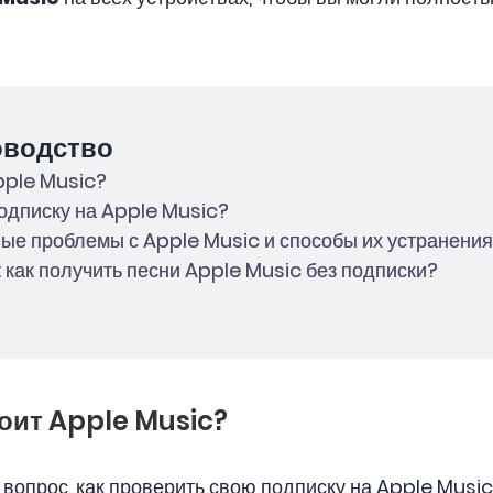
оводство
Apple Music?
подписку на Apple Music?
ные проблемы с Apple Music и способы их устранения
: как получить песни Apple Music без подписки?
тоит Apple Music?
вопрос, как проверить свою подписку на Apple Music