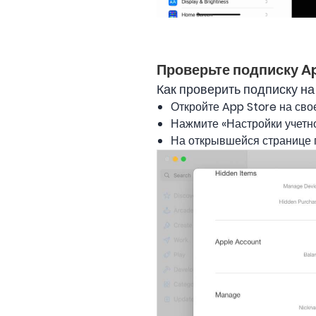
Проверьте подписку A
Как проверить подписку н
Откройте App Store на сво
Нажмите «Настройки учетной
На открывшейся странице п