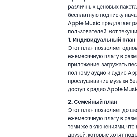
различных ценовых пакетах
бесплатную подписку начал
Apple Music предлагает р
пользователей. Вот текущи
1. Индивидуальный план
Этот план позволяет одном
ежемесячную плату в разм
приложение, загружать пес
полному аудио и аудио App
прослушивание музыки без
доступ к радио Apple Musi
2. Семейный план
Этот план позволяет до ше
ежемесячную плату в разм
теми же включениями, что
друзей, которые хотят под