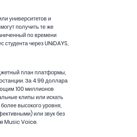
или университетов и
могут получить те же
раниченный по времени
с студента через UNiDAYS,
юджетный план платформы,
останции. За 4.99 доллара
ающим 100 миллионов
кальные клипы или искать
 более высокого уровня,
фективными) или звук без
e Music Voice.