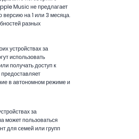
Apple Music не предлагает
 версию на 1 или 3 месяца.
ебностей разных
оих устройствах за
гут использовать
или получать доступ к
е предоставляет
ние в автономном режиме и
устройствах за
на может пользоваться
нт для семей или групп