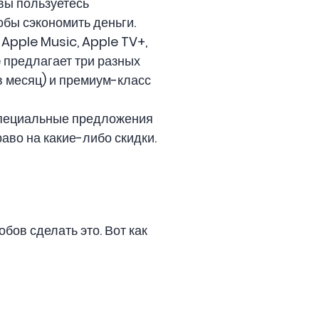
вы пользуетесь
обы сэкономить деньги.
Apple Music, Apple TV+,
 предлагает три разных
в месяц) и премиум-класс
 специальные предложения
раво на какие-либо скидки.
бов сделать это. Вот как