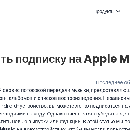
Продукты
ть подписку на Apple M
Последнее обн
 сервис потоковой передачи музыки, предоставляю
ен, альбомов и списков воспроизведения. Независимо
Android-устройство, вы можете легко подписаться на
лодиями на ходу. Однако очень важно убедиться, чт
стить новые выпуски или функции. В этой статье мы 
 Music
на всех устройствах, чтобы вы могли полност