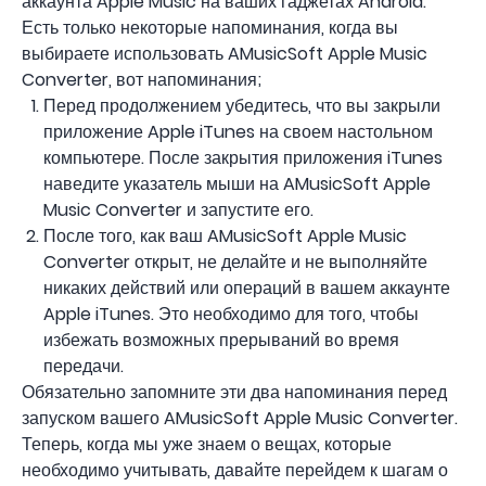
аккаунта Apple Music на ваших гаджетах Android.
Есть только некоторые напоминания, когда вы
выбираете использовать AMusicSoft Apple Music
Converter, вот напоминания;
Перед продолжением убедитесь, что вы закрыли
приложение Apple iTunes на своем настольном
компьютере. После закрытия приложения iTunes
наведите указатель мыши на AMusicSoft Apple
Music Converter и запустите его.
После того, как ваш AMusicSoft Apple Music
Converter открыт, не делайте и не выполняйте
никаких действий или операций в вашем аккаунте
Apple iTunes. Это необходимо для того, чтобы
избежать возможных прерываний во время
передачи.
Обязательно запомните эти два напоминания перед
запуском вашего AMusicSoft Apple Music Converter.
Теперь, когда мы уже знаем о вещах, которые
необходимо учитывать, давайте перейдем к шагам о