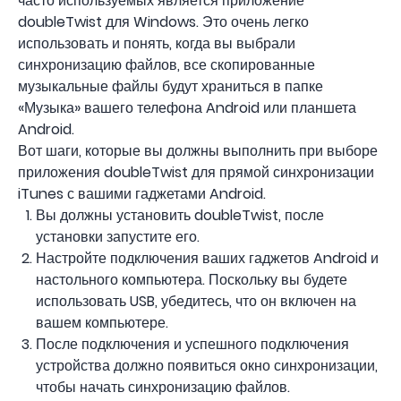
часто используемых является приложение
doubleTwist для Windows. Это очень легко
использовать и понять, когда вы выбрали
синхронизацию файлов, все скопированные
музыкальные файлы будут храниться в папке
«Музыка» вашего телефона Android или планшета
Android.
Вот шаги, которые вы должны выполнить при выборе
приложения doubleTwist для прямой синхронизации
iTunes с вашими гаджетами Android.
Вы должны установить doubleTwist, после
установки запустите его.
Настройте подключения ваших гаджетов Android и
настольного компьютера. Поскольку вы будете
использовать USB, убедитесь, что он включен на
вашем компьютере.
После подключения и успешного подключения
устройства должно появиться окно синхронизации,
чтобы начать синхронизацию файлов.