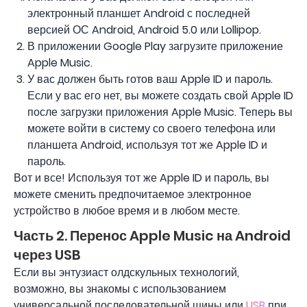
электронный планшет Android с последней
версией ОС Android, Android 5.0 или Lollipop.
В приложении Google Play загрузите приложение
Apple Music.
У вас должен быть готов ваш Apple ID и пароль.
Если у вас его нет, вы можете создать свой Apple ID
после загрузки приложения Apple Music. Теперь вы
можете войти в систему со своего телефона или
планшета Android, используя тот же Apple ID и
пароль.
Вот и все! Используя тот же Apple ID и пароль, вы
можете сменить предпочитаемое электронное
устройство в любое время и в любом месте.
Часть 2. Перенос Apple Music на Android
через USB
Если вы энтузиаст олдскульных технологий,
возможно, вы знакомы с использованием
универсальной последовательной шины или
USB
при