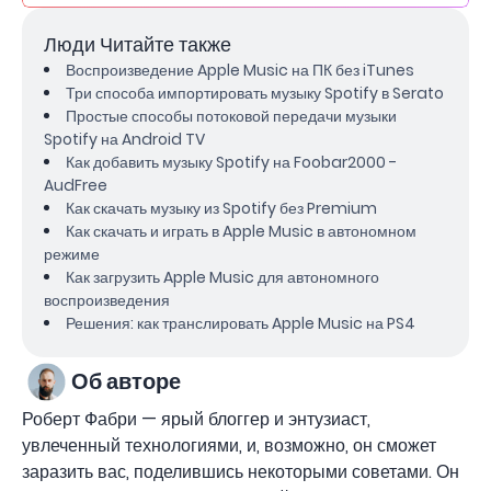
Люди Читайте также
Воспроизведение Apple Music на ПК без iTunes
Три способа импортировать музыку Spotify в Serato
Простые способы потоковой передачи музыки
Spotify на Android TV
Как добавить музыку Spotify на Foobar2000 -
AudFree
Как скачать музыку из Spotify без Premium
Как скачать и играть в Apple Music в автономном
режиме
Как загрузить Apple Music для автономного
воспроизведения
Решения: как транслировать Apple Music на PS4
Об авторе
Роберт Фабри — ярый блоггер и энтузиаст,
увлеченный технологиями, и, возможно, он сможет
заразить вас, поделившись некоторыми советами. Он