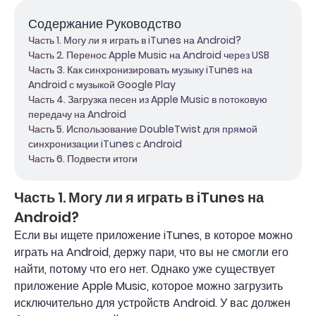
Содержание Руководство
Часть 1. Могу ли я играть в iTunes на Android?
Часть 2. Перенос Apple Music на Android через USB
Часть 3. Как синхронизировать музыку iTunes на
Android с музыкой Google Play
Часть 4. Загрузка песен из Apple Music в потоковую
передачу на Android
Часть 5. Использование DoubleTwist для прямой
синхронизации iTunes с Android
Часть 6. Подвести итоги
Часть 1. Могу ли я играть в iTunes на
Android?
Если вы ищете приложение iTunes, в которое можно
играть на Android, держу пари, что вы не смогли его
найти, потому что его нет. Однако уже существует
приложение Apple Music, которое можно загрузить
исключительно для устройств Android. У вас должен