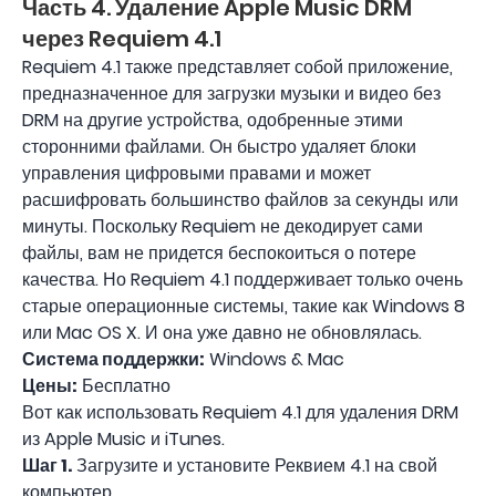
Часть 4. Удаление Apple Music DRM
через Requiem 4.1
Requiem 4.1 также представляет собой приложение,
предназначенное для загрузки музыки и видео без
DRM на другие устройства, одобренные этими
сторонними файлами. Он быстро удаляет блоки
управления цифровыми правами и может
расшифровать большинство файлов за секунды или
минуты. Поскольку Requiem не декодирует сами
файлы, вам не придется беспокоиться о потере
качества. Но Requiem 4.1 поддерживает только очень
старые операционные системы, такие как Windows 8
или Mac OS X. И она уже давно не обновлялась.
Система поддержки:
Windows & Mac
Цены:
Бесплатно
Вот как использовать Requiem 4.1 для удаления DRM
из Apple Music и iTunes.
Шаг 1.
Загрузите и установите Реквием 4.1 на свой
компьютер.