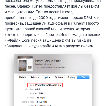
пользователи могут использовать для прослушивания
песен. Однако iTunes предоставляет файлы без DRM
и с защитой DRM. Только песни iTunes,
приобретенные до 2009 года, имеют версии DRM. Как
проверить, защищен ли аудиофайл в iTunes? Просто
щелкните правой кнопкой мыши песню, которую
хотите проверить, и выберите «Информация о песне»
> «Файл». Если песня защищена DRM, вы увидите
«Защищенный аудиофайл AAC» в разделе «Файл».