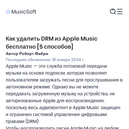
Продукты
Как удалить DRM из Apple Music
бесплатно [5 способов]
Автор Роберт Фабри
Последнее обновление: 18 января 2024 г.
Apple Music — это служба потоковой передачи
музыки на основе подписки, которая позволяет
пользователям загружать песни для прослушивания в
автономном режиме. Однако вы не можете
передавать загруженную музыку на устройства, не
авторизованные Apple для воспроизведения,
поскольку весь аудиоконтент в Apple Music защищен
и ограничен системой управления цифровыми
правами (DRM).
Чтобы воспроизводить песни Apple Music на любом