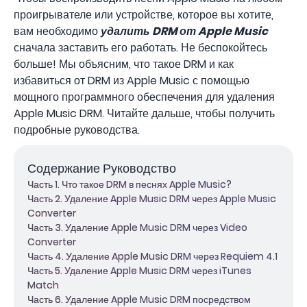
проигрывателе или устройстве, которое вы хотите,
вам необходимо
удалить DRM от Apple Music
сначала заставить его работать. Не беспокойтесь
больше! Мы объясним, что такое DRM и как
избавиться от DRM из Apple Music с помощью
мощного программного обеспечения для удаления
Apple Music DRM. Читайте дальше, чтобы получить
подробные руководства.
Содержание Руководство
Часть 1. Что такое DRM в песнях Apple Music?
Часть 2. Удаление Apple Music DRM через Apple Music
Converter
Часть 3. Удаление Apple Music DRM через Video
Converter
Часть 4. Удаление Apple Music DRM через Requiem 4.1
Часть 5. Удаление Apple Music DRM через iTunes
Match
Часть 6. Удаление Apple Music DRM посредством