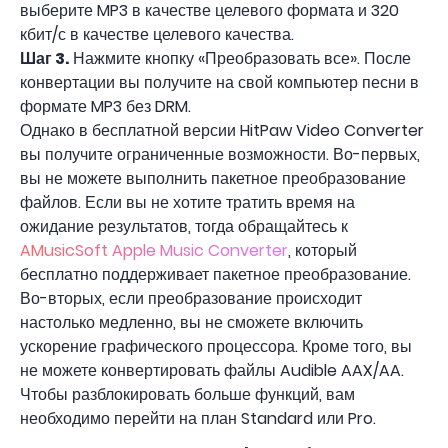
выберите MP3 в качестве целевого формата и 320
кбит/с в качестве целевого качества.
Шаг 3.
Нажмите кнопку «Преобразовать все». После
конвертации вы получите на свой компьютер песни в
формате MP3 без DRM.
Однако в бесплатной версии HitPaw Video Converter
вы получите ограниченные возможности. Во-первых,
вы не можете выполнить пакетное преобразование
файлов. Если вы не хотите тратить время на
ожидание результатов, тогда обращайтесь к
AMusicSoft Apple Music Converter
, который
бесплатно поддерживает пакетное преобразование.
Во-вторых, если преобразование происходит
настолько медленно, вы не сможете включить
ускорение графического процессора. Кроме того, вы
не можете конвертировать файлы Audible AAX/AA.
Чтобы разблокировать больше функций, вам
необходимо перейти на план Standard или Pro.