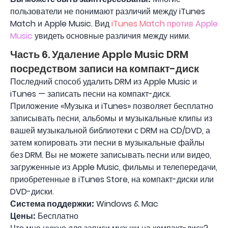
пользователи не понимают различий между iTunes
Match и Apple Music. Вид
iTunes Match против Apple
Music
увидеть основные различия между ними.
Часть 6. Удаление Apple Music DRM
посредством записи на компакт-диск
Последний способ удалить DRM из Apple Music и
iTunes — записать песни на компакт-диск.
Приложение «Музыка и iTunes» позволяет бесплатно
записывать песни, альбомы и музыкальные клипы из
вашей музыкальной библиотеки с DRM на CD/DVD, а
затем копировать эти песни в музыкальные файлы
без DRM. Вы не можете записывать песни или видео,
загруженные из Apple Music, фильмы и телепередачи,
приобретенные в iTunes Store, на компакт-диски или
DVD-диски.
Система поддержки:
Windows & Mac
Цены:
Бесплатно