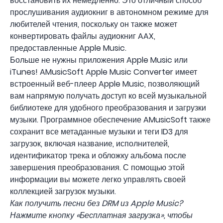
восстановить их немедленно. Это отличный способ
прослушивания аудиокниг в автономном режиме для
любителей чтения, поскольку он также может
конвертировать файлы аудиокниг AAX,
предоставленные Apple Music.
Больше не нужны приложения Apple Music или
iTunes! AMusicSoft Apple Music Converter имеет
встроенный веб-плеер Apple Music, позволяющий
вам напрямую получать доступ ко всей музыкальной
библиотеке для удобного преобразования и загрузки
музыки. Программное обеспечение AMusicSoft также
сохранит все метаданные музыки и теги ID3 для
загрузок, включая название, исполнителей,
идентификатор трека и обложку альбома после
завершения преобразования. С помощью этой
информации вы можете легко управлять своей
коллекцией загрузок музыки.
Как получить песни без DRM из Apple Music?
Нажмите кнопку «Бесплатная загрузка», чтобы