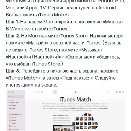
Windows и в приложении Apple Music на iPhone, iPad,
Mac или Apple TV. Сервис недоступен на Android.
Вот как купить iTunes Match:
Шаг 1.
На вашем Mac откройте приложение «Музыка».
В Windows откройте iTunes.
Шаг 2.
На Mac нажмите iTunes Store. На компьютере
нажмите «Магазин» в верхней части iTunes. (Если вы
не видите iTunes Store, нажмите «Музыка» >
«Настройки (Настройки)» > «Основные» и убедитесь,
что выбран iTunes Store.)
Шаг 3.
Перейдите в нижнюю часть экрана, нажмите
«iTunes Match», а затем «Подписаться». Следуйте
инструкциям на экране.