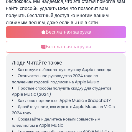
беспокоясь. Мы надеемся, что эта статья помогла вам
найти способы удалить DRM, что позволит вам
получить бесплатный доступ ко многим вашим
любимым песням, даже если вы не в сети.
Бесплатная загрузка
Бесплатная загрузка
Люди Читайте также
Как получить бесплатную музыку Apple навсегда
Окончательное руководство 2024 года по
получению годовой подписки на Apple Music
Простые способы получить скидку для студентов
Apple Music (2024)
Как легко поделиться Apple Music в Snapchat?
Давайте узнаем, как играть в Apple Music на VLC в
2024 году
Создавайте и делитесь новым совместным
плейлистом в Apple Music
Три лучших способа насладиться Apple Music на