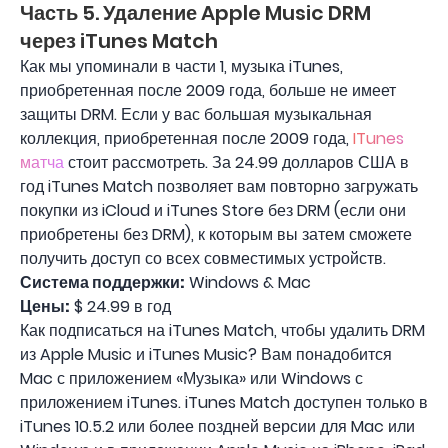
Часть 5. Удаление Apple Music DRM
через iTunes Match
Как мы упоминали в части 1, музыка iTunes,
приобретенная после 2009 года, больше не имеет
защиты DRM. Если у вас большая музыкальная
коллекция, приобретенная после 2009 года,
ITunes
матча
стоит рассмотреть. За 24.99 долларов США в
год iTunes Match позволяет вам повторно загружать
покупки из iCloud и iTunes Store без DRM (если они
приобретены без DRM), к которым вы затем сможете
получить доступ со всех совместимых устройств.
Система поддержки:
Windows & Mac
Цены:
$ 24.99 в год
Как подписаться на iTunes Match, чтобы удалить DRM
из Apple Music и iTunes Music? Вам понадобится
Mac с приложением «Музыка» или Windows с
приложением iTunes. iTunes Match доступен только в
iTunes 10.5.2 или более поздней версии для Mac или