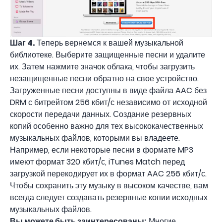
Шаг 4.
Теперь вернемся к вашей музыкальной
библиотеке. Выберите защищенные песни и удалите
их. Затем нажмите значок облака, чтобы загрузить
незащищенные песни обратно на свое устройство.
Загруженные песни доступны в виде файла AAC без
DRM с битрейтом 256 кбит/с независимо от исходной
скорости передачи данных. Создание резервных
копий особенно важно для тех высококачественных
музыкальных файлов, которыми вы владеете.
Например, если некоторые песни в формате MP3
имеют формат 320 кбит/с, iTunes Match перед
загрузкой перекодирует их в формат AAC 256 кбит/с.
Чтобы сохранить эту музыку в высоком качестве, вам
всегда следует создавать резервные копии исходных
музыкальных файлов.
Вы можете быть заинтересованы:
Многие