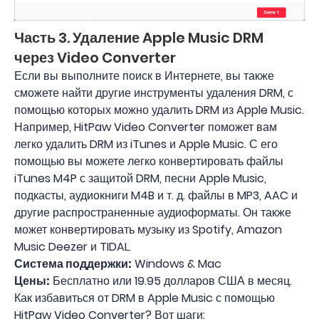
Часть 3. Удаление Apple Music DRM
через Video Converter
Если вы выполните поиск в Интернете, вы также
сможете найти другие инструменты удаления DRM, с
помощью которых можно удалить DRM из Apple Music.
Например, HitPaw Video Converter поможет вам
легко удалить DRM из iTunes и Apple Music. С его
помощью вы можете легко конвертировать файлы
iTunes M4P с защитой DRM, песни Apple Music,
подкасты, аудиокниги M4B и т. д. файлы в MP3, AAC и
другие распространенные аудиоформаты. Он также
может конвертировать музыку из Spotify, Amazon
Music Deezer и TIDAL.
Система поддержки:
Windows & Mac
Цены:
Бесплатно или 19.95 долларов США в месяц.
Как избавиться от DRM в Apple Music с помощью
HitPaw Video Converter? Вот шаги: