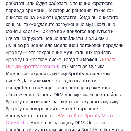
работать или будут работать в течение короткого
периода времени. Некоторые решения, такие как
очистка кеша, имеют недостатки. Когда вы очистите
кеш, вы также удалите загруженные музыкальные
файлы Spotify. Так что вам придется вернуться и
начать загружать новые плейлисты и альбомы.
Лучшее решение для медленной потоковой передачи
Spotify — это сохранение музыкальных файлов
Spotify на жестком диске. Тогда ты можешь
играть
музыку Spotify оффлайн
как местная музыка.
Можно ли сохранить музыку Spotify на жестком
диске? Да, вы можете это сделать, но вам
понадобится помощь стороннего программного
обеспечения. Защита DRM для музыкальных файлов
Spotify не позволяет загружать и сохранять музыку
Spotify во внутренней памяти. Сторонние
инструменты, такие как
AMusicSoft Spotify Music
Converter
может снять защиту DRM. Он также
преобразует музыкальные файлы Spotify в форматы,