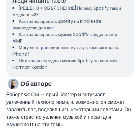
Люди Читайте также
[РЕШЕНО + ОБЪЯСНЕНИЕ] Почему Spotify такой
медленный?
Как транслировать Spotify на Kindle Fire:
руководство для вас
Как транслировать музыку Spotify в аудиоплеер
AIMP
Могу ли я транслировать музыку с компьютера на
iPhone?
Потоковая передача музыки Spotify на динамик
Harman Kardon
Об авторе
Роберт Фабри — ярый блоггер и энтузиаст,
увлеченный технологиями, и, возможно, он сможет
заразить вас, поделившись некоторыми советами. Он
также страстно увлечен музыкой и писал для
AMusicSoft на эти темы.