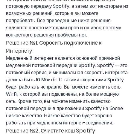
потоковую передачу Spotify, а затем вот некоторые из
возможных решений, которые вы можете
попробовать. Все приведенные ниже решения
являются просто методами проб и ошибок, поэтому
конкретного решения проблемы нет.
Решение №1. Сбросить подключение к
Интернету
Медленный интернет является основной причиной
медленной потоковой передачи Spotify. Spotify — это
потоковый сервис, и минимальная скорость интернета
должна быть 10 Мбит/с. С такими скоростями Spotify
будет работать исправно. Вы можете изменить сеть
Wi-Fi, к которой вы подключены, на более мощную
сеть. Кроме того, вы можете изменить качество
потоковой передачи в приложении Spotify на более
низкое качество. Низкое качество будет хорошо
работать при медленном интернет-соединении.
Решение №2. Очистите кеш Spotify