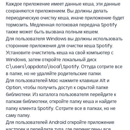
Каждое приложение имеет данные кеша, эти данные
сохраняются приложением. Вы должны делать
периодическую очистку кеша, иначе приложение будет
тормозить. Медленная потоковая передача Spotify
также может быть вызвана полным кешем.
Для пользователя Windows вы должны использовать
сторонние приложения для очистки кеша Spotify.
Установите очиститель кеша на свой компьютер с
Windows, затем откройте локальный диск
C\users\appdata\local\Spotify. Оттуда сотрите все
в папке, но не удаляйте родительские папки.
Для пользователей Mac нажмите клавиши Alt и
Option, чтобы получить доступ к скрытой папке
библиотеки. Из каталога пользователя перейдите к
папкам библиотеки, откройте папку кеша и найдите
папку клиента Spotify. Сотрите все в папках, но не
саму папку.
Для пользователей Android откройте приложение
настроек и перейдите туда, где перечислены все