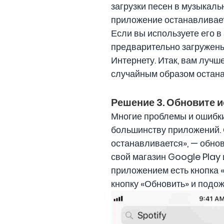
загрузки песен в музыкаль
приложение останавливаетс
Если вы используете его в
предварительно загружены
Интернету. Итак, вам лучш
случайным образом остана
Решение 3. Обновите 
Многие проблемы и ошибки 
большинству приложений. О
останавливается», — обнов
свой магазин Google Play
приложением есть кнопка «
кнопку «Обновить» и подожд