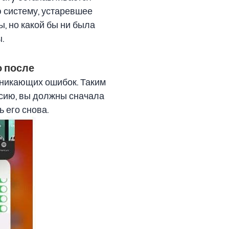
 систему, устаревшее
, но какой бы ни была
.
о после
никающих ошибок. Таким
рсию, вы должны сначала
 его снова.