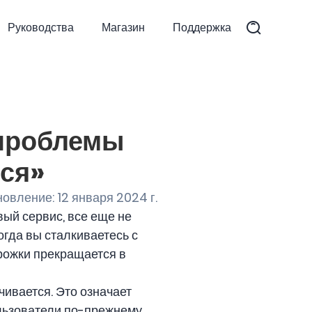
Руководства
Магазин
Поддержка
 проблемы
тся»
овление: 12 января 2024 г.
вый сервис, все еще не
огда вы сталкиваетесь с
рожки прекращается в
чивается. Это означает
ользователи по-прежнему