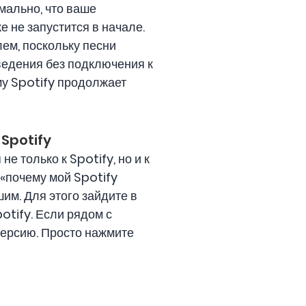
мально, что ваше
 не запустится в начале.
лем, поскольку песни
ведения без подключения к
му Spotify продолжает
Spotify
 только к Spotify, но и к
 «почему мой Spotify
им. Для этого зайдите в
otify. Если рядом с
 версию. Просто нажмите