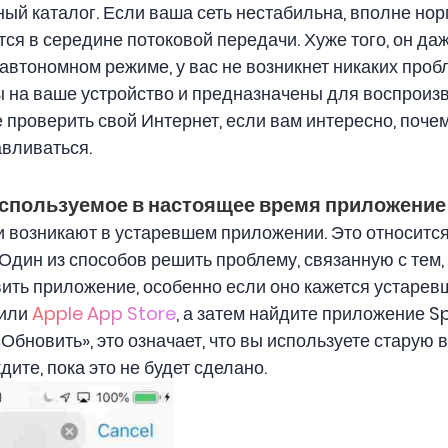
ный каталог. Если ваша сеть нестабильна, вполне нор
я в середине потоковой передачи. Хуже того, он даже
 автономном режиме, у вас не возникнет никаких проб
 на ваше устройство и предназначены для воспроиз
е проверить свой Интернет, если вам интересно, поче
вливаться.
используемое в настоящее время приложение 
возникают в устаревшем приложении. Это относится не
дин из способов решить проблему, связанную с тем,
ить приложение, особенно если оно кажется устаревш
 или
Apple App Store
, а затем найдите приложение Sp
Обновить», это означает, что вы используете старую
ите, пока это не будет сделано.