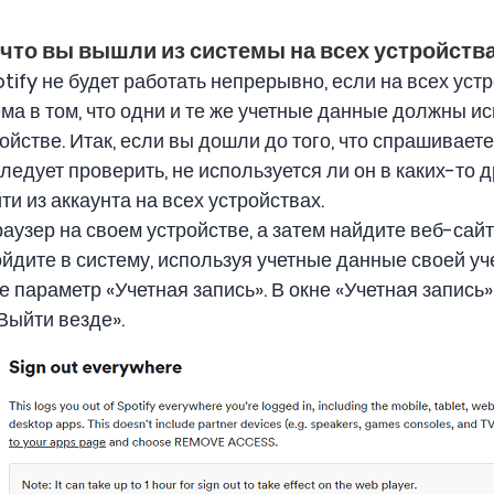
 что вы вышли из системы на всех устройств
otify не будет работать непрерывно, если на всех уст
ема в том, что одни и те же учетные данные должны и
ойстве. Итак, если вы дошли до того, что спрашивает
ледует проверить, не используется ли он в каких-то 
ти из аккаунта на всех устройствах.
аузер на своем устройстве, а затем найдите веб-сайт
ойдите в систему, используя учетные данные своей уч
 параметр «Учетная запись». В окне «Учетная запись
Выйти везде».