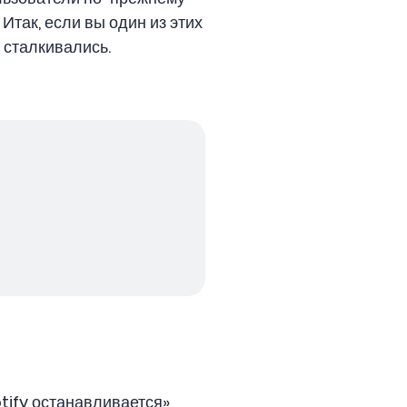
так, если вы один из этих
 сталкивались.
tify останавливается»