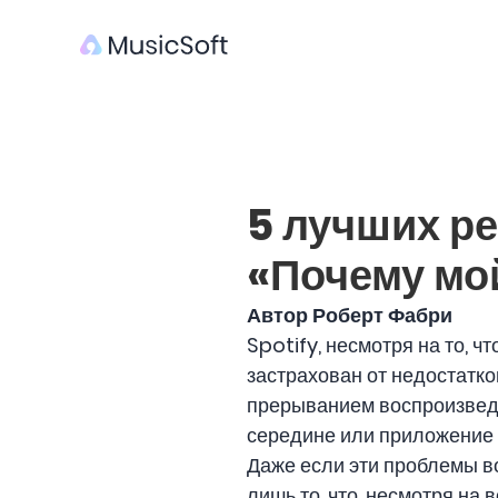
5 лучших р
«Почему мой
Автор Роберт Фабри
Spotify, несмотря на то, 
застрахован от недостатко
прерыванием воспроизведе
середине или приложение 
Даже если эти проблемы во
лишь то, что, несмотря на 