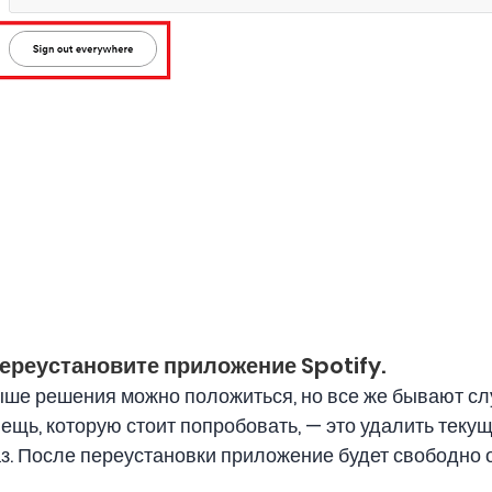
переустановите приложение Spotify.
ше решения можно положиться, но все же бывают слу
вещь, которую стоит попробовать, — это удалить тек
з. После переустановки приложение будет свободно о