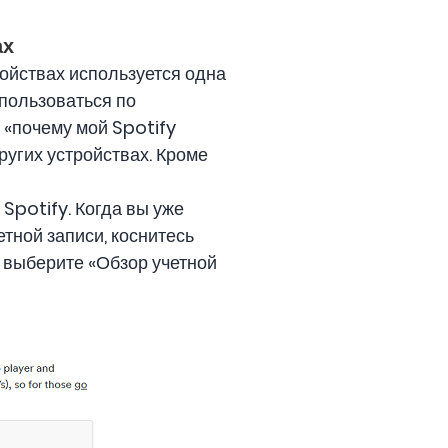
ах
ройствах используется одна
спользоваться по
е «почему мой Spotify
других устройствах. Кроме
 Spotify. Когда вы уже
етной записи, коснитесь
» выберите «Обзор учетной