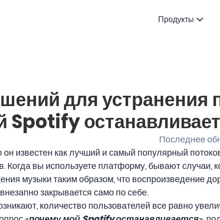
Продукты
ешений для устранения
 Spotify останавливае
Последнее обн
что он известен как лучший и самый популярный потоко
в. Когда вы используете платформу, бывают случаи, к
ния музыки таким образом, что воспроизведение до
внезапно закрывается само по себе.
зникают, количество пользователей все равно увели
вопрос «
почему мой Spotify останавливается
», п