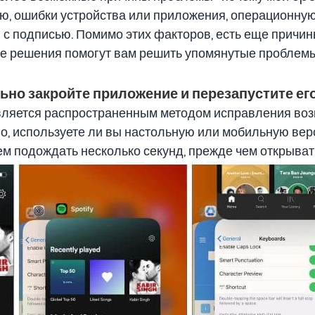
ю, ошибки устройства или приложения, операционную
с подписью. Помимо этих факторов, есть еще причины
е решения помогут вам решить упомянутые проблемы
ьно закройте приложение и перезапустите ег
вляется распространенным методом исправления воз
ого, используете ли вы настольную или мобильную ве
ем подождать несколько секунд, прежде чем открывать