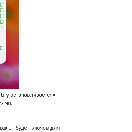
tify останавливается»
иями.
как он будет ключом для