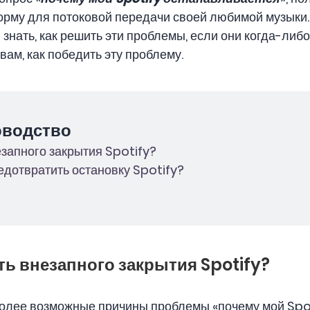
рму для потоковой передачи своей любимой музыки. И
знать, как решить эти проблемы, если они когда-либо
ам, как победить эту проблему.
оводство
незапного закрытия Spotify?
редотвратить остановку Spotify?
ать внезапного закрытия Spotify?
более возможные причины проблемы «почему мой Spo