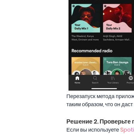
Перезапуск метода прилож
таким образом, что он дас
Решение 2. Проверьте 
Если вы используете
Spoti