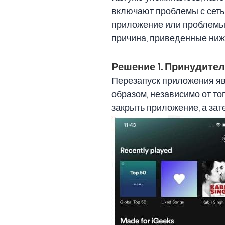
включают проблемы с сеть
приложение или проблемы 
причина, приведенные ниж
Решение 1. Принудител
Перезапуск приложения я
образом, независимо от т
закрыть приложение, а зат