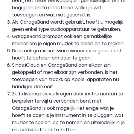
bent, het zeker eenvoudig en gemakkelijk is om te
begrijpen en te selecteren welke je wilt
toevoegen en wat niet geschikt is.
Als GarageBand wordt gebruikt, hoeft u mogelijk
geen enkel type audioapparatuur te gebruiken.
GarageBand promoot ook een gemakkelijke
manier om je eigen muziek te delen en te maken.
Dit is ook gratis software waarvoor u geen cent
hoeft te betalen om door te gaan.
Sinds iCloud en GarageBand aan elkaar zijn
gekoppeld of met elkaar zijn verbonden, is het
toevoegen van tracks op Apple-apparaten nu
handiger dan ooit.
Zelfs livemuziek verkregen door instrumenten te
bespelen terwijl u verbonden bent met
GarageBand is ook mogelijk. Het enige wat je
hoeft te doen is je instrument in te pluggen, wat
muziek te spelen, op te nemen en uiteindelijk in je
muziekbibliotheek te zetten.