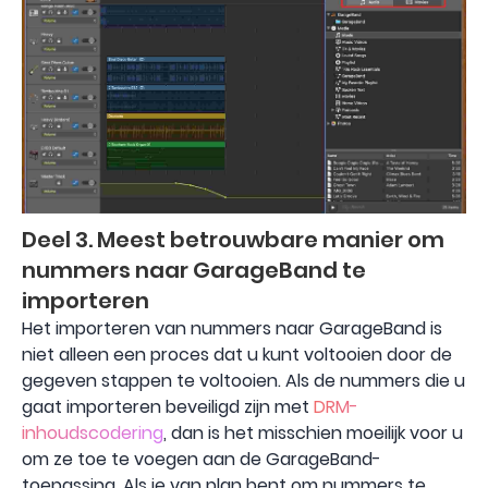
Deel 3. Meest betrouwbare manier om
nummers naar GarageBand te
importeren
Het importeren van nummers naar GarageBand is
niet alleen een proces dat u kunt voltooien door de
gegeven stappen te voltooien. Als de nummers die u
gaat importeren beveiligd zijn met
DRM-
inhoudscodering
, dan is het misschien moeilijk voor u
om ze toe te voegen aan de GarageBand-
toepassing. Als je van plan bent om nummers te