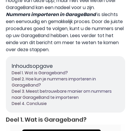
hoogte van deze app, maar niet veel weten over
GarageBand kan een nadeel voor u zijn.
Nummers importeren in GarageBand
is slechts
een eenvoudig en gemakkelijk proces. Door de juiste
procedures goed te volgen, kunt u de nummers snel
op uw GarageBand hebben. Lees verder tot het
einde van dit bericht om meer te weten te komen
over deze stappen.
Inhoudsopgave
Deel 1. Wat is Garageband?
Deel 2. Hoe kun je nummers importeren in
GarageBand?
Deel 3. Meest betrouwbare manier om nummers
naar GarageBand te importeren
Deel 4. Conclusie
Deel 1. Wat is Garageband?