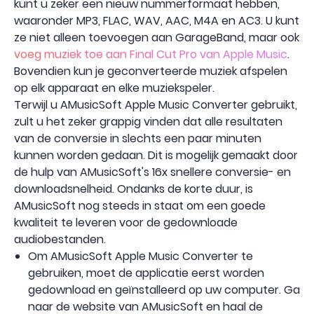
kunt u zeker een nieuw nummerformaat hebben,
waaronder MP3, FLAC, WAV, AAC, M4A en AC3. U kunt
ze niet alleen toevoegen aan GarageBand, maar ook
voeg muziek toe aan Final Cut Pro van Apple Music
.
Bovendien kun je geconverteerde muziek afspelen
op elk apparaat en elke muziekspeler.
Terwijl u AMusicSoft Apple Music Converter gebruikt,
zult u het zeker grappig vinden dat alle resultaten
van de conversie in slechts een paar minuten
kunnen worden gedaan. Dit is mogelijk gemaakt door
de hulp van AMusicSoft's 16x snellere conversie- en
downloadsnelheid. Ondanks de korte duur, is
AMusicSoft nog steeds in staat om een ​​goede
kwaliteit te leveren voor de gedownloade
audiobestanden.
Om AMusicSoft Apple Music Converter te
gebruiken, moet de applicatie eerst worden
gedownload en geïnstalleerd op uw computer. Ga
naar de website van AMusicSoft en haal de