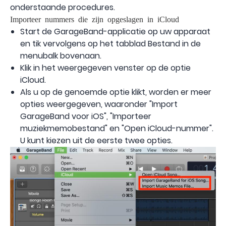
onderstaande procedures.
Importeer nummers die zijn opgeslagen in iCloud
Start de GarageBand-applicatie op uw apparaat
en tik vervolgens op het tabblad Bestand in de
menubalk bovenaan.
Klik in het weergegeven venster op de optie
iCloud.
Als u op de genoemde optie klikt, worden er meer
opties weergegeven, waaronder "Import
GarageBand voor iOS", "Importeer
muziekmemobestand" en "Open iCloud-nummer".
U kunt kiezen uit de eerste twee opties.