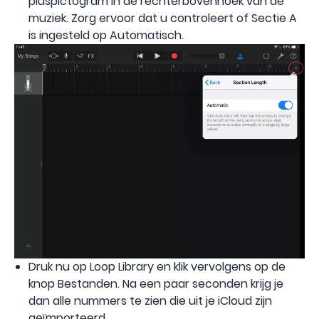
pluspictogram in de rechterbovenhoek van de
muziek. Zorg ervoor dat u controleert of Sectie A
is ingesteld op Automatisch.
Druk nu op Loop Library en klik vervolgens op de
knop Bestanden. Na een paar seconden krijg je
dan alle nummers te zien die uit je iCloud zijn
geïmporteerd.