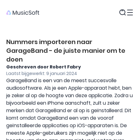
Producten
Nummers importeren naar
GarageBand - de juiste manier om te
doen
Geschreven door Robert Fabry
Laatst bijgewerkt: 9 januari 2024
GarageBand is een van de meest succesvolle
audiosoftware. Als je een Apple-apparaat hebt, ben
je zeker al op de hoogte van deze applicatie. Zodra u
bijvoorbeeld een iPhone aanschaft, zult u zeker
merken dat GarageBand er al op is geïnstalleerd. Dit
komt omdat GarageBand een van de vooraf
geïnstalleerde applicaties op iOS-apparaten is. De
meeste Apple-gebruikers zijn mogelijk niet op de