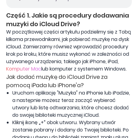
Część 1. Jakie są procedury dodawania
muzyki do iCloud Drive?
W początkowej części artykułu podzielimy się z Tobą
kilkoma przewodnikami, jak pobierać muzykę na dysk
iCloud. Zamierzamy również wprowadzić procedury
krok po kroku, które musisz wykonać w zależności od
używanego urządzenia, takiego jak iPhone, iPad,
Komputer Mac
lub komputer z systemem Windows.
Jak dodać muzykę do iCloud Drive za
pomocą iPada lub iPhone'a?
Uruchom aplikację "Muzyka" na iPhonie lub iPadzie,
a następnie możesz teraz zacząć wybierać
utwory lub listę odtwarzania, które chcesz dodać
do swojej biblioteki muzycznej iCloud.
Kliknij ikonę „+” obok utworu. Wybrany utwór
zostanie pobrany i dodany do Twojej biblioteki. Po
dodaniu utworu do biblioteki zamiast znaku plusa