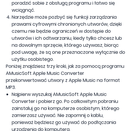
poradzić sobie z obsługą programu i łatwo się
wciągnąć.
Narzędzie może pozbyć się funkcji zarządzania
prawami cyfrowymi chronionych utworów, dzięki
czemu nie będzie ograniczeń w dostępie do
utworów i ich odtwarzaniu, kiedy tylko chcesz lub
na dowolnym sprzęcie, którego używasz, biorąc
pod uwagę, że są one przeznaczone wyłącznie do
użytku osobistego.
Poniżej znajdziesz trzy kroki, jak za pomocą programu
AMusicSoft Apple Music Converter
przekonwertować utwory z Apple Music na format
MP3.
Najpierw wyszukaj AMusicSoft Apple Music
Converter i pobierz go. Po całkowitym pobraniu
zainstaluj go na komputerze osobistym, którego
zamierzasz używać. Nie zapomnij o kablu,
ponieważ będziesz go używać do podłączania
urządzenia do komputera.