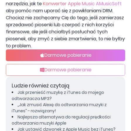
narzędzia, jak te
Konwerter Apple Music AMusicSoft
aby pomóc nam uporać się z powikłaniami DRM.
Chociaż nie zachęcamy Cię do tego, jeśli zamierzasz
sprzedawać piosenki lub czerpać z nich korzyści
finansowe, ale jeśli chciałbyś posłuchać tych
piosenek, aby zmyć z siebie zmartwienia, to nie byłby
to problem.
Darmowe pobieranie
Darmowe pobieranie
Ludzie również czytają
Jak przenieść muzykę z iTunes do mojego
odtwarzacza MP3?
„Jak zmusić Alexę do odtwarzania muzyki z
iTunes” - rozwiązany!
Najlepsza alternatywa do regulacji prędkości
odtwarzania muzyki Apple
Jak ustawić dzwonek z Apple Music bez iTunes?