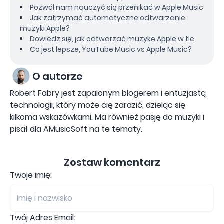
Pozwól nam nauczyć się przenikać w Apple Music
Jak zatrzymać automatyczne odtwarzanie
muzyki Apple?
Dowiedz się, jak odtwarzać muzykę Apple w tle
Co jest lepsze, YouTube Music vs Apple Music?
O autorze
Robert Fabry jest zapalonym blogerem i entuzjastą
technologii, który może cię zarazić, dzieląc się
kilkoma wskazówkami. Ma również pasję do muzyki i
pisał dla AMusicSoft na te tematy.
Zostaw komentarz
Twoje imię:
Twój Adres Email: