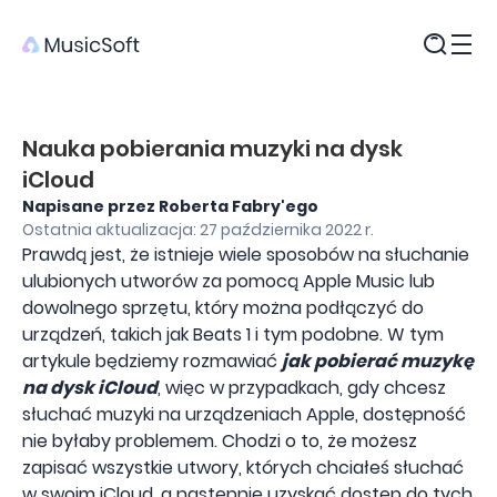
Produkty
Nauka pobierania muzyki na dysk
iCloud
Napisane przez Roberta Fabry'ego
Ostatnia aktualizacja: 27 października 2022 r.
Prawdą jest, że istnieje wiele sposobów na słuchanie
ulubionych utworów za pomocą Apple Music lub
dowolnego sprzętu, który można podłączyć do
urządzeń, takich jak Beats 1 i tym podobne. W tym
artykule będziemy rozmawiać
jak pobierać muzykę
na dysk iCloud
, więc w przypadkach, gdy chcesz
słuchać muzyki na urządzeniach Apple, dostępność
nie byłaby problemem. Chodzi o to, że możesz
zapisać wszystkie utwory, których chciałeś słuchać
w swoim iCloud, a następnie uzyskać dostęp do tych