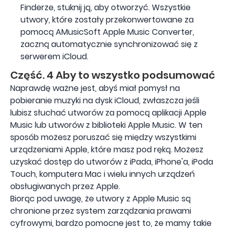
Finderze, stuknij ją, aby otworzyć. Wszystkie
utwory, które zostały przekonwertowane za
pomocą AMusicSoft Apple Music Converter,
zaczną automatycznie synchronizować się z
serwerem iCloud.
Część. 4 Aby to wszystko podsumować
Naprawdę ważne jest, abyś miał pomysł na
pobieranie muzyki na dysk iCloud, zwłaszcza jeśli
lubisz słuchać utworów za pomocą aplikacji Apple
Music lub utworów z biblioteki Apple Music. W ten
sposób możesz poruszać się między wszystkimi
urządzeniami Apple, które masz pod ręką. Możesz
uzyskać dostęp do utworów z iPada, iPhone'a, iPoda
Touch, komputera Mac i wielu innych urządzeń
obsługiwanych przez Apple.
Biorąc pod uwagę, że utwory z Apple Music są
chronione przez system zarządzania prawami
cyfrowymi, bardzo pomocne jest to, że mamy takie