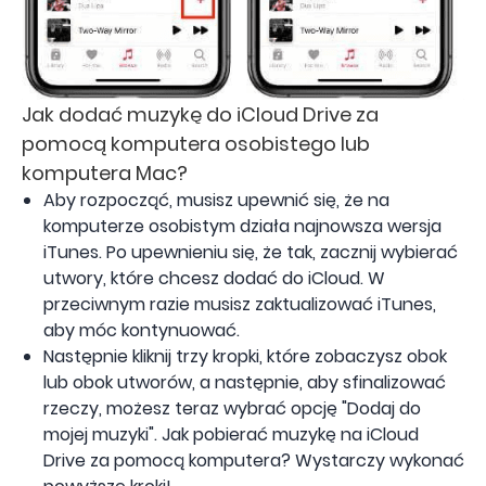
Jak dodać muzykę do iCloud Drive za
pomocą komputera osobistego lub
komputera Mac?
Aby rozpocząć, musisz upewnić się, że na
komputerze osobistym działa najnowsza wersja
iTunes. Po upewnieniu się, że tak, zacznij wybierać
utwory, które chcesz dodać do iCloud. W
przeciwnym razie musisz zaktualizować iTunes,
aby móc kontynuować.
Następnie kliknij trzy kropki, które zobaczysz obok
lub obok utworów, a następnie, aby sfinalizować
rzeczy, możesz teraz wybrać opcję "Dodaj do
mojej muzyki". Jak pobierać muzykę na iCloud
Drive za pomocą komputera? Wystarczy wykonać