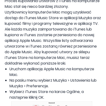
Proces kupowania utworów z iTunes na komputerze
Mac stał się nieco bardziej złożony.
Użytkownicy komputerów Mac mogą uzyskiwać
dostęp do iTunes Music Store w aplikacji Muzyka oraz
kupować filmy i programy telewizyjne w aplikacji TV.
Ale każda muzyka zaimportowana do iTunes lub
kupiona w iTunes zostanie przeniesiona do nowej
aplikacji Apple Music. Wszystkie listy odtwarzania
utworzone w iTunes zostaną również przeniesione
do Apple Music. Aby kupować utwory ze sklepu
iTunes Store na komputerze Mac, musisz teraz
dokładnie wykonać poniższe kroki.
Uruchom aplikację Apple Music na komputerze
Mac.
Na pasku menu wybierz Muzyka > Ustawienia lub
Muzyka > Preferencje.
Wybierz iTunes Store na karcie Ogólne, a
następnie kliknij OK.