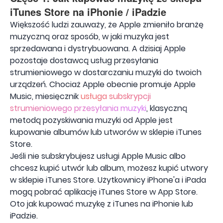
iTunes Store na iPhonie / iPadzie
Większość ludzi zauważy, że Apple zmieniło branżę
muzyczną oraz sposób, w jaki muzyka jest
sprzedawana i dystrybuowana. A dzisiaj Apple
pozostaje dostawcą usług przesyłania
strumieniowego w dostarczaniu muzyki do twoich
urządzeń. Chociaż Apple obecnie promuje Apple
Music, miesięcznik
usługa subskrypcji
strumieniowego przesyłania muzyki
, klasyczną
metodą pozyskiwania muzyki od Apple jest
kupowanie albumów lub utworów w sklepie iTunes
Store.
Jeśli nie subskrybujesz usługi Apple Music albo
chcesz kupić utwór lub album, możesz kupić utwory
w sklepie iTunes Store. Użytkownicy iPhone'a i iPada
mogą pobrać aplikację iTunes Store w App Store.
Oto jak kupować muzykę z iTunes na iPhonie lub
iPadzie.