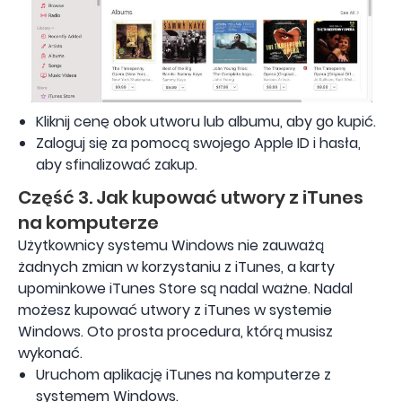
Kliknij cenę obok utworu lub albumu, aby go kupić.
Zaloguj się za pomocą swojego Apple ID i hasła,
aby sfinalizować zakup.
Część 3. Jak kupować utwory z iTunes
na komputerze
Użytkownicy systemu Windows nie zauważą
żadnych zmian w korzystaniu z iTunes, a karty
upominkowe iTunes Store są nadal ważne. Nadal
możesz kupować utwory z iTunes w systemie
Windows. Oto prosta procedura, którą musisz
wykonać.
Uruchom aplikację iTunes na komputerze z
systemem Windows.