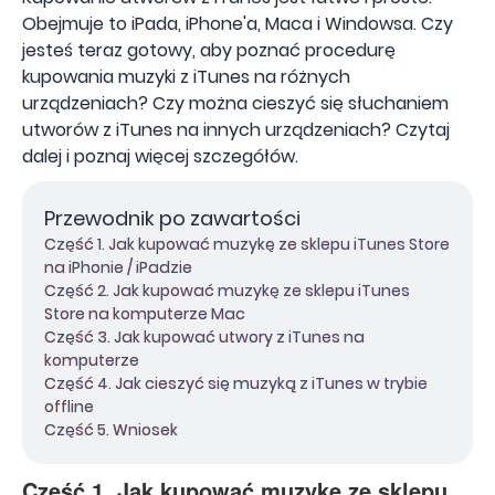
Obejmuje to iPada, iPhone'a, Maca i Windowsa. Czy
jesteś teraz gotowy, aby poznać procedurę
kupowania muzyki z iTunes na różnych
urządzeniach? Czy można cieszyć się słuchaniem
utworów z iTunes na innych urządzeniach? Czytaj
dalej i poznaj więcej szczegółów.
Przewodnik po zawartości
Część 1. Jak kupować muzykę ze sklepu iTunes Store
na iPhonie / iPadzie
Część 2. Jak kupować muzykę ze sklepu iTunes
Store na komputerze Mac
Część 3. Jak kupować utwory z iTunes na
komputerze
Część 4. Jak cieszyć się muzyką z iTunes w trybie
offline
Część 5. Wniosek
Część 1. Jak kupować muzykę ze sklepu