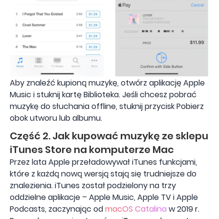
Aby znaleźć kupioną muzykę, otwórz aplikację Apple
Music i stuknij kartę Biblioteka. Jeśli chcesz pobrać
muzykę do słuchania offline, stuknij przycisk Pobierz
obok utworu lub albumu.
Część 2. Jak kupować muzykę ze sklepu
iTunes Store na komputerze Mac
Przez lata Apple przeładowywał iTunes funkcjami,
które z każdą nową wersją stają się trudniejsze do
znalezienia. iTunes został podzielony na trzy
oddzielne aplikacje – Apple Music, Apple TV i Apple
Podcasts, zaczynając od
macOS Catalina
w 2019 r.