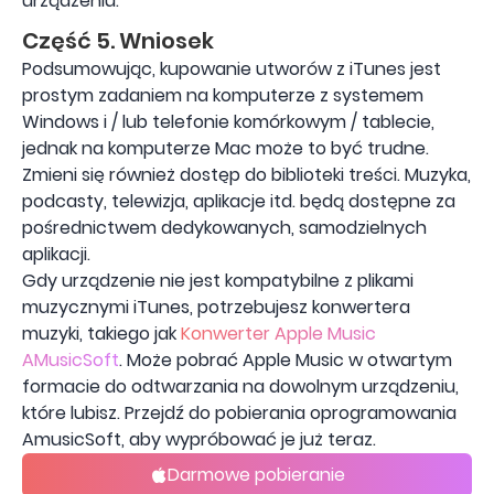
urządzeniu.
Część 5. Wniosek
Podsumowując, kupowanie utworów z iTunes jest
prostym zadaniem na komputerze z systemem
Windows i / lub telefonie komórkowym / tablecie,
jednak na komputerze Mac może to być trudne.
Zmieni się również dostęp do biblioteki treści. Muzyka,
podcasty, telewizja, aplikacje itd. będą dostępne za
pośrednictwem dedykowanych, samodzielnych
aplikacji.
Gdy urządzenie nie jest kompatybilne z plikami
muzycznymi iTunes, potrzebujesz konwertera
muzyki, takiego jak
Konwerter Apple Music
AMusicSoft
. Może pobrać Apple Music w otwartym
formacie do odtwarzania na dowolnym urządzeniu,
które lubisz. Przejdź do pobierania oprogramowania
AmusicSoft, aby wypróbować je już teraz.
Darmowe pobieranie