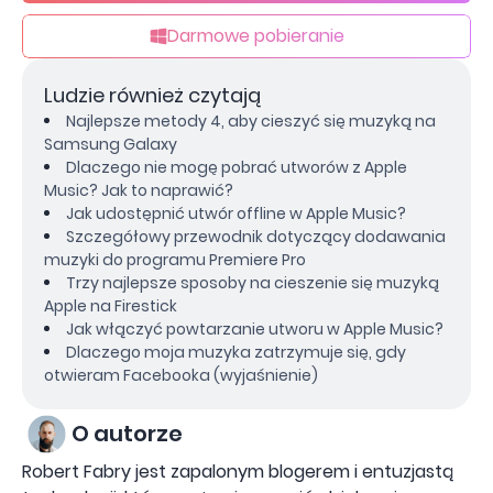
Darmowe pobieranie
Ludzie również czytają
Najlepsze metody 4, aby cieszyć się muzyką na
Samsung Galaxy
Dlaczego nie mogę pobrać utworów z Apple
Music? Jak to naprawić?
Jak udostępnić utwór offline w Apple Music?
Szczegółowy przewodnik dotyczący dodawania
muzyki do programu Premiere Pro
Trzy najlepsze sposoby na cieszenie się muzyką
Apple na Firestick
Jak włączyć powtarzanie utworu w Apple Music?
Dlaczego moja muzyka zatrzymuje się, gdy
otwieram Facebooka (wyjaśnienie)
O autorze
Robert Fabry jest zapalonym blogerem i entuzjastą