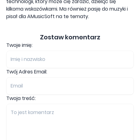
technologii, który może cię zarazić, dzieląc się
kilkoma wskazówkami. Ma również pasję do muzyki i
pisał dla AMusicSoft na te tematy.
Zostaw komentarz
Twoje imię:
Twój Adres Email:
Twoja treść: