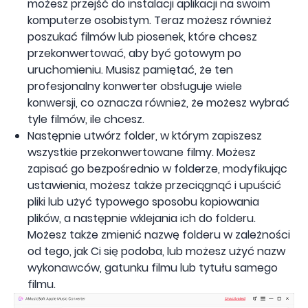
możesz przejść do instalacji aplikacji na swoim
komputerze osobistym. Teraz możesz również
poszukać filmów lub piosenek, które chcesz
przekonwertować, aby być gotowym po
uruchomieniu. Musisz pamiętać, że ten
profesjonalny konwerter obsługuje wiele
konwersji, co oznacza również, że możesz wybrać
tyle filmów, ile chcesz.
Następnie utwórz folder, w którym zapiszesz
wszystkie przekonwertowane filmy. Możesz
zapisać go bezpośrednio w folderze, modyfikując
ustawienia, możesz także przeciągnąć i upuścić
pliki lub użyć typowego sposobu kopiowania
plików, a następnie wklejania ich do folderu.
Możesz także zmienić nazwę folderu w zależności
od tego, jak Ci się podoba, lub możesz użyć nazw
wykonawców, gatunku filmu lub tytułu samego
filmu.