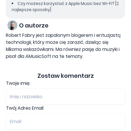
Czy możesz korzystać z Apple Music bez Wi-Fi? [2
najlepsze sposoby]
O autorze
Robert Fabry jest zapalonym blogerem i entuzjastą
technologii, który może cię zarazić, dzieląc się
kilkoma wskazówkami. Ma również pasję do muzyki i
pisał dla AMusicSoft na te tematy.
Zostaw komentarz
Twoje imię:
Twój Adres Email: