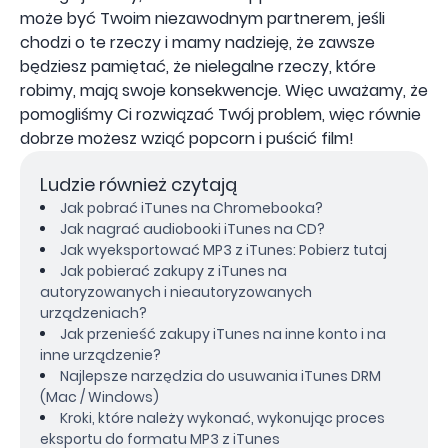
może być Twoim niezawodnym partnerem, jeśli
chodzi o te rzeczy i mamy nadzieję, że zawsze
będziesz pamiętać, że nielegalne rzeczy, które
robimy, mają swoje konsekwencje. Więc uważamy, że
pomogliśmy Ci rozwiązać Twój problem, więc równie
dobrze możesz wziąć popcorn i puścić film!
Ludzie również czytają
Jak pobrać iTunes na Chromebooka?
Jak nagrać audiobooki iTunes na CD?
Jak wyeksportować MP3 z iTunes: Pobierz tutaj
Jak pobierać zakupy z iTunes na
autoryzowanych i nieautoryzowanych
urządzeniach?
Jak przenieść zakupy iTunes na inne konto i na
inne urządzenie?
Najlepsze narzędzia do usuwania iTunes DRM
(Mac / Windows)
Kroki, które należy wykonać, wykonując proces
eksportu do formatu MP3 z iTunes