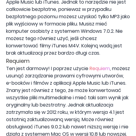
Apple Music lub iTunes. Jednak to narzędzie nie jest
całkowicie bezpłatne, ponieważ w przypadku
bezpłatnego poziomu możesz uzyskać tylko MP3 jako
plik wyjściowy w formacie pliku. Musisz mieć
komputer osobisty z systemem Windows 7.0.2. Nie
możesz tego również użyć, jeśli chcesz
konwertować filmy iTunes M4V. Kolejną wadą jest
brak aktualizacji przez bardzo długi czas.
Requiem
Ten jest darmowy! I poprzez użycie
Requiem
, możesz
usunąć zarządzanie prawami cyfrowymi utworów,
e-booków i filmów z aplikacji Apple Music lub iTunes.
Znany jest również z tego, że może konwertować
wszystkie pliki multimedialne i mieć taki sam wynik jak
oryginalny lub bezstratny. Jednak aktualizacja
zatrzymała się w 2012 roku, w którym wersja 4.1 jest
ostatnią zaktualizowaną wersją. Może również
obsługiwać iTunes 9.0.2 lub nawet niższą wersję i nie
działa z systemem Mac OS w wersji 10.8 lub nowszej.