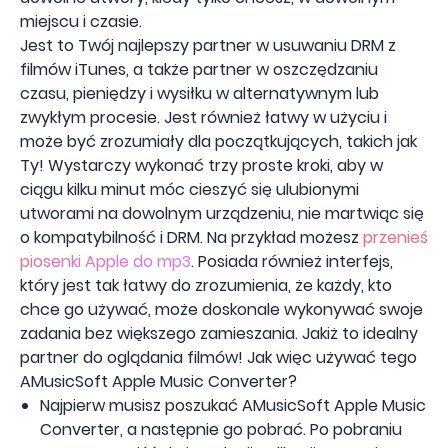
miejscu i czasie.
Jest to Twój najlepszy partner w usuwaniu DRM z
filmów iTunes, a także partner w oszczędzaniu
czasu, pieniędzy i wysiłku w alternatywnym lub
zwykłym procesie. Jest również łatwy w użyciu i
może być zrozumiały dla początkujących, takich jak
Ty! Wystarczy wykonać trzy proste kroki, aby w
ciągu kilku minut móc cieszyć się ulubionymi
utworami na dowolnym urządzeniu, nie martwiąc się
o kompatybilność i DRM. Na przykład możesz
przenieś
piosenki Apple do mp3
. Posiada również interfejs,
który jest tak łatwy do zrozumienia, że ​​każdy, kto
chce go używać, może doskonale wykonywać swoje
zadania bez większego zamieszania. Jakiż to idealny
partner do oglądania filmów! Jak więc używać tego
AMusicSoft Apple Music Converter?
Najpierw musisz poszukać AMusicSoft Apple Music
Converter, a następnie go pobrać. Po pobraniu