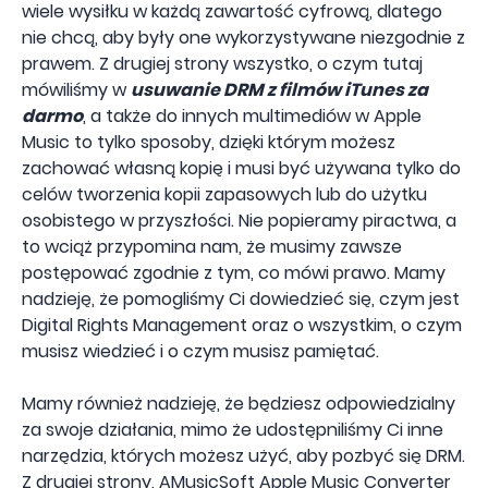
wiele wysiłku w każdą zawartość cyfrową, dlatego
nie chcą, aby były one wykorzystywane niezgodnie z
prawem. Z drugiej strony wszystko, o czym tutaj
mówiliśmy w
usuwanie DRM z filmów iTunes za
darmo
, a także do innych multimediów w Apple
Music to tylko sposoby, dzięki którym możesz
zachować własną kopię i musi być używana tylko do
celów tworzenia kopii zapasowych lub do użytku
osobistego w przyszłości. Nie popieramy piractwa, a
to wciąż przypomina nam, że musimy zawsze
postępować zgodnie z tym, co mówi prawo. Mamy
nadzieję, że pomogliśmy Ci dowiedzieć się, czym jest
Digital Rights Management oraz o wszystkim, o czym
musisz wiedzieć i o czym musisz pamiętać.
Mamy również nadzieję, że będziesz odpowiedzialny
za swoje działania, mimo że udostępniliśmy Ci inne
narzędzia, których możesz użyć, aby pozbyć się DRM.
Z drugiej strony, AMusicSoft Apple Music Converter