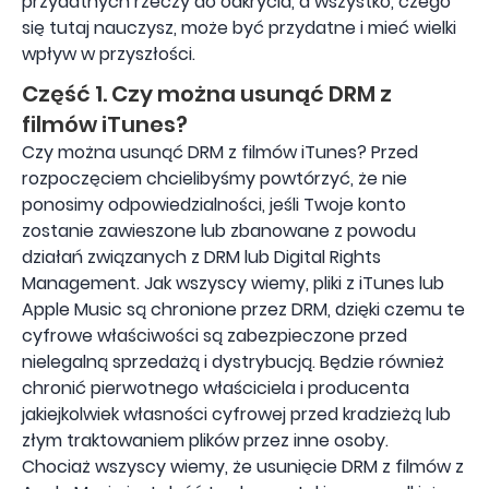
przydatnych rzeczy do odkrycia, a wszystko, czego
się tutaj nauczysz, może być przydatne i mieć wielki
wpływ w przyszłości.
Część 1. Czy można usunąć DRM z
filmów iTunes?
Czy można usunąć DRM z filmów iTunes? Przed
rozpoczęciem chcielibyśmy powtórzyć, że nie
ponosimy odpowiedzialności, jeśli Twoje konto
zostanie zawieszone lub zbanowane z powodu
działań związanych z DRM lub Digital Rights
Management. Jak wszyscy wiemy, pliki z iTunes lub
Apple Music są chronione przez DRM, dzięki czemu te
cyfrowe właściwości są zabezpieczone przed
nielegalną sprzedażą i dystrybucją. Będzie również
chronić pierwotnego właściciela i producenta
jakiejkolwiek własności cyfrowej przed kradzieżą lub
złym traktowaniem plików przez inne osoby.
Chociaż wszyscy wiemy, że usunięcie DRM z filmów z