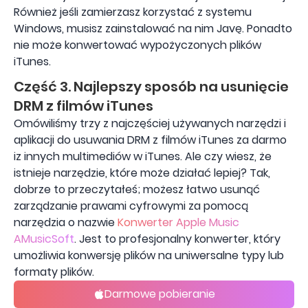
Również jeśli zamierzasz korzystać z systemu
Windows, musisz zainstalować na nim Javę. Ponadto
nie może konwertować wypożyczonych plików
iTunes.
Część 3. Najlepszy sposób na usunięcie
DRM z filmów iTunes
Omówiliśmy trzy z najczęściej używanych narzędzi i
aplikacji do usuwania DRM z filmów iTunes za darmo
iz innych multimediów w iTunes. Ale czy wiesz, że
istnieje narzędzie, które może działać lepiej? Tak,
dobrze to przeczytałeś; możesz łatwo usunąć
zarządzanie prawami cyfrowymi za pomocą
narzędzia o nazwie
Konwerter Apple Music
AMusicSoft
. Jest to profesjonalny konwerter, który
umożliwia konwersję plików na uniwersalne typy lub
formaty plików.
Darmowe pobieranie