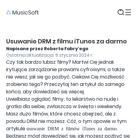
Produkty
Usuwanie DRM z filmu iTunes za darmo
Napisane przez Roberta Fabry'ego
Ostatnia aktualizacja: 6 stycznia 2024 r.
Czy tak bardzo lubisz filmy? Martwi Cię jednak
irytujące zarządzanie prawami cyfrowymi, a także
nie wiesz, jak się go pozbyć. Ciekawi Cię możliwość
zrobienia tego? Przeczytaj ten artykuł do samego
końca, aby dowiedzieć się więcej.
Uwielbiasz oglądać filmy; to lekarstwo na nudę i
gratka dla siebie, zwłaszcza w święta i weekendy.
Masz dużo filmów, które chcesz obejrzeć, ale z
powodu DRM nie możesz. Cóż, o tym opowie w tym
artykule
.
usuwanie DRM z filmów iTunes za darmo
Będziesz mógł dowiedzieć się, jak możesz pozbyć się