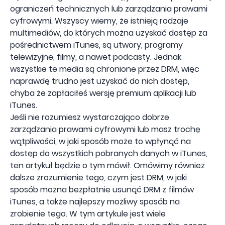
ograniczeń technicznych lub zarządzania prawami
cyfrowymi. Wszyscy wiemy, że istnieją rodzaje
multimediów, do których można uzyskać dostęp za
pośrednictwem iTunes, są utwory, programy
telewizyjne, filmy, a nawet podcasty. Jednak
wszystkie te media są chronione przez DRM, więc
naprawdę trudno jest uzyskać do nich dostęp,
chyba że zapłaciłeś wersję premium aplikacji lub
iTunes.
Jeśli nie rozumiesz wystarczająco dobrze
zarządzania prawami cyfrowymi lub masz trochę
wątpliwości, w jaki sposób może to wpłynąć na
dostęp do wszystkich pobranych danych w iTunes,
ten artykuł będzie o tym mówił. Omówimy również
dalsze zrozumienie tego, czym jest DRM, w jaki
sposób można bezpłatnie usunąć DRM z filmów
iTunes, a także najlepszy możliwy sposób na
zrobienie tego. W tym artykule jest wiele